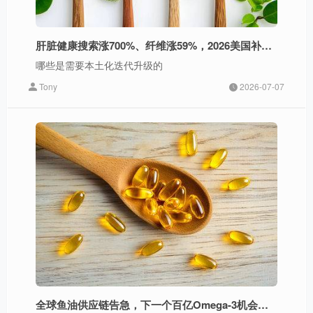
肝脏健康搜索涨700%、纤维涨59%，2026美国补充剂5大趋势解读
哪些是需要本土化迭代升级的
Tony
2026-07-07
全球鱼油供应链告急，下一个百亿Omega-3机会在哪里？