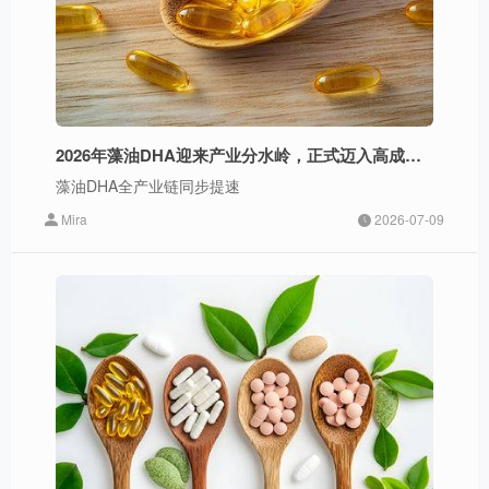
2026年藻油DHA迎来产业分水岭，正式迈入高成长拐点
藻油DHA全产业链同步提速
Mira
2026-07-09