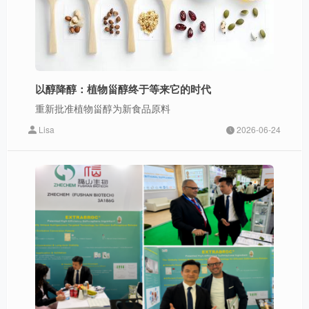
以醇降醇：植物甾醇终于等来它的时代
重新批准植物甾醇为新食品原料
Lisa
2026-06-24