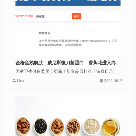
金枪鱼鹅肌肽、威尼斯镰刀菌蛋白、香蕉花进入终止审查名单，目录累计达102个
国家卫生健康委员会更新了新食品原料终止审查目录
Lisa
2026-06-26