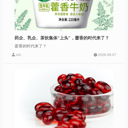
药企、乳企、茶饮集体“上头”，藿香的时代来了？
藿香的时代来了？
cici
2026-08-07