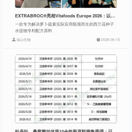
EXTRABROC®亮相Vitafoods Europe 2026：以临床实证定义稳定、高转化萝卜硫素新标准
一款专为解决萝卜硫素实际应用瓶颈而生的西兰花种子
水提物专利配方原料
福山生物
2026-06-15
牡丹叶、桑黄菌丝体等10余款新原料密集受理：已获批品种为何多次再申报？