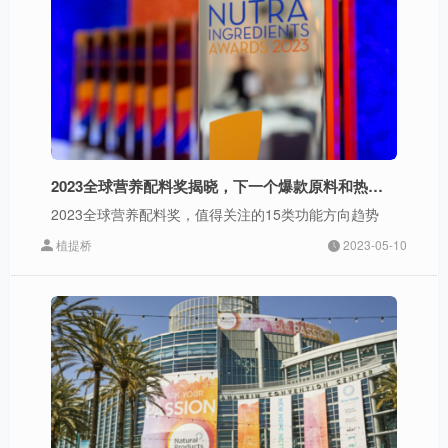
2023全球营养配料奖揭晓，下一个爆款原料和热点赛道会是？
2023全球营养配料奖，值得关注的15类功能方向趋势
植提桥
2023-05-10