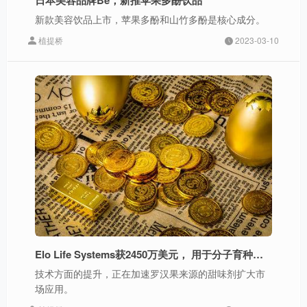
新款美容饮品上市，苹果多酚和山竹多酚是核心成分。
植提桥
2023-03-10
Elo Life Systems获2450万美元， 用于分子育种罗汉果糖的生产
技术方面的提升，正在加速罗汉果来源的甜味剂扩大市
场应用。