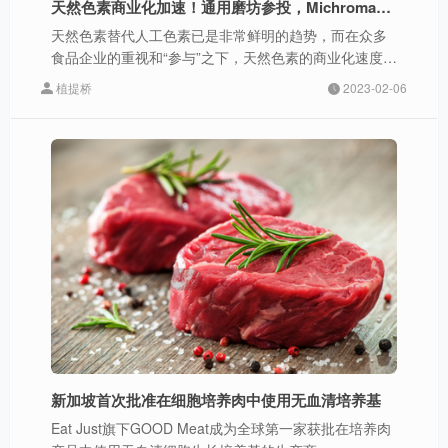
天然色素商业化加速！通用磨坊参投，Michroma获640万美元融资
天然色素替代人工色素已是非常鲜明的趋势，而在众多
食品企业的重视和“参与”之下，天然色素的商业化速度将
会超过预期。
植提桥
2023-02-06
新加坡首次批准在细胞培养肉中使用无血清培养基
Eat Just旗下GOOD Meat成为全球第一家获批在培养肉