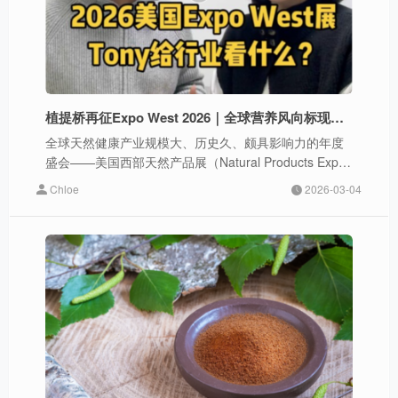
植提桥再征Expo West 2026｜全球营养风向标现场直击
全球天然健康产业规模大、历史久、颇具影响力的年度
盛会——美国西部天然产品展（Natural Products Expo
West 2026）即将于3月4–6日在加州阿纳海姆会展中心
Chloe
2026-03-04
重磅启幕！