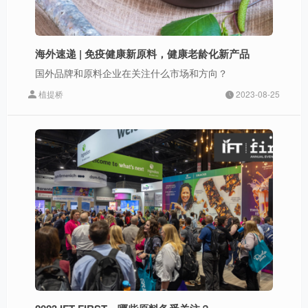
海外速递 | 免疫健康新原料，健康老龄化新产品
国外品牌和原料企业在关注什么市场和方向？
植提桥
2023-08-25