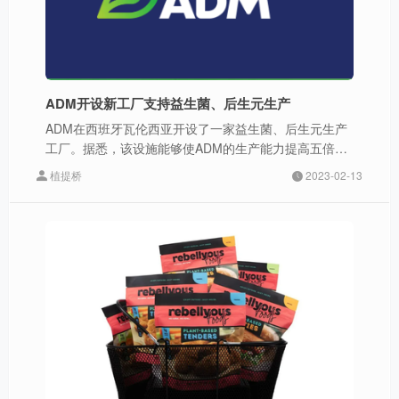
ADM开设新工厂支持益生菌、后生元生产
ADM在西班牙瓦伦西亚开设了一家益生菌、后生元生产
工厂。据悉，该设施能够使ADM的生产能力提高五倍以
上。
植提桥
2023-02-13