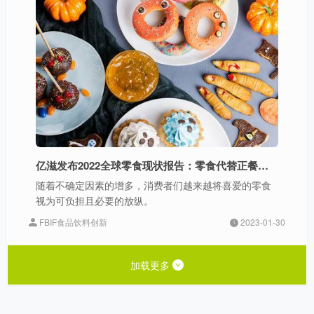
亿滋发布2022全球零食现状报告：零食代替正餐趋势更明显
随着不确定因素的增多，消费者们越来越将喜爱的零食
视为可负担且必要的放纵。
FBIF食品饮料创新
2023-01-30
加载更多