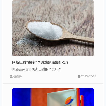
阿斯巴甜“翻车”？减糖到底靠什么？
你还会买含有阿斯巴甜的产品吗？
植提桥
2023-07-03