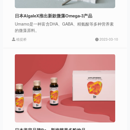
日本AlgaleX推出新款微藻Omega-3产品
Umamo是一种富含DHA、GABA、精氨酸等多种营养素
的微藻原料。
植提桥
2023-03-10
日本美容品牌Be，新推苹果多酚饮品