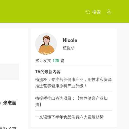
搜索
Nicole
植提桥
累计发文
129
篇
TA的最新内容
植提桥：专注营养健康产业，用技术和资源
推进营养健康原料产业升级！
植提桥推出咨询项目：【营养健康产业扫
：
张淑丽
描】
一文读懂下半年食品消费六大发展趋势
填补了市