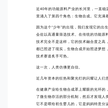
近40年的功能原料产业的长河里，一直稳
里涌入了第四个角色：生物合成。它充满
因为这个“少年”的出现，我们发现它的出
会佐以高通量筛选技术。在传统的功能原
技术完全不是这样，它的技术融合度之高
都已照进了现实，生物合成开始照进梦想
技术赛道炙手可热。
这一次，人类仿佛更自信。
近几年资本的狂热和聚光灯的闪耀让人们
在健康产业给生物合成罩上耀眼的光环的
了微生物存活的部分机制，然后才发现人类
它不是喂给初生婴儿的，它是妈妈特意分