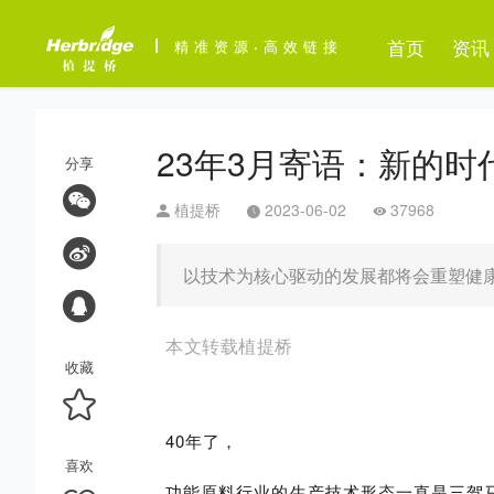
首页
资讯
精准资源
·
高效链接
23年3月寄语：新的时
分享
植提桥
2023-06-02
37968
以技术为核心驱动的发展都将会重塑健
本文转载植提桥
收藏
40年了，
喜欢
功能原料行业的生产技术形态一直是三驾