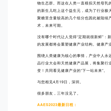
物生态群。而这在人类一直模拟天然母乳的
的新生儿吃上这个益生元，成为了行业极大
聚糖里含量较高的几个组分也因此被陆续
术，未来可期。
没有哪个时代让人觉得“定期就很新鲜”：
的发展都将会重塑健康产业结构。健康产业
围绕人类健康为核心的事情，产业中人永远
品行业大会和天然健康产品展
，
将集聚行
变！共同看见健康产业的“下一站未来”。
与您相见4月19日，深圳。
很多朋友，三年没见了。
AAES2023最新日程：