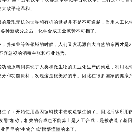
终大致平稳温和。
喜的发现无机的世界和有机的世界并不是不可逾越，当用人工化
及各种新成分之后，化学合成工业就势不可挡了。
，养殖业等等领域的时候，人们又发现源自大自然的东西才是zu
始终不容忽视的消费主张和行业趋势。
些功能原料则实现了人类和微生物的工业化生产的沟通，利用地
成分和功能原料，发现这是很美好的事。因此在很多国家的健康
诞生了：开始使用基因编辑技术去改造微生物了。因此后续所用
发酵”相称，相关的合成也不能算上是人工合成，是被改造了基
产业界里的“生物合成”懵懵懂懂的来了。