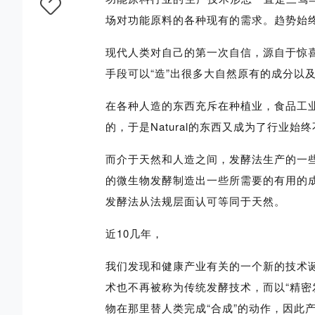
场对功能原料的各种现有的需求。趋势始
现代人类对自己的第一次自信，源自于惊
手段可以“造”出很多大自然原有的成分以
在各种人造的东西充斥在种植业，食品工业
的，于是Natural的东西又成为了行业
而介于天然和人造之间，发酵法生产的一
的微生物发酵制造出一些所需要的有用的
发酵法从法规层面认可等同于天然。
近10几年，
我们发现和健康产业有关的一个新的技术
术也不再被称为传统发酵技术，而以“精密
物在那里替人类完成“合成”的动作，因此