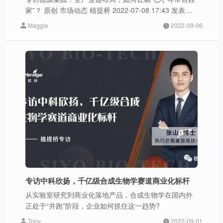
家”？ 原创 市场动态 植提桥 2022-07-08 17:43 发表于
陕西 图片 图片 图片 植物有机硒的基础一定是来自于农
Maggie
2022-09-06
业端，但它的附加值源于精加工和服务端。
专访中科欣扬，千亿级合成生物学赛道商业化标杆
从实验室研究到商业化落地产品，合成生物学在国内外
正处于“并跑”阶段，企业如何抓住这一趋势?
Tony
2022-09-01