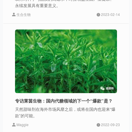
永续发展具有重要意义。
生合生物
2023-02-14
专访莱茵生物：国内代糖领域的下一个“爆款”是？
天然甜味剂在海外市场风靡之后，或将在国内也迎来“爆
款”的可能。
Maggie
2022-09-23