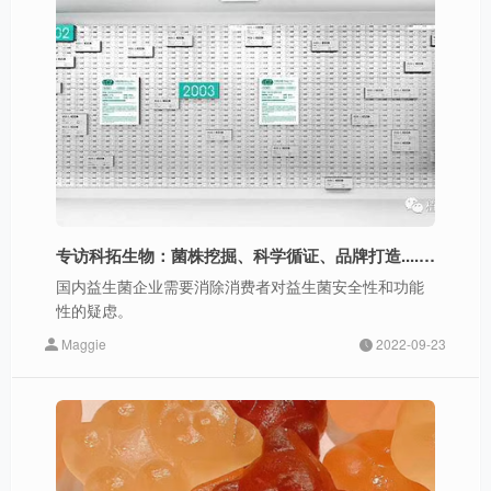
专访科拓生物：菌株挖掘、科学循证、品牌打造......“中国菌”的故事这么讲
国内益生菌企业需要消除消费者对益生菌安全性和功能
性的疑虑。
Maggie
2022-09-23