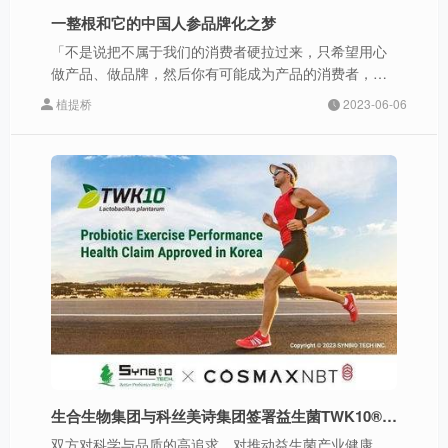
一整根和它的中国人参品牌化之梦
「不是说把不属于我们的消费者硬拉过来，只希望用心
做产品、做品牌，然后你有可能成为产品的消费者，关
注一下我们」
植提桥
2023-06-06
生合生物集团与科丝美诗集团签署益生菌TWK10®独家合作协议，进军韩国益生菌市场！
双方对科学与品质的高追求，对推动益生菌产业健康、