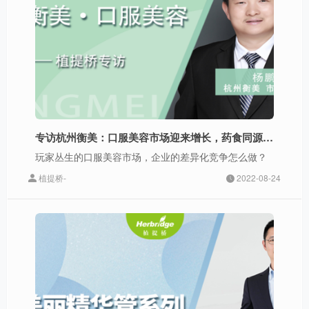
专访杭州衡美：口服美容市场迎来增长，药食同源或成发力点？
玩家丛生的口服美容市场，企业的差异化竞争怎么做？
植提桥-
2022-08-24