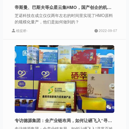
帝斯曼、巴斯夫等众星云集HMO，国产创企的机会在哪里？
芝诺科技在成立仅仅两年左右的时间里实现了HMO原料
的规模化量产，他们是如何做到的？
植提桥-
2022-09-07
专访德源集团：全产业链布局，如何让硒飞入“寻常百姓家”？
专访德源集团：全产业链布局，如何让硒飞入“寻常百姓