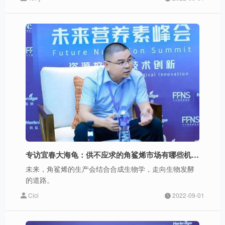
专访宜春大海龟：供不应求的角鲨烯市场有哪些机会？
未来，角鲨烯的生产会结合合成生物学，走向生物发酵
的道路。
Cici
2022-09-01