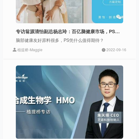
专访翁源清怡副总杨志玲：百亿脑健康市场，PS的“东风”何日来？
脑部健康友好原料很多，PS凭什么值得期待？
植提桥-Maggie
2022-09-16