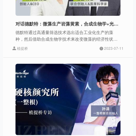
对话德默特：微藻生产岩藻黄素，合成生物学+光碳智造助力技术迭代
德默特通过高通量筛选技术选出适合工业化生产的藻
种，然后借助合成生物学技术来改变微藻的经济性状，
提高了微藻生产岩藻黄素的产率。
植提桥
2023-07-11