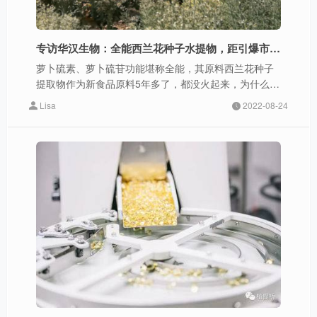
专访华汉生物：全能西兰花种子水提物，距引爆市场还差几步？
萝卜硫素、萝卜硫苷功能堪称全能，其原料西兰花种子
提取物作为新食品原料5年多了，都没火起来，为什么
呢？
Lisa
2022-08-24