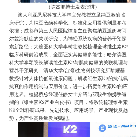
（陈杰鹏博士发表演讲）
澳大利亚悉尼科技大学林宜光教授立足纳豆激酶临
床研究，为纳豆激酶科学化、标准化应用提供剂量参考
依据；成都市第三人民医院谭竞主任聚焦纳豆激酶与阿
尔兹海默症的关联研究，为神经系统疾病的营养干预探
索新路径；大连医科大学李树壮教授梳理全球维生素K2
临床科研前沿成果，全面证实其健康多能性；哈尔滨医
科大学李颖院长解读维生素K2与肌肉健康的关联机理与
营养干预研究；清华大学(台湾)生物科技研究所黎耀基
教授针对人体抗低氧健康问题，解读维生素K2的抗低氧
抗衰的作用机制与应用价值，进一步拓宽维生素K2的应
用边界。植提桥总经理任静女士介绍与双骏生物携手编
撰的《维生素K2产业白皮书》项目，将系统梳理维生素
K2全球科研成果、先进技术、应用场景、产业现状及趋
势，为产业高质量发展赋能。