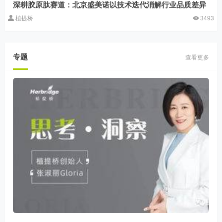
深耕胶原肽赛道：北京盛美诺以技术迭代消解行业品质差异
植提桥
3493
专题
查看更多