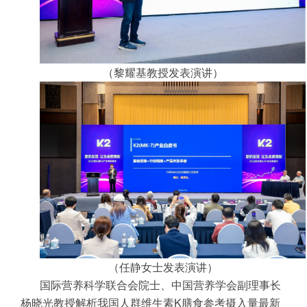
（黎耀基教授发表演讲）
（任静女士发表演讲）
国际营养科学联合会院士、中国营养学会副理事长
杨晓光教授解析我国人群维生素K膳食参考摄入量最新