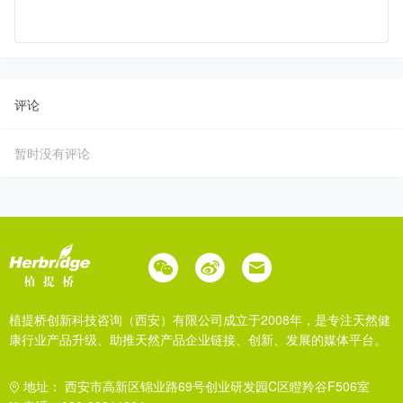
评论
暂时没有评论
植提桥创新科技咨询（西安）有限公司成立于2008年，是专注天然健
康行业产品升级、助推天然产品企业链接、创新、发展的媒体平台。
地址： 西安市高新区锦业路69号创业研发园C区瞪羚谷F506室