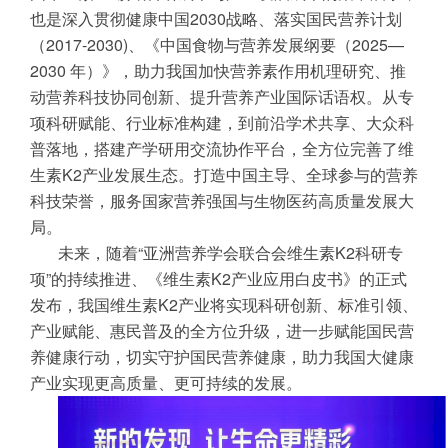
也是深入贯彻健康中国2030战略、落实国民营养计划
（2017-2030)、《中国食物与营养发展纲要（2025—
2030 年）》，助力我国加快营养素作用机理研究、推
动营养科技协同创新、提升营养产业国际话语权。从专
项科研赋能、行业标准构建，到前沿学术共享、大众科
普落地，搭建产学研用交流协作平台，全方位完善了维
生素K2产业发展生态。打造中国主导、全球参与的营养
科技荣誉，服务国家营养强国与生物医药高质量发展大
局。
未来，随着“亚洲营养学会联合会维生素K2科研专
项”的持续推进、《维生素K2产业应用白皮书》的正式
发布，我国维生素K2产业将实现科研创新、标准引领、
产业赋能、惠民普及的全方位升级，进一步赋能国民营
养健康行动，切实守护国民营养健康，助力我国大健康
产业实现更高质量、更可持续的发展。