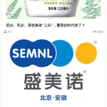
药企、乳企、茶饮集体“上头”，藿香的时代来了？
cici
3489