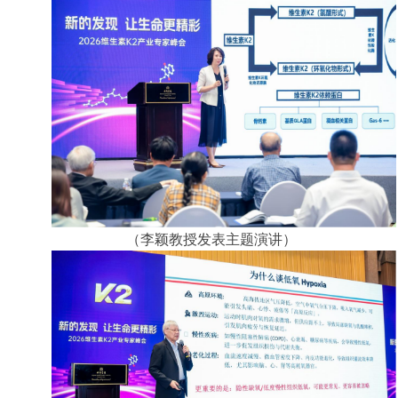
（李颖教授发表主题演讲）