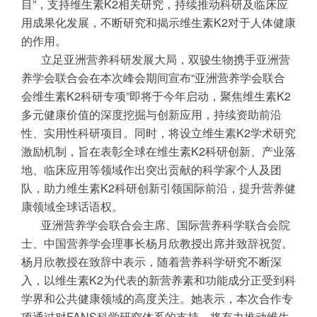
目”，支持维生素K2相关研究，持续推动科研及临床应
用成果化发展，不断研究和揭示维生素K2对于人体健康
的作用。
立足亚洲营养科研发展大局，双骏生物携手亚洲营
养学会联合会在本次峰会期间宣布“亚洲营养学会联合
会维生素K2科研专项”即将于今年启动，聚焦维生素K2
多元健康价值的深度挖掘与创新应用，持续资助前沿
性、实用性科研项目。同时，将设立维生素K2学术研究
激励机制，旨在表彰全球在维生素K2科研创新、产业落
地、临床应用等领域作出突出贡献的科学家个人及团
队，助力维生素K2科研创新引领国际前沿，提升营养健
康领域全球话语权。
亚洲营养学会联合会主席、国际营养科学联合会院
士、中国营养学会理事长杨月欣教授出席并致辞祝贺。
杨月欣教授在致辞中表示，随着营养科学研究不断深
入，以维生素K2为代表的新营养素和功能成分正受到科
学界和公共健康领域的高度关注。她表示，本次合作专
项通过对FANS科学研究体系的支持，将有力推动维生