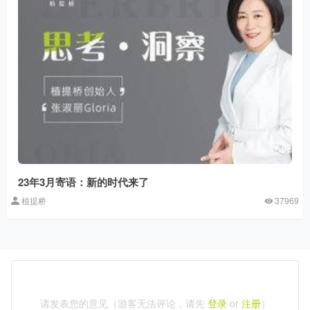
23年3月寄语：新的时代来了
植提桥
37969
请发表您的意见（游客无法评论，请先
登录
or
注册
）