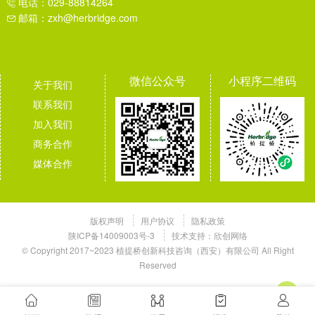
电话：029-88814264
邮箱：zxh@herbridge.com
微信公众号
小程序二维码
关于我们
联系我们
加入我们
商务合作
媒体合作
版权声明
用户协议
隐私政策
陕ICP备14009003号-3
技术支持：
欣创网络
© Copyright 2017~2023 植提桥创新科技咨询（西安）有限公司 All Right
Reserved
欲了解历史信息，请切换至老网站！