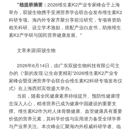
"植提桥摘要：
2026维生素K2产业专家峰会于上海
举办，双骏生物携手亚洲营养学会联合会发布维生素K2
科研专项。海内外专家齐聚分享前沿研究，专项将资助
相关科研、设立学术激励，搭配产业白皮书，助推维生
素K2产学研与国民营养健康发展。"
文章来源|双骏生物
2026年6月14日，由广东双骏生物科技有限公司主
办的《“新的发现·让生命更精彩”2026维生素K2产业专
家峰会暨亚洲营养学会联合会维生素K2科研专项发布仪
式》在上海西郊宾馆盛大举办。
当前，随着全民健康素养持续提升、预防性健康理
念深入人心，精准营养已成为健康中国建设的重要支
撑。维生素K2作为对人体骨骼健康、血管健康具有重要
价值的营养元素，其科学价值与应用潜力备受全球学界
与产业界关注。本次峰会汇聚海内外权威科研学者、临