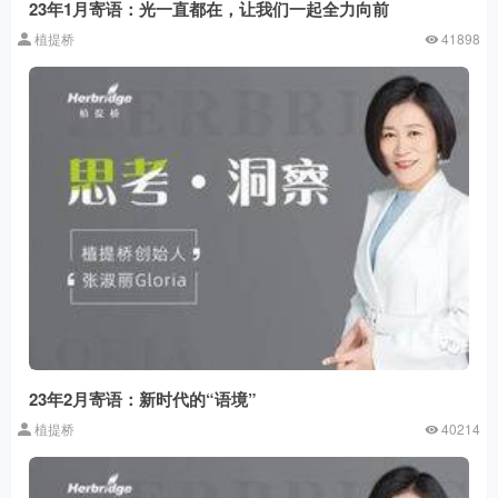
23年1月寄语：光一直都在，让我们一起全力向前
植提桥
41898
23年2月寄语：新时代的“语境”
植提桥
40214