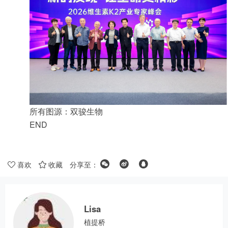
所有图源：双骏生物
END
喜欢
收藏
分享至：
Lisa
植提桥