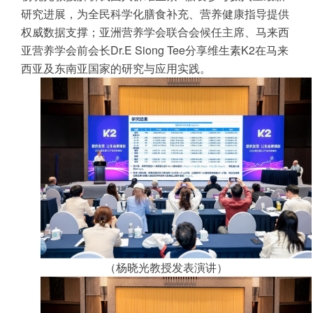
研究进展，为全民科学化膳食补充、营养健康指导提供
权威数据支撑；亚洲营养学会联合会候任主席、马来西
亚营养学会前会长Dr.E Siong Tee分享维生素K2在马来
西亚及东南亚国家的研究与应用实践。
（杨晓光教授发表演讲）