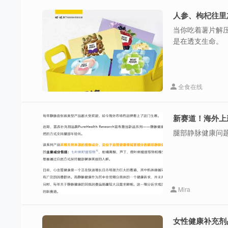
人参、枸杞往里
当你吃着薯片解
是在透支生命。
全食在线
新赛道！海外上
腿部静脉健康问
Mira
女性健康补充剂品牌