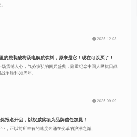
投。
2025-12-08
里的袋装酸梅汤电解质饮料，原来是它！现在可以买了！
以一场震撼人心，气势恢弘的阅兵盛典，隆重纪念中国人民抗日战
战争胜利80周年。
2025-09-09
全球奖报名开启，以权威奖项为品牌信任加冕！
行业，正以前所未有的速度奔涌在变革的浪潮之巅。