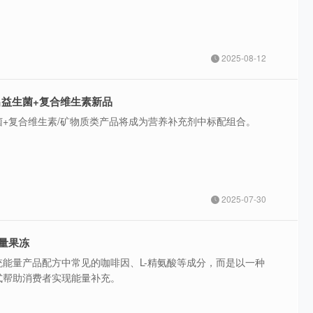
2025-08-12
s推出益生菌+复合维生素新品
菌+复合维生素/矿物质类产品将成为营养补充剂中标配组合。
2025-07-30
量果冻
统能量产品配方中常见的咖啡因、L-精氨酸等成分，而是以一种
式帮助消费者实现能量补充。