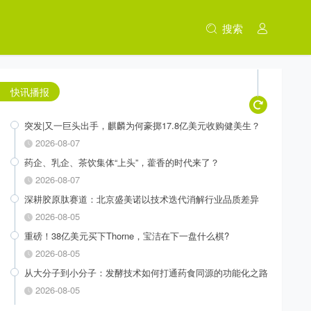
搜索
快讯播报
突发|又一巨头出手，麒麟为何豪掷17.8亿美元收购健美生？
2026-08-07
药企、乳企、茶饮集体“上头”，藿香的时代来了？
2026-08-07
深耕胶原肽赛道：北京盛美诺以技术迭代消解行业品质差异
2026-08-05
重磅！38亿美元买下Thorne，宝洁在下一盘什么棋?
2026-08-05
从大分子到小分子：发酵技术如何打通药食同源的功能化之路
2026-08-05