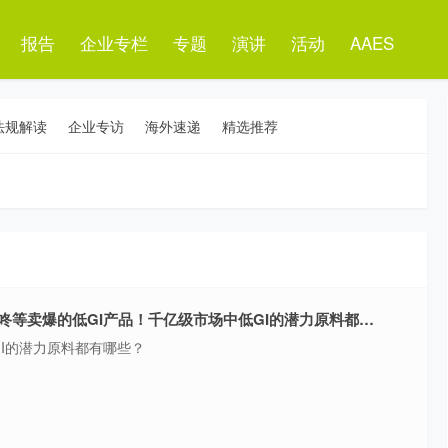
报告
企业专栏
专题
演讲
活动
AAES
法规解读
企业专访
海外速递
精选推荐
盒马、山姆、叮咚等卖爆的低GI产品！千亿级市场中低GI的潜力原料都有哪些？
I的潜力原料都有哪些？