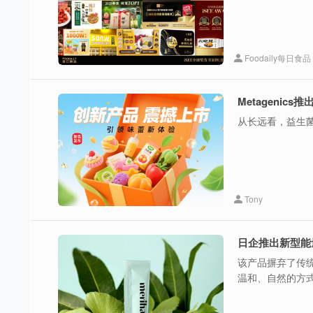
Foodaily每日食品
Metagenic
从长远看，益生
Tony
日企推出新型能
该产品摒弃了传
温和、自然的方