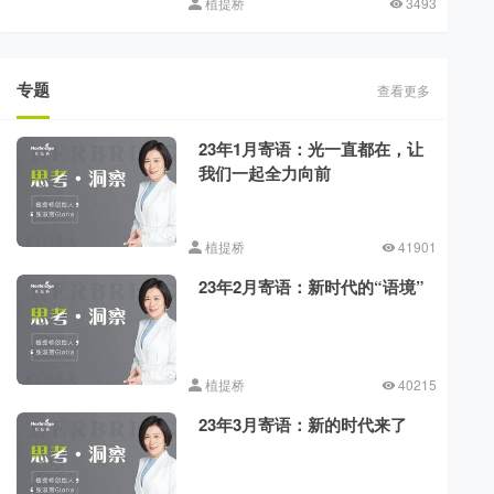
植提桥
3493
专题
查看更多
23年1月寄语：光一直都在，让
我们一起全力向前
植提桥
41901
23年2月寄语：新时代的“语境”
植提桥
40215
23年3月寄语：新的时代来了