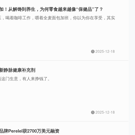
加！从解馋到养生，为何零食越来越像“保健品”了？
压，喝着咖啡工作，嚼着全麦面包加班，你以为你在享受，其实
2025-12-18
新静脉健康补充剂
题这门生意，有人来挣钱了。
2025-12-18
Perelel获2700万美元融资