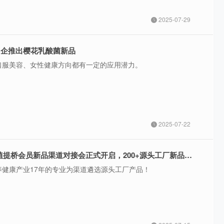
2025-07-29
日企推出樱花乳酸菌新品
口服美容、女性健康方向都有一定的应用潜力。
2025-07-22
关注！7月19日植提桥会员新品渠道对接会正式开启，200+源头工厂新品亮相
养健康产业17年的专业为渠道遴选源头工厂产品！