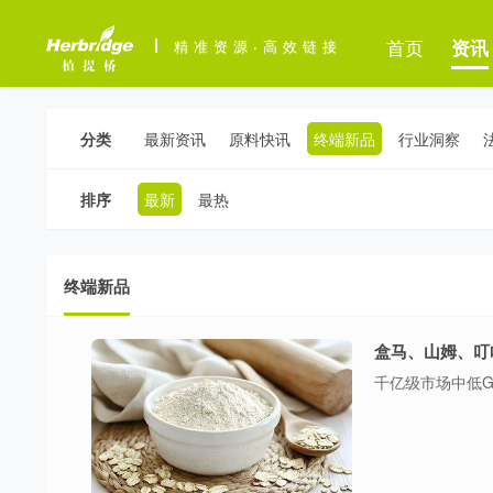
首页
资讯
精准资源
·
高效链接
分类
最新资讯
原料快讯
终端新品
行业洞察
排序
最新
最热
终端新品
千亿级市场中低G