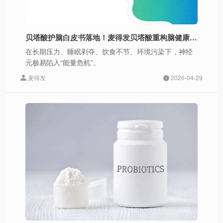
贝塔酸护脑白皮书落地！麦得发贝塔酸重构脑健康产业，引航精准护脑商业化
在长期压力、睡眠剥夺、饮食不节、环境污染下，神经
元极易陷入“能量危机”。
麦得发
2026-04-29