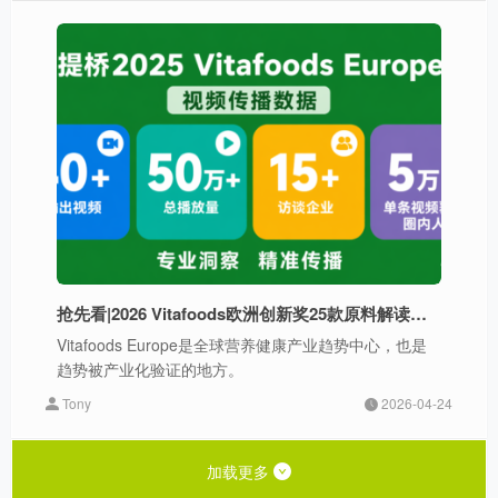
抢先看|2026 Vitafoods欧洲创新奖25款原料解读，哪些原料和品类值得押注？
Vitafoods Europe是全球营养健康产业趋势中心，也是
趋势被产业化验证的地方。
Tony
2026-04-24
加载更多