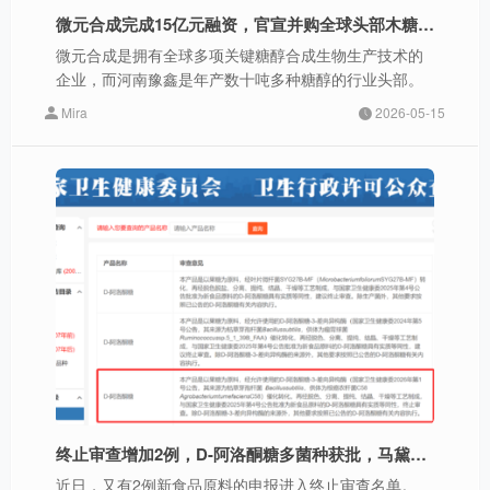
微元合成完成15亿元融资，官宣并购全球头部木糖醇生产企业河南豫鑫
微元合成是拥有全球多项关键糖醇合成生物生产技术的
企业，而河南豫鑫是年产数十吨多种糖醇的行业头部。
Mira
2026-05-15
终止审查增加2例，D-阿洛酮糖多菌种获批，马黛茶打开饮料新赛道
近日，又有2例新食品原料的申报进入终止审查名单。