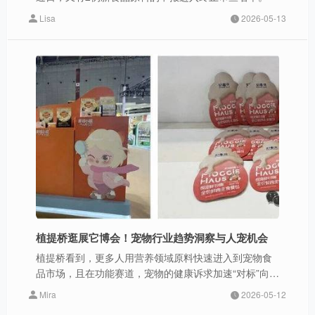
Lisa
2026-05-13
植提桥逛展它博会！宠物行业趋势洞察与人宠机会
植提桥看到，更多人用营养领域原料快速进入到宠物食
品市场，且在功能赛道，宠物的健康诉求加速“对标”向人
用营养，其中蕴藏着更多机会。
Mira
2026-05-12