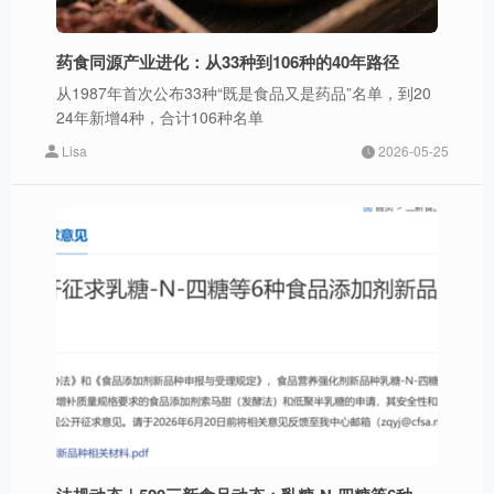
药食同源产业进化：从33种到106种的40年路径
从1987年首次公布33种“既是食品又是药品”名单，到20
24年新增4种，合计106种名单
Lisa
2026-05-25