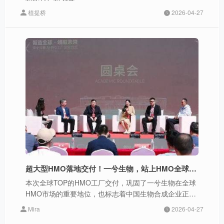
植提桥
2026-04-27
超大型HMO落地交付！一兮生物，站上HMO全球第一梯队
本次全球TOP的HMO工厂交付，巩固了一兮生物在全球
HMO市场的重要地位，也标志着中国生物合成企业正加
速迈入全球领跑行列。
Mira
2026-04-27