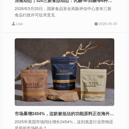
法规动态｜520三新食品动态：乳糖-N-四糖等6种添加剂新品种征求意见
2026年5月20日，国家食品安全风险评估中心发布三新
食品行政许可征求意见
Lisa
2026-05-25
市场暴增2454%，这款被低估的功能原料正在海外“爆发”
2025年美国市场同比增长2454%，这到底是行业营销还
是新的市场机会？