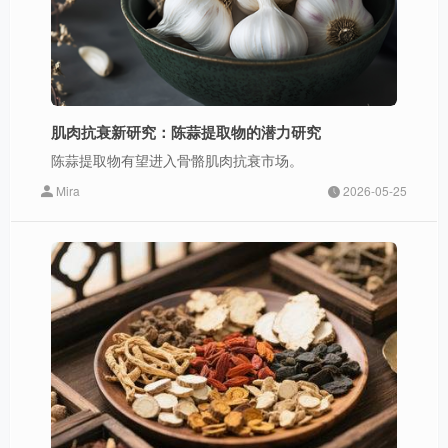
肌肉抗衰新研究：陈蒜提取物的潜力研究
陈蒜提取物有望进入骨骼肌肉抗衰市场。
Mira
2026-05-25