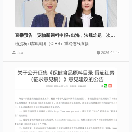
直播预告｜宠物新饲料申报+出海，法规难题一次讲清
植提桥+瑞旭集团（CIRS）重磅连线直播
Lisa
2026-04-14