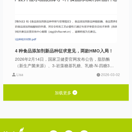
4 种食品添加剂新品种征求意见，两款HMO入局！
2026年2月14日，国家卫健委官网发布公告，脂肪酶
（新生产菌来源）、3-岩藻糖基乳糖、乳糖-N-四糖3种
食品添加剂新品种及硫酸铵（扩大使用范围）公开征求
Lisa
2026-03-02
意见。
加载更多