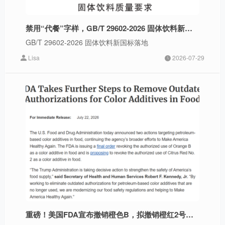
禁用“代餐”字样，GB/T 29602-2026 固体饮料新国标落地，合规化、品质化成行业发展入场券
GB/T 29602-2026 固体饮料新国标落地
Lisa
2026-07-29
重磅！美国FDA宣布撤销橙色B，拟撤销橙红2号授权