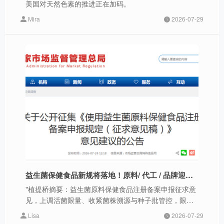
美国对天然色素的推进正在加码。
Mira
2026-07-29
益生菌保健食品新规将落地！原料/ 代工 / 品牌迎来全新机遇
"植提桥摘要：益生菌原料保健食品注册备案申报征求意
见，上调活菌限量、收紧菌株溯源与种子批管控，限定
多菌株复配产品仅可走注册流程，同时推进9株成熟益生
Lisa
2026-07-29
菌纳入保健食品原料目录。"作者|Lisa7月24日，国家市