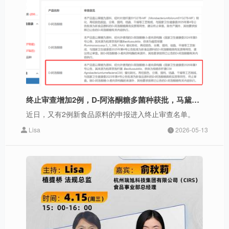
终止审查增加2例，D-阿洛酮糖多菌种获批，马黛茶打开饮料新赛道
近日，又有2例新食品原料的申报进入终止审查名单。
Lisa
2026-05-13