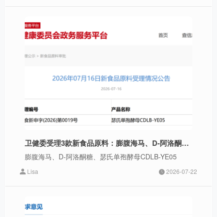
场监督管理总局正式发布《使用益生菌原料保健食品注
册备案申报规定（征求意见稿）》，面向全行业征集意
见，截止日期8月24日。这份文件将替代2005版，搭建
益生菌“注册+备案”双轨管理体系，重塑上游菌粉原料、
中游OEM代工厂、下游终端品牌全产业链竞争格局。
一、政策核心7条内容本次新规依据《食品安全法》《保
健食品注册与备案管理办法》《保健食品原料目录与保
健功能目录管理办法》等法律
卫健委受理3款新食品原料：膨腹海马、D-阿洛酮糖、瑟氏单孢酵母CDLB-YE05
膨腹海马、D-阿洛酮糖、瑟氏单孢酵母CDLB-YE05
Lisa
2026-07-22