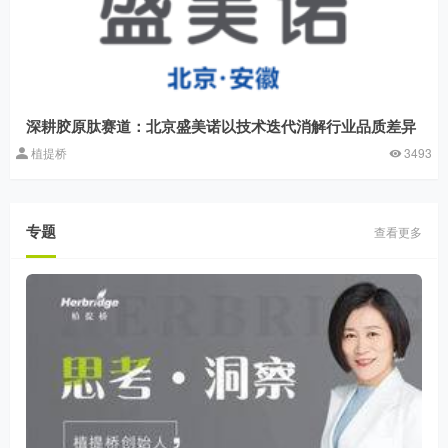
深耕胶原肽赛道：北京盛美诺以技术迭代消解行业品质差异
植提桥
3493
专题
查看更多