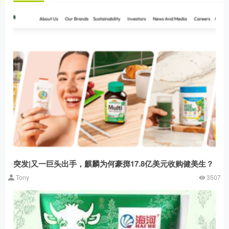
突发|又一巨头出手，麒麟为何豪掷17.8亿美元收购健美生？
Tony
3507