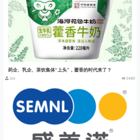
药企、乳企、茶饮集体“上头”，藿香的时代来了？
cici
3489