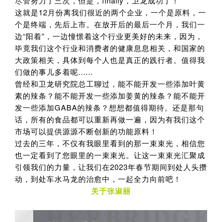
尽管努力了三次，但是，finally，卫龙成功了！
这就是12月份离我们很近的两个企业，一个是原料，一
个是终端，先后上市。在放开后的最后一个月，我们一
边“阳着”，一边憧憬着这个行业更美好的未来，因为，
毕竟我们这个行业和消费者的健康息息相关，和国家的
大政策相关，具体到每个人也是真正的践行者。值得我
们做的事儿多着呢......
曾经和卫龙研究院总工聊过，能不能开发一些添加叶黄
素的辣条？能不能开发一些添加姜黄的辣条？能不能开
发一些添加GABA的辣条？想想都值得期待。还是那句
话，所有的食品都可以重新再做一遍，因为有我们这个
市场可以提供源源不断创新的功能原料！
过去的三年，不仅有我眼里看到的那一束束光，相信您
也一定看到了您眼里的一束束光。让这一束束光汇聚成
引领我们的力量，让我们在2023年春节期间到处人头攒
动，到处车水马龙的治愈中，一起全力向前吧！
关于张淑丽