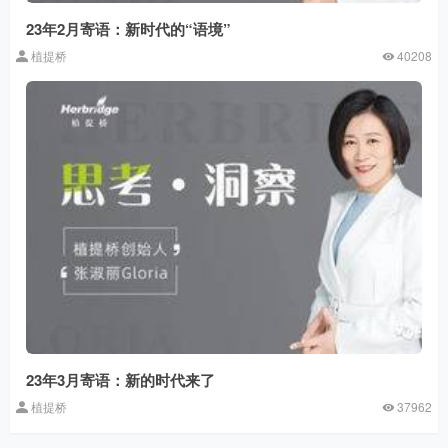
23年2月寄语：新时代的“语境”
植提桥
40208
23年3月寄语：新的时代来了
植提桥
37962