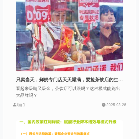
只卖当天，鲜奶专门店天天爆满，要抢茶饮店的生意?
看起来吸睛又吸金，茶饮店可以跟吗？这种模式能跑出
大品牌吗？
咖门
2025-03-28