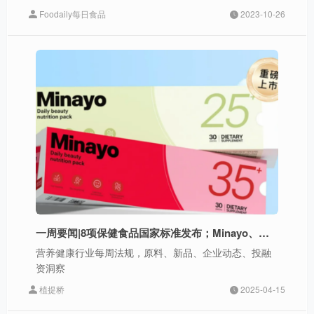
Foodaily每日食品
2023-10-26
一周要闻|8项保健食品国家标准发布；Minayo、森永、好望水等上新；同仁堂、安琪酵母公布年报；仅三生物融资
营养健康行业每周法规，原料、新品、企业动态、投融
资洞察
植提桥
2025-04-15