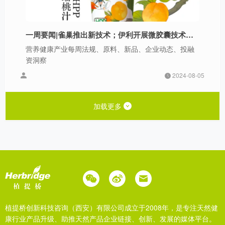
一周要闻|雀巢推出新技术；伊利开展微胶囊技术应用；知嘛健康、康悦博健、如果果汁上新；Maurten获融资
营养健康产业每周法规、原料、新品、企业动态、投融
资洞察
2024-08-05
加载更多
植提桥创新科技咨询（西安）有限公司成立于2008年，是专注天然健
康行业产品升级、助推天然产品企业链接、创新、发展的媒体平台。