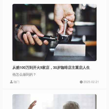
从赔100万到开火9家店，30岁咖啡店主重启人生
他怎么做到的？
咖门
2025-02-21