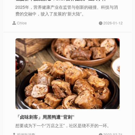
2025年，营养健康产业在监管与创新的碰撞、科技与消
费的交融中，驶入了发展的“新大陆”。
Chloe
2026-01-12
「卤味刺客」周黑鸭遭“背刺”
想要成为下一个“万店之王”，社区是绕不开的一环。
观潮新消费
2023-02-21