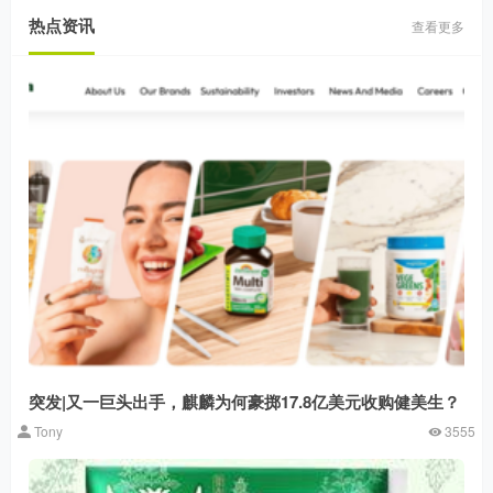
热点资讯
查看更多
突发|又一巨头出手，麒麟为何豪掷17.8亿美元收购健美生？
Tony
3555