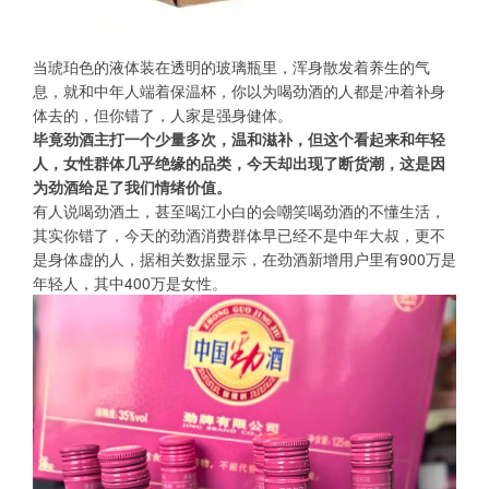
当琥珀色的液体装在透明的玻璃瓶里，浑身散发着养生的气
息，就和中年人端着保温杯，你以为喝劲酒的人都是冲着补身
体去的，但你错了，人家是强身健体。
毕竟劲酒主打一个少量多次，温和滋补，但这个看起来和年轻
人，女性群体几乎绝缘的品类，今天却出现了断货潮，这是因
为劲酒给足了我们情绪价值。
有人说喝劲酒土，甚至喝江小白的会嘲笑喝劲酒的不懂生活，
其实你错了，今天的劲酒消费群体早已经不是中年大叔，更不
是身体虚的人，据相关数据显示，在劲酒新增用户里有900万是
年轻人，其中400万是女性。