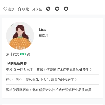
喜欢
收藏
分享至：
Lisa
植提桥
累计发文
689
篇
TA的最新内容
突发|又一巨头出手，麒麟为何豪掷17.8亿美元收购健美生？
药企、乳企、茶饮集体“上头”，藿香的时代来了？
深耕胶原肽赛道：北京盛美诺以技术迭代消解行业品质差异