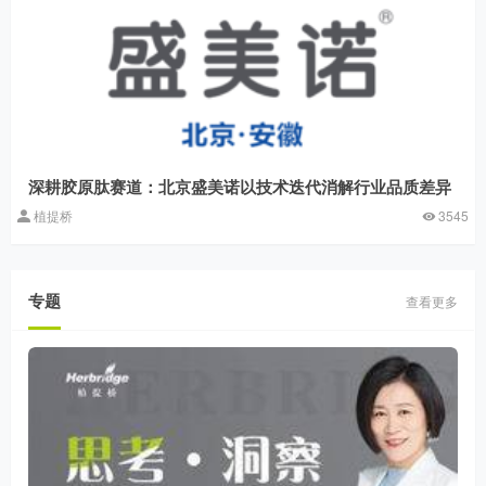
深耕胶原肽赛道：北京盛美诺以技术迭代消解行业品质差异
植提桥
3545
专题
查看更多