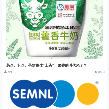
药企、乳企、茶饮集体“上头”，藿香的时代来了？
cici
3525