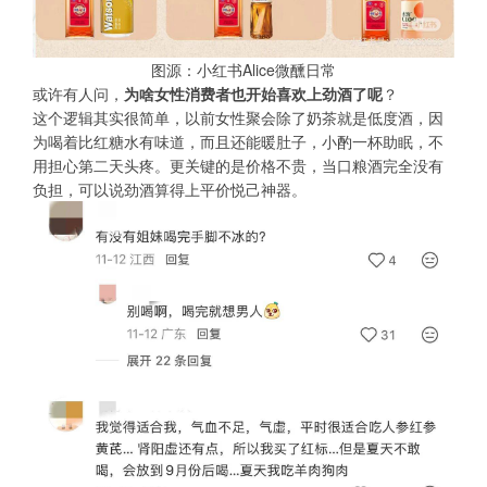
图源：小红书Alice微醺日常
或许有人问，
为啥女性消费者也开始喜欢上劲酒了呢
？
这个逻辑其实很简单，以前女性聚会除了奶茶就是低度酒，因
为喝着比红糖水有味道，而且还能暖肚子，小酌一杯助眠，不
用担心第二天头疼。更关键的是价格不贵，当口粮酒完全没有
负担，可以说劲酒算得上平价悦己神器。