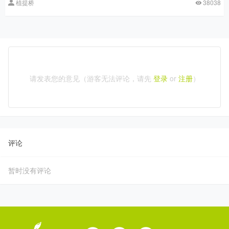
植提桥
38038
请发表您的意见（游客无法评论，请先
登录
or
注册
）
评论
暂时没有评论