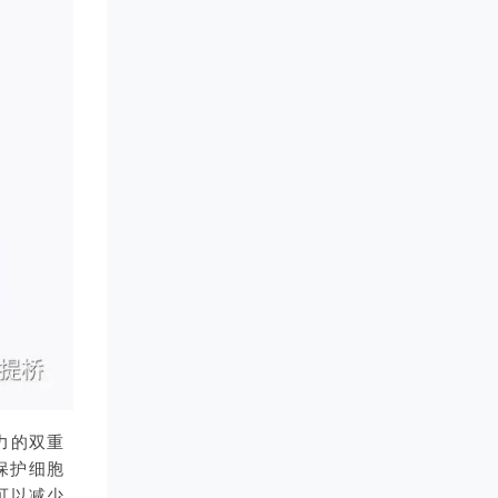
力的双重
保护细胞
可以减少