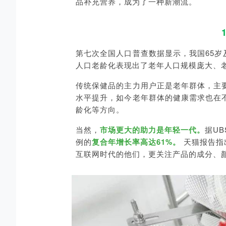
品补充营养，成为了一种新潮流。
第七次全国人口普查数据显示，我国65岁
人口老龄化表现出了老年人口规模庞大、
传统保健品的主力用户正是老年群体，主
水平提升，如今老年群体的健康需求也在
龄化等方向。
当然，
市场更大的助力是年轻一代。
据UB
例的
复合年增长率高达61%。
天猫报告指出
互联网时代的他们，更关注产品的成分、