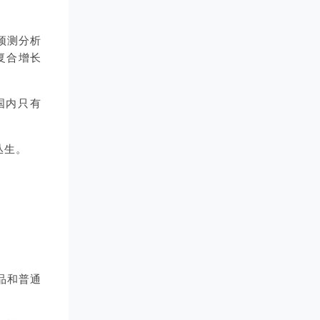
预测分析
均复合增长
国内只有
丛生。
品和普通