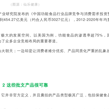
（图源：
仙乐健康
）
产业研究院发布的《中国功能食品行业品牌竞争与消费需求投资
54.27亿美元（约合人民币3027亿元），2012-2020年年
极大的发展空间。以美国为例，功能食品的渗透率超75%，
为了众多企业竞相布局的重要赛道。
热火朝天；一边却是让消费者难分优劣、产品同质化严重的乱象
2 这些批文产品很可靠
汇，它并非官方定义，并且囊括的产品类型极其广泛，包括保健食