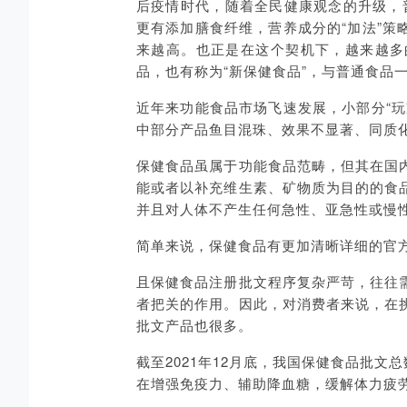
后疫情时代，随着全民健康观念的升级，普
更有添加膳食纤维，营养成分的“加法”
来越高。也正是在这个契机下，越来越多
品，也有称为“新保健食品”，与普通食品
近年来功能食品市场飞速发展，小部分“
中部分产品鱼目混珠、效果不显著、同质
保健食品虽属于功能食品范畴，但其在国
能或者以补充维生素、矿物质为目的的食
并且对人体不产生任何急性、亚急性或慢性危
简单来说，保健食品有更加清晰详细的官
且保健食品注册批文程序复杂严苛，往往
者把关的作用。因此，对消费者来说，在
批文产品也很多。
截至2021年12月底，我国保健食品批文
在增强免疫力、辅助降血糖，缓解体力疲