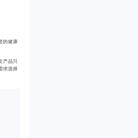
老的健康
文产品只
需求选择