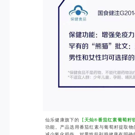
仙乐健康旗下的
【
天灿®番茄红素葡萄籽
功能。产品选用番茄红素与葡萄籽提取物
减少氧化损伤，对男性前列腺健康有明确