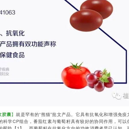
软胶囊
】
就是罕有的“熊猫”批文产品。它具有抗氧化和增强免疫
的科学CP组合，番茄红素与葡萄籽具有较好的协同作用，可以
的帮助【1】。而葡萄籽在抗氧化方向的功效消费者早已认知，