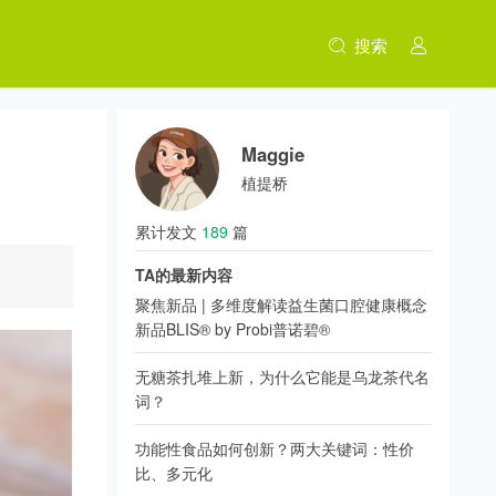
搜索
Maggie
植提桥
累计发文
189
篇
TA的最新内容
聚焦新品 | 多维度解读益生菌口腔健康概念
新品BLIS® by Probi普诺碧®
无糖茶扎堆上新，为什么它能是乌龙茶代名
词？
功能性食品如何创新？两大关键词：性价
比、多元化