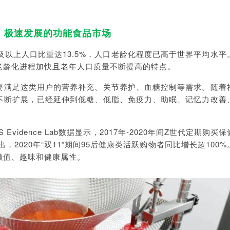
1 极速发展的功能食品市场
及以上人口比重达13.5%，人口老龄化程度已高于世界平均水平
老龄化进程加快且老年人口质量不断提高的特点。
要满足这类用户的营养补充、关节养护、血糖控制等需求。随着
不断扩展，已经延伸到低糖、低脂、免疫力、助眠、记忆力改善
S Evidence Lab数据显示，2017年-2020年间Z世代定期购买
，2020年“双11”期间95后健康类活跃购物者同比增长超100
颜值、趣味和健康属性。