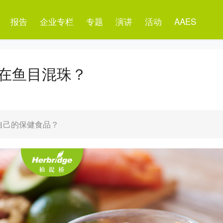
报告
企业专栏
专题
演讲
活动
AAES
在鱼目混珠？
自己的保健食品？