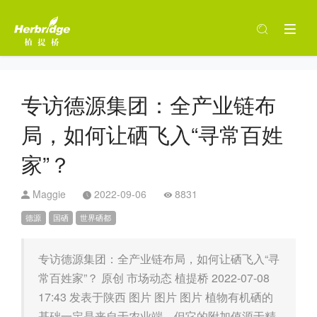
专访德源集团：全产业链布
局，如何让硒飞入“寻常百姓
家”？
Maggie
2022-09-06
8831
德源
国硒
世界硒都
专访德源集团：全产业链布局，如何让硒飞入“寻
常百姓家”？ 原创 市场动态 植提桥 2022-07-08
17:43 发表于陕西 图片 图片 图片 植物有机硒的
基础一定是来自于农业端，但它的附加值源于精