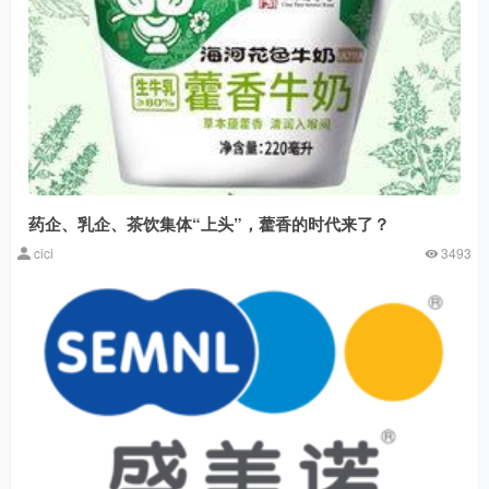
药企、乳企、茶饮集体“上头”，藿香的时代来了？
cici
3493