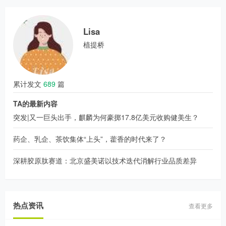
Lisa
植提桥
累计发文
689
篇
TA的最新内容
突发|又一巨头出手，麒麟为何豪掷17.8亿美元收购健美生？
药企、乳企、茶饮集体“上头”，藿香的时代来了？
深耕胶原肽赛道：北京盛美诺以技术迭代消解行业品质差异
热点资讯
查看更多