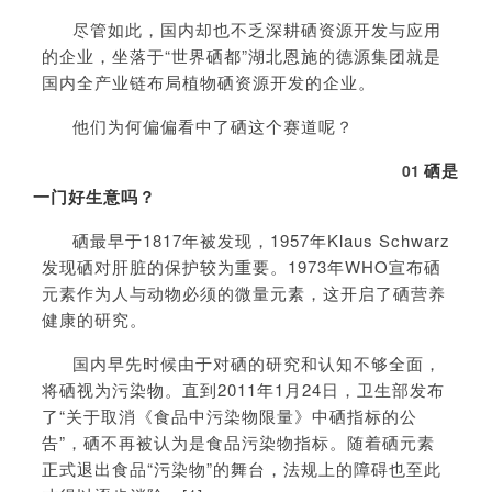
尽管如此，国内却也不乏深耕硒资源开发与应用
的企业，坐落于“世界硒都”湖北恩施的德源集团就是
国内全产业链布局植物硒资源开发的企业。
他们为何偏偏看中了硒这个赛道呢？
硒是
01
一门好生意吗？
硒最早于1817年被发现，1957年Klaus Schwarz
发现硒对肝脏的保护较为重要。1973年WHO宣布硒
元素作为人与动物必须的微量元素，这开启了硒营养
健康的研究。
国内早先时候由于对硒的研究和认知不够全面，
将硒视为污染物。直到2011年1月24日，卫生部发布
了“关于取消《食品中污染物限量》中硒指标的公
告”，硒不再被认为是食品污染物指标。随着硒元素
正式退出食品“污染物”的舞台，法规上的障碍也至此