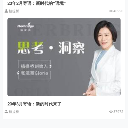
23年2月寄语：新时代的“语境”
植提桥
40220
23年3月寄语：新的时代来了
植提桥
37972