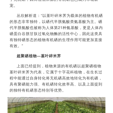
宠。
丛欣解析道：“以堇叶碎米荠为载体的植物有机硒
的形态非常独特，以硒代半胱氨酸类氨基酸为主。硒
代半胱氨酸也被称为人体第21种氨基酸，更是人体内
硒蛋白谷胱甘肽过氧化物酶的活性中心，因此这类具
有独特硒形态的植物有机硒的生理作用可能更加直接
有效。”
超聚硒植物—堇叶碎米荠
上面已经提到，植物来源的有机硒以超聚硒植物
堇叶碎米荠为代表，它属于十字花科植物，在生长过
程中能通过自身转化将无机硒高效地转化为有机硒，
具有聚硒能力强、有机硒转化效率高、以及上面提到
的独特有机硒形态特别等优势。