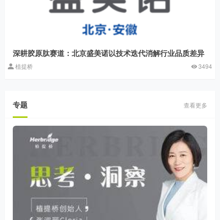
深耕胶原肽赛道：北京盛美诺以技术迭代消解行业品质差异
植提桥
3494
专题
查看更多