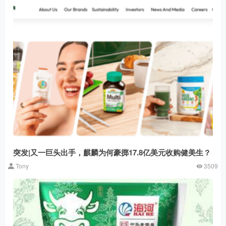
突发|又一巨头出手，麒麟为何豪掷17.8亿美元收购健美生？
Tony
3509