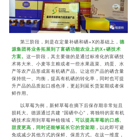
第三阶段，则是在定量补硒和硒+X的基础上，
德
源集团将业务拓展到了富硒功能农业上的X+硒技术
方案。
这一阶段，其主要做的是通过标准化的富硒技
术将大米、小麦等主粮或者一些水果蔬菜、鸡蛋、水
产等农产品形成富有机硒产品。让这些产品的硒含量
保持统一、均衡，提高有机硒的转化率，同时也可提
升产品的品质如口感色泽，更起到延长货架期或者保
鲜作用。
以草莓为例，新鲜草莓在摘下后保存期非常短且
损耗大。德源通过共建 “国硒中心”，将独特的富有机
硒技术应用到草莓种植领域，
可以提高草莓的口感、
甜度更高，同时还能够延长它的货架期，
以此即可避
免或减少其他方式的保鲜、保质方式。在这一维度，