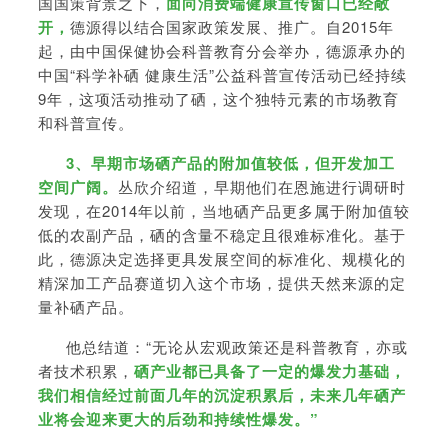
国国策背景之下，
面向消费端健康宣传窗口已经敞
开，
德源得以结合国家政策发展、推广。自2015年
起，由中国保健协会科普教育分会举办，德源承办的
中国“科学补硒 健康生活”公益科普宣传活动已经持续
9年，这项活动推动了硒，这个独特元素的市场教育
和科普宣传。
3、早期市场硒产品的附加值较低，但开发加工
空间广阔。
丛欣介绍道，早期他们在恩施进行调研时
发现，在2014年以前，当地硒产品更多属于附加值较
低的农副产品，硒的含量不稳定且很难标准化。基于
此，德源决定选择更具发展空间的标准化、规模化的
精深加工产品赛道切入这个市场，提供天然来源的定
量补硒产品。
他总结道：“无论从宏观政策还是科普教育，亦或
者技术积累，
硒产业都已具备了一定的爆发力基础，
我们相信经过前面几年的沉淀积累后，未来几年硒产
业将会迎来更大的后劲和持续性爆发。”