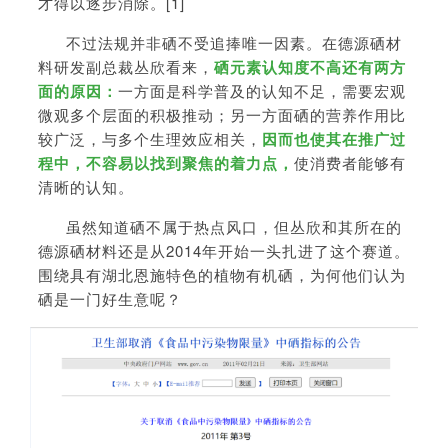
才得以逐步消除。[1]
不过法规并非硒不受追捧唯一因素。在德源硒材
料研发副总裁丛欣看来，
硒元素认知度不高还有两方
面的原因：
一方面是科学普及的认知不足，需要宏观
微观多个层面的积极推动；另一方面硒的营养作用比
较广泛，与多个生理效应相关，
因而也使其在推广过
程中，不容易以找到聚焦的着力点，
使消费者能够有
清晰的认知。
虽然知道硒不属于热点风口，但丛欣和其所在的
德源硒材料还是从2014年开始一头扎进了这个赛道。
围绕具有湖北恩施特色的植物有机硒，为何他们认为
硒是一门好生意呢？