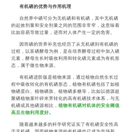
有机硒的优势与作用机理
自然界中硒可分为无机硒和有机硒，其中无机硒
的起效剂量和安全剂量之间的范围非常窄，这意味着
比如容易导致过量，进而对人体产生一定的危害。
因而硒的营养补充也经历了从无机硒到有机硒的
过程，以富硒酵母为例，是在培养酵母过程中加入硒
元素，酵母生长时吸收利用和转化硒元素成为有机形
态，属于微生物来源。
有机硒进阶版是植物来源，通过植物自然生长过
程中吸收转化的有机硒形态，植物有机硒包括了如植
物硒蛋白、植物硒肽、植物硒多糖等，比如以德源超
聚硒植物堇叶碎米荠转化的高有机硒技术体系，与无
机硒或其他硒源相比，
植物有机硒对机体的安全阈值
高且生物利用度好。
随着越来越多的科学研究证实了有机硒安全性高
于无机硒，因而植物来源的有机硒也已成为市场新