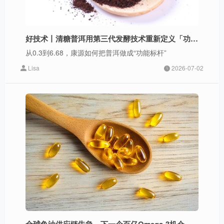
好技术丨清糖普洱用第三代发酵技术重新定义「功能茶饮」-中国·健康好技术入围项目
从0.3到6.68，康源如何把普洱做成“功能标杆”
Lisa
2026-07-02
全球鱼油供应链告急，下一个百亿Omega-3机会在哪里？