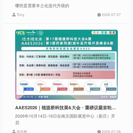
哪些是需要本土化迭代升级的
Tony
2026-07-07
AAES2026｜植提桥科技展&大会・重磅议题首轮发布
2026年10月14日-16日在南京国际展览中心（新庄）开
启
植提桥
2026-07-06