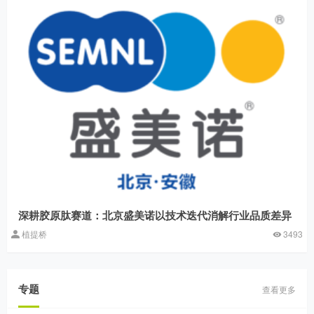
深耕胶原肽赛道：北京盛美诺以技术迭代消解行业品质差异
植提桥
3493
专题
查看更多