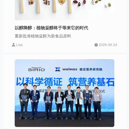
以醇降醇：植物甾醇终于等来它的时代
重新批准植物甾醇为新食品原料
Lisa
2026-06-24