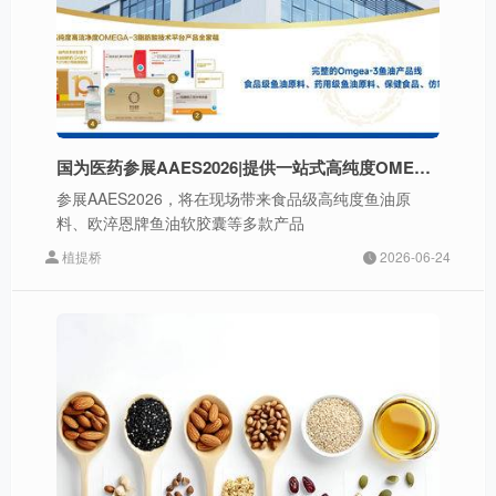
国为医药参展AAES2026|提供一站式高纯度OMEGA-3鱼油解决方案
参展AAES2026，将在现场带来食品级高纯度鱼油原
料、欧淬恩牌鱼油软胶囊等多款产品
植提桥
2026-06-24