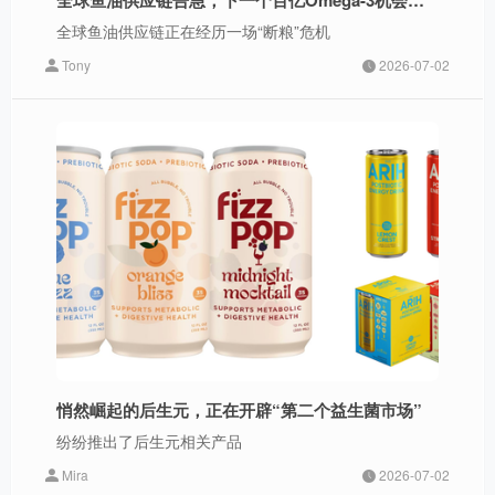
全球鱼油供应链正在经历一场“断粮”危机
Tony
2026-07-02
悄然崛起的后生元，正在开辟“第二个益生菌市场”
纷纷推出了后生元相关产品
Mira
2026-07-02