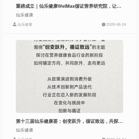
重磅成立｜仙乐健康WelMax循证营养研究院，让科学投入变产品竞争力
仙乐健康
仙乐健康
2026-06-24
第十三届仙乐健康荟：创变跃升，循证致远，共探营养健康产业未来
仙乐健康