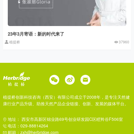
23年3月寄语：新的时代来了
植提桥
37960
植提桥创新科技咨询（西安）有限公司成立于2008年，是专注天然健
康行业产品升级、助推天然产品企业链接、创新、发展的媒体平台。
地址： 西安市高新区锦业路69号创业研发园C区瞪羚谷F506室
电话：029-88814264
邮箱：zxh@herbridge.com