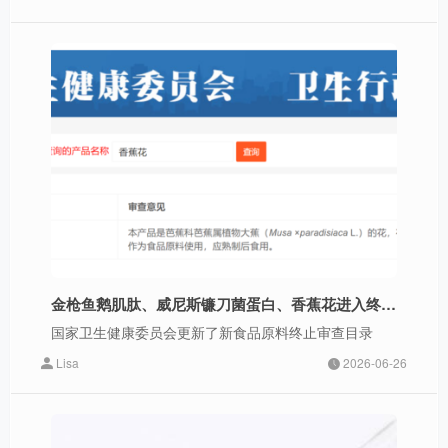
金枪鱼鹅肌肽、威尼斯镰刀菌蛋白、香蕉花进入终止审查名单，目录累计达102个
国家卫生健康委员会更新了新食品原料终止审查目录
Lisa
2026-06-26