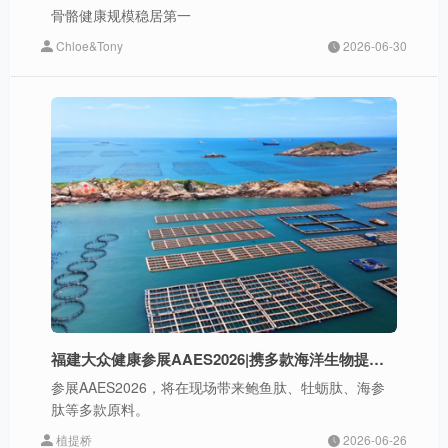
骨骼健康规模稳居第一
Chloe&Tony
2026-06-30
福建大众健康参展AAES2026|携多款海洋生物提取物原料重磅亮相
参展AAES2026，将在现场带来鲍鱼肽、牡蛎肽、海参
肽等多款原料。
植提桥
2026-06-26