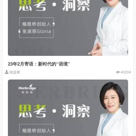
23年2月寄语：新时代的“语境”
植提桥
40204