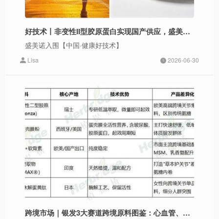
好技术丨非变性II型胶原蛋白实现国产供应，盛美诺入围【中国·健康好技术】
盛美诺入围【中国·健康好技术】
Lisa
2026-06-30
跨境市场｜银发3大赛道跨境原料图鉴：心血管、骨关节、脑健康