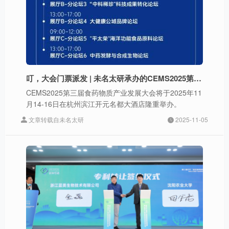
叮，大会门票派发 | 未名太研承办的CEMS2025第三届食药物质发展产业大会 院士领衔，重磅来袭！
CEMS2025第三届食药物质产业发展大会将于2025年11
月14-16日在杭州滨江开元名都大酒店隆重举办。
文章转载自未名太研
2025-11-05