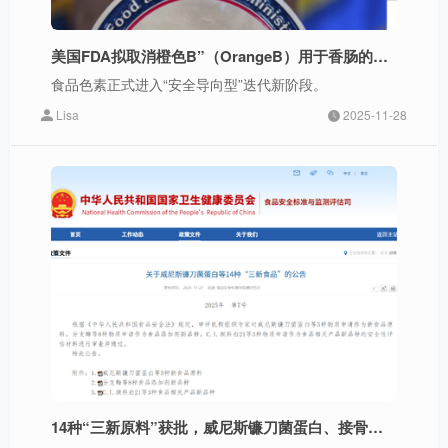
美国FDA拟取消橙色B”（OrangeB）用于香肠的法规规定，天然色素成替代主流
食品色素正式进入“安全导向型”迭代新阶段。
Lisa
2025-11-28
14种“三新原料”获批，威尼斯镰刀菌蛋白、接骨木莓花色苷、油橄榄果多酚上榜