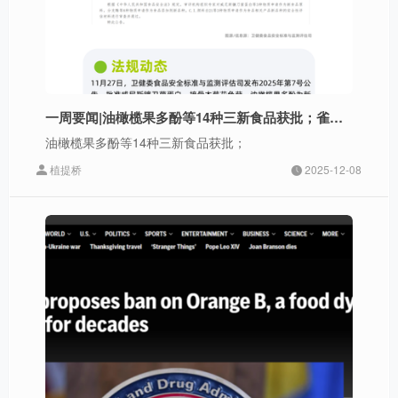
一周要闻|油橄榄果多酚等14种三新食品获批；雀巢、元气森林、旺旺、盒马等上新；阿里健康、金赛药业新动态
油橄榄果多酚等14种三新食品获批；
植提桥
2025-12-08