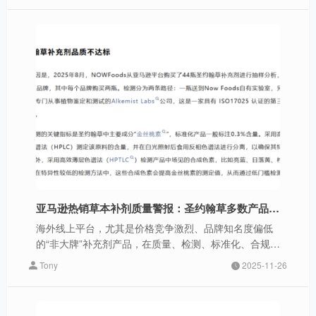
亚马逊热销草本补剂质量警报：圣约翰草多数产品不达标
海外线上平台，尤其是价格竞争激烈、品牌知名度偏低
的“非大牌”补充剂产品，在质量、检测、标准化、合规性
方面或存在安全隐患。
Tony
2025-11-26