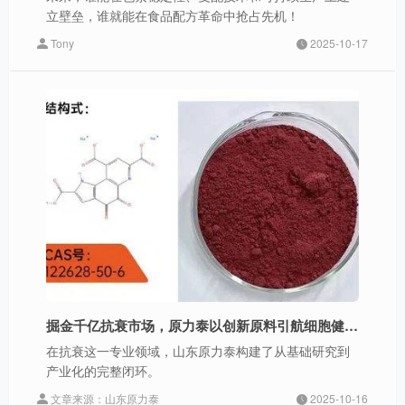
立壁垒，谁就能在食品配方革命中抢占先机！
Tony
2025-10-17
掘金千亿抗衰市场，原力泰以创新原料引航细胞健康新纪元
在抗衰这一专业领域，山东原力泰构建了从基础研究到
产业化的完整闭环。
文章来源：山东原力泰
2025-10-16