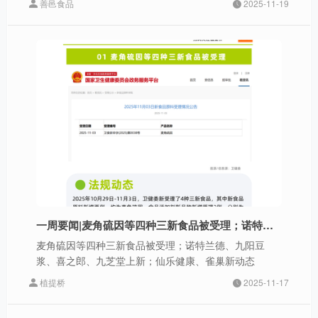
善邑食品
2025-11-19
一周要闻|麦角硫因等四种三新食品被受理；诺特兰德、九阳豆浆、喜之郎、九芝堂上新；仙乐健康、雀巢新动态
麦角硫因等四种三新食品被受理；诺特兰德、九阳豆
浆、喜之郎、九芝堂上新；仙乐健康、雀巢新动态
植提桥
2025-11-17