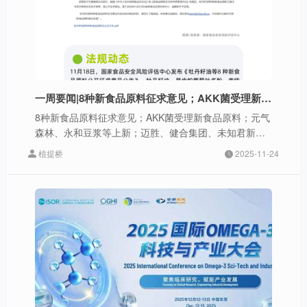
一周要闻|8种新食品原料征求意见；AKK菌受理新食品原料；元气森林、永和豆浆等上新；迈胜、健合集团、未知君新动态
8种新食品原料征求意见；AKK菌受理新食品原料；元气
森林、永和豆浆等上新；迈胜、健合集团、未知君新动
态
植提桥
2025-11-24