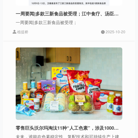
一周要闻|多款三新食品被受理；江中食疗、汤臣倍健、轻上、三得利推新；两家企业获融资
一周要闻|多款三新食品被受理；
植提桥
2025-10-20
零售巨头沃尔玛淘汰11种“人工色素”，涉及1000款产品
未来，谁能在色素稳定性、复配技术和可持续生产上建