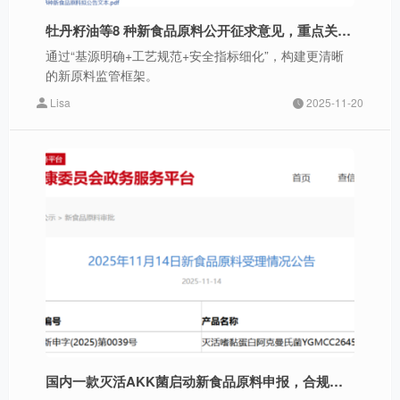
牡丹籽油等8 种新食品原料公开征求意见，重点关注：显齿蛇葡萄叶多酚、青钱柳叶多酚、发酵法L-茶氨酸
通过“基源明确+工艺规范+安全指标细化”，构建更清晰
的新原料监管框架。
Lisa
2025-11-20
国内一款灭活AKK菌启动新食品原料申报，合规进程再提速