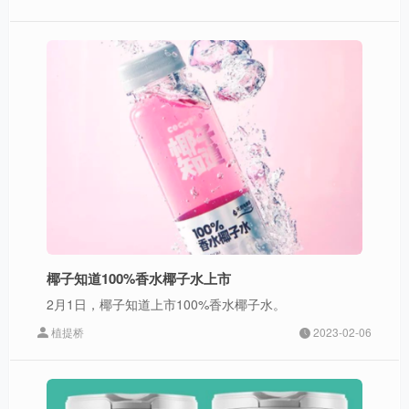
椰子知道100%香水椰子水上市
2月1日，椰子知道上市100%香水椰子水。
植提桥
2023-02-06