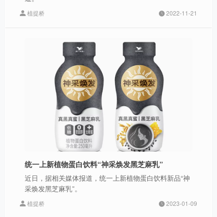
植提桥
2022-11-21
统一上新植物蛋白饮料“神采焕发黑芝麻乳”
近日，据相关媒体报道，统一上新植物蛋白饮料新品“神
采焕发黑芝麻乳”。
植提桥
2023-01-09