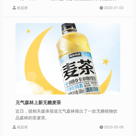
植提桥
2023-01-03
元气森林上新无糖麦茶
近日，据相关媒体报道元气森林推出了一款无糖植物饮
品森林的茶麦茶。
植提桥
2023-05-08