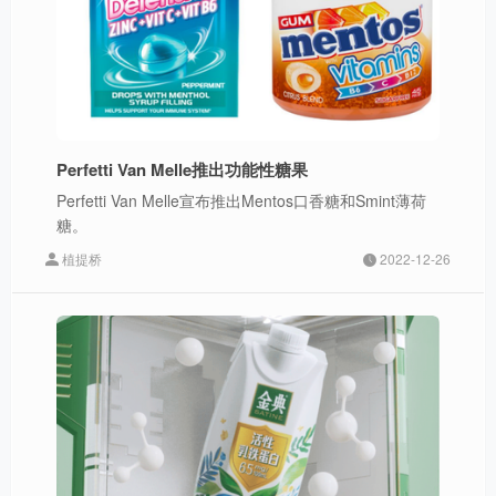
Perfetti Van Melle推出功能性糖果
Perfetti Van Melle宣布推出Mentos口香糖和Smint薄荷
糖。
植提桥
2022-12-26