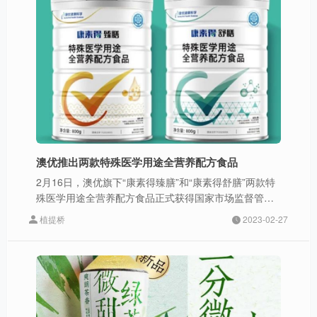
澳优推出两款特殊医学用途全营养配方食品
2月16日，澳优旗下“康素得臻膳”和“康素得舒膳”两款特
殊医学用途全营养配方食品正式获得国家市场监督管理
总局颁发的注册批件。
植提桥
2023-02-27