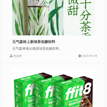
元气森林上新绿茶低糖饮料
元气森林推出微甜绿茶低糖饮料。
植提桥
2023-05-08