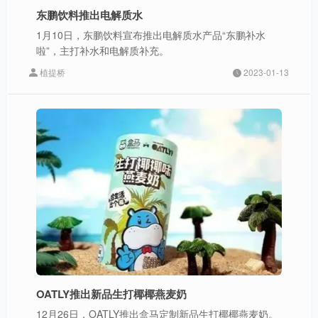
东鹏饮料推出电解质水
1月10日，东鹏饮料宣布推出电解质水产品“东鹏补水
啦”，主打补水和电解质补充。
植提桥
2023-01-13
OATLY推出新品生打椰椰燕麦奶
12月26日，OATLY推出盒马定制新品生打椰椰燕麦奶。