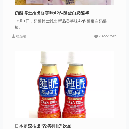
奶酪博士推出香芋味A2β-酪蛋白奶酪棒
12月1日，奶酪博士推出新品香芋味A2β-酪蛋白奶酪
棒。
植提桥
2022-12-05
日本罗森推出“改善睡眠”饮品