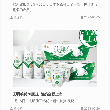
据外媒报道，5月30日，日本罗森推出了一款声称可改善
睡眠的产品。
植提桥
2023-06-05
光明畅优“0腹担”酸奶全新上市
2月15日，光明旗下畅优上新“0腹担”酸奶。
植提桥
2023-02-20