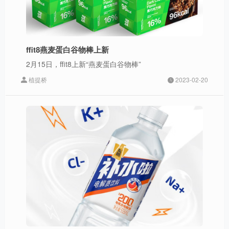
ffit8燕麦蛋白谷物棒上新
2月15日，ffit8上新“燕麦蛋白谷物棒”
植提桥
2023-02-20