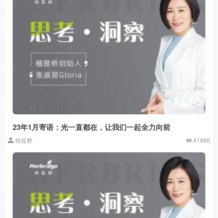
23年1月寄语：光一直都在，让我们一起全力向前
植提桥
41886