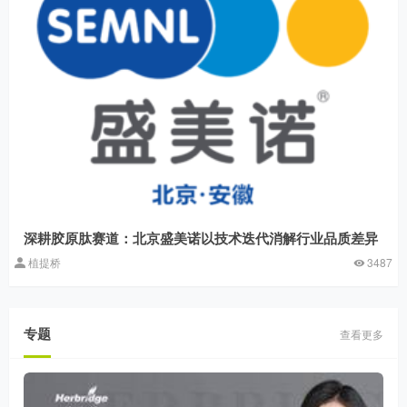
深耕胶原肽赛道：北京盛美诺以技术迭代消解行业品质差异
植提桥
3487
专题
查看更多