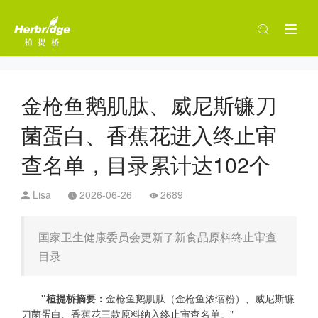
金枪鱼鹅肌肽、威尼斯镰刀
菌蛋白、香蕉花进入终止审
查名单，目录累计达102个
Lisa
2026-06-26
2689
国家卫生健康委员会更新了新食品原料终止审查
目录
"
植提桥摘要：
金枪鱼鹅肌肽（金枪鱼浓缩粉）、威尼斯镰
刀菌蛋白、香蕉花三款原料纳入终止审查名单
。
"