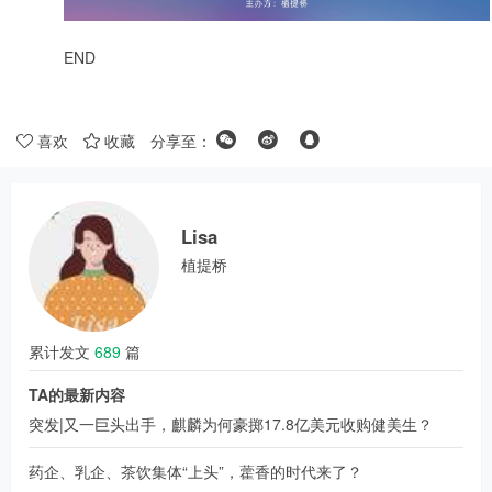
END
喜欢
收藏
分享至：
Lisa
植提桥
累计发文
689
篇
TA的最新内容
突发|又一巨头出手，麒麟为何豪掷17.8亿美元收购健美生？
药企、乳企、茶饮集体“上头”，藿香的时代来了？