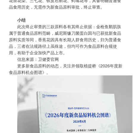
花茶花朵、三七花、铁皮石斛花、鳄嘴花等，具备明确普通食
品食用历史，无需作为新食品原料审批，终止审查。
小结
此次终止审查的三款原料各有其终止依据：金枪鱼鹅肌肽
属于普通食品原料范畴，威尼斯镰刀菌蛋白因与已获批新食品
原料实质等同，香蕉花因具有长期人群食用历史，归为普通食
品，三者在法规路径上虽殊途，但均可作为食品原料合规使
用，有助于企业加快产品上市。
信息来源：卫健委官网
更多新食品原料的动态，关注并领取植提桥《2026年度新
食品原料机会图谱》。