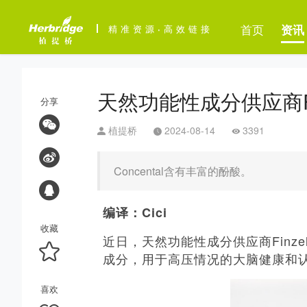
首页
资讯
精准资源
·
高效链接
天然功能性成分供应商Fi
分享
植提桥
2024-08-14
3391
Concental含有丰富的酚酸。
编译：Cici
收藏
近日，天然功能性成分供应商Finzel
成分，用于高压情况的大脑健康和
喜欢