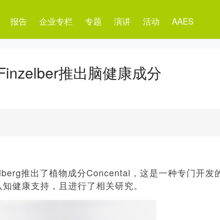
报告
企业专栏
专题
演讲
活动
AAES
nzelber推出脑健康成分
berg推出了植物成分Concental，这是一种专门开发
认知健康支持，且进行了相关研究。