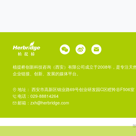
植提桥创新科技咨询（西安）有限公司成立于2008年，是专注天
企业链接、创新、发展的媒体平台。
地址： 西安市高新区锦业路69号创业研发园C区瞪羚谷F506室
电话：029-88814264
邮箱：zxh@herbridge.com