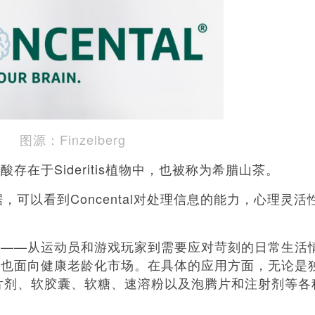
图源：Finzelberg
酚酸存在于Sideritis植物中，也被称为希腊山茶。
数据，可以看到Concental对处理信息的能力，心理灵活
分广泛——从运动员和游戏玩家到需要应对苛刻的日常生活
tal也面向健康老龄化市场。在具体的应用方面，无论是
片剂、软胶囊、软糖、速溶粉以及泡腾片和注射剂等各