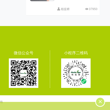
植提桥
37950
微信公众号
小程序二维码
络