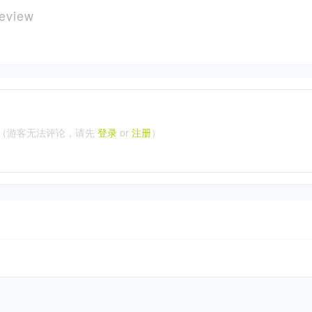
eview
（游客无法评论，请先
登录
or
注册
）