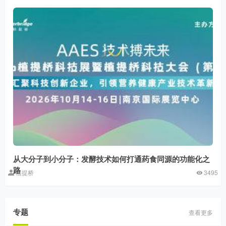
从大分子到小分子：发酵技术如何打通药食同源的功能化之
路
植提桥
3495
专题
查看更多