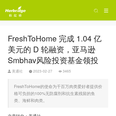
FreshToHome 完成 1.04 亿
美元的 D 轮融资，亚马逊
Smbhav风险投资基金领投
美通社
2023-02-27
3465
FreshToHome的使命为千百万肉类爱好者提供价
格可负担的100%无防腐剂和抗生素残留的鱼
类、海鲜和肉类。
文章转自：美通社