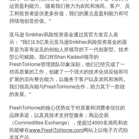
运营盈利能力。 随着我们努力为农民和渔民、客户、员
工和投资者提供更多价值，我们的重点是盈利能力和可
持续地创造价值。"
亚马逊 Smbhav风险投资基金通过其官方发言人表
示： "我们2.5亿美元亚马逊Smbhav风险投资基金的愿
景是为富有远见的创始人所领导的下一代创新型、技术
型公司赋能。我们对Shan Kadavil领导的
FreshToHome管理团队印象深刻，他们已经完成了一
些高质量的工作，创建了一个强大的技术化供应链和可
扩展的后向整合能力，以服务于客户以及农民和渔民。
我们很高兴能与FreshToHome合作，助力其下一阶段
的发展。"
FreshToHome的核心优势在于对质量和消费者信任的
品牌承诺，以及其技术支持型服务：商品交易
（Commodities Exchange），使超过4000名渔民和农
民能够在
www.FreshToHome.com
网站上以电子方式拍
卖其产品。