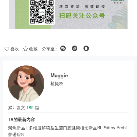
喜欢
收藏
分享至：
Maggie
植提桥
累计发文
189
篇
TA的最新内容
聚焦新品 | 多维度解读益生菌口腔健康概念新品BLIS® by Probi
普诺碧®