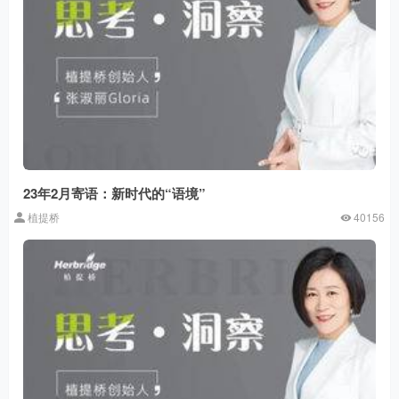
23年2月寄语：新时代的“语境”
植提桥
40156