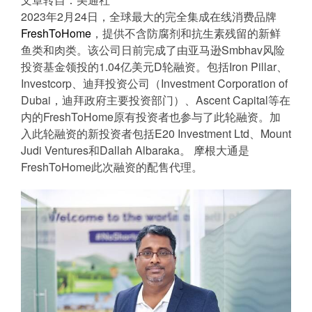
2023年2月24日，全球最大的完全集成在线消费品牌
FreshToHome
，提供不含防腐剂和抗生素残留的新鲜
鱼类和肉类。该公司日前完成了由亚马逊Smbhav风险
投资基金领投的1.04亿美元D轮融资。包括Iron Pillar、
Investcorp、迪拜投资公司（Investment Corporation of
Dubai，迪拜政府主要投资部门）、Ascent Capital等在
内的FreshToHome原有投资者也参与了此轮融资。加
入此轮融资的新投资者包括E20 Investment Ltd、Mount
Judi Ventures和Dallah Albaraka。 摩根大通是
FreshToHome此次融资的配售代理。