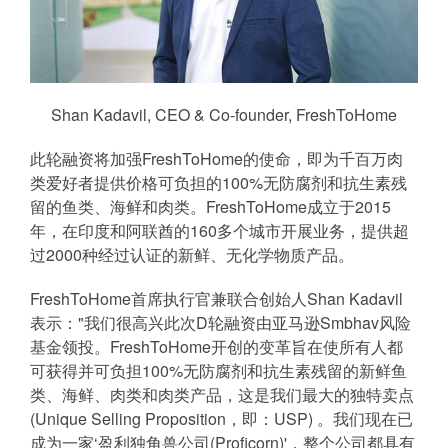
Shan Kadavil, CEO & Co-founder, FreshToHome
此轮融资将加强FreshToHome的使命，即为千百万肉
类爱好者提供价格可负担的100%无防腐剂和抗生素残
留的鱼类、海鲜和肉类。FreshToHome成立于2015
年，在印度和阿联酋的160多个城市开展业务，提供超
过2000种经过认证的新鲜、无化学物质产品。
FreshToHome首席执行官兼联合创始人Shan Kadavil
表示："我们很高兴此次D轮融资由亚马逊Smbhav风险
基金领投。FreshToHome开创的变革旨在使所有人都
可获得并可负担100%无防腐剂和抗生素残留的新鲜鱼
类、海鲜、肉类和肉类产品，这是我们最大的独特卖点
(Unique Selling Proposition，即：USP) 。我们现在已
成为一家‘盈利独角兽公司(Proficorn)'，整个公司都具有