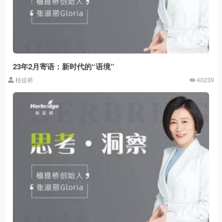
23年2月寄语：新时代的“语境”
植提桥
40239