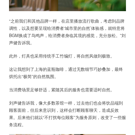
“之前我们和其他品牌一样，在店里播放流行歌曲，考虑到品牌
调性，以及想要呈现给消费者‘城市里的自然’体验感，就特意将
BGM换成了鸟鸣声，给消费者身临其境的感觉，充分放松。”刘
声健告诉我。
此外，灯具也采用传统手工竹编灯，将自然风做到极致。
这让我想到了上海的蓝瓶咖啡，通过无数细节巧妙叠加，最终
烘托出“极简”的自然氛围。
当消费场景足够舒适，紧随其后的服务也需要适时自然。
刘声健告诉我，像大多数茶馆一样，过去他们也会将饮品端到
顾客面前，但后来意识到，这样会打断顾客聊天，造成反效
果。后来他们就以“不打扰每位顾客”为服务原则，改变了一些服
务流程。