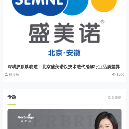
深耕胶原肽赛道：北京盛美诺以技术迭代消解行业品质差异
植提桥
3506
专题
查看更多