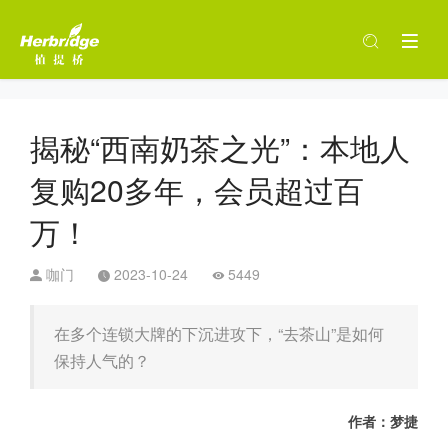
揭秘“西南奶茶之光”：本地人
复购20多年，会员超过百
万！
咖门
2023-10-24
5449
在多个连锁大牌的下沉进攻下，“去茶山”是如何
保持人气的？
作者：梦捷