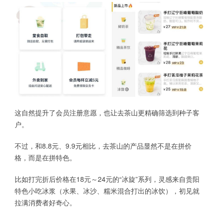
这自然提升了会员注册意愿，也让去茶山更精确筛选到种子客
户。
不过，和8.8元、9.9元相比，去茶山的产品显然不是在拼价
格，而是在拼特色。
比如打完折后价格在18元～24元的“冰旋”系列，灵感来自贵阳
特色小吃冰浆（水果、冰沙、糯米混合打出的冰饮），初见就
拉满消费者好奇心。