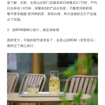
据了解，目前，去茶山全部门店最高单日销量在2.7万杯，平均
日出杯在1.8万杯，销量前3的产品分别是：干酪普洱鲜奶茶、
黎平香禾糯糯·普洱鲜奶茶、茉莉白桃，和大连锁的主打产品做
出了区隔。
3、连BGM都精心设计，做足体验感
面积变大，可做的细节就变多了，去茶山连BGM（背景音乐）
都经过了精心设计。