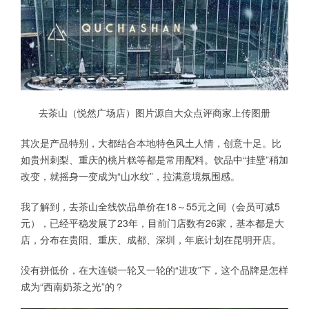
去茶山（悦然广场店）图片源自大众点评商家上传图册
其次是产品特别，大都结合本地特色风土人情，创意十足。比
如贵州刺梨、重庆的桃片糕等都是常用配料。饮品中“挂壁”稍加
改变，就摇身一变成为“山水纹”，拉满意境氛围感。
我了解到，去茶山全线饮品单价在18～55元之间（会员可减5
元），已经平稳发展了23年，目前门店数有26家，基本都是大
店，分布在贵阳、重庆、成都、深圳，年底计划在昆明开店。
没有拼低价，在大连锁一轮又一轮的“进攻”下，这个品牌是怎样
成为“西南奶茶之光”的？