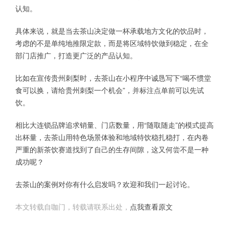
认知。
具体来说，就是当去茶山决定做一杯承载地方文化的饮品时，
考虑的不是单纯地推限定款，而是将区域特饮做到稳定，在全
部门店推广，打造更广泛的产品认知。
比如在宣传贵州刺梨时，去茶山在小程序中诚恳写下“喝不惯堂
食可以换，请给贵州刺梨一个机会”，并标注点单前可以先试
饮。
相比大连锁品牌追求销量、门店数量，用“随取随走”的模式提高
出杯量，去茶山用特色场景体验和地域特饮稳扎稳打，在内卷
严重的新茶饮赛道找到了自己的生存间隙，这又何尝不是一种
成功呢？
去茶山的案例对你有什么启发吗？欢迎和我们一起讨论。
本文转载自咖门，转载请联系出处，
点我查看原文