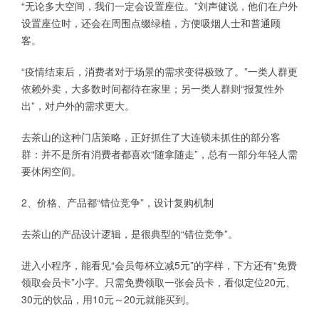
“无论多大空间，我们一定会设置座位。”刘声健说，他们在户外
设置座位时，还会在周围点缀绿植，方便吸烟人士和普通顾
客。
“疫情结束后，消费者对于场景的需求变得极致了。”一类人群更
依赖外卖，大多数时间都待在家里；另一类人群则“报复性外
出”，对户外的需求更大。
去茶山的这种门店策略，正好抓住了大连锁未抓住的部分客
群：并不是所有消费者都喜欢“随拿随走”，总有一部分年轻人需
要休闲空间。
2、价格、产品都“错位竞争”，设计复购机制
去茶山的产品设计逻辑，是很典型的“错位竞争”。
进入小程序，能看见“会员每杯立减5元”的字样，下方还有“免费
领取会员卡”小字。只需免费领取一张会员卡，看似定位20元、
30元的饮品，用10元～20元就能买到。