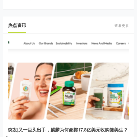
热点资讯
查看更多
突发|又一巨头出手，麒麟为何豪掷17.8亿美元收购健美生？