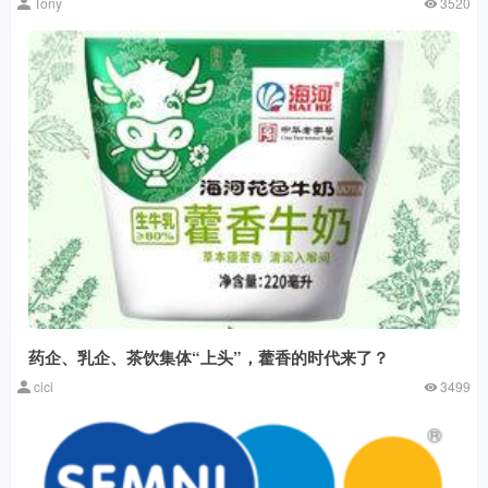
Tony
3520
药企、乳企、茶饮集体“上头”，藿香的时代来了？
cici
3499