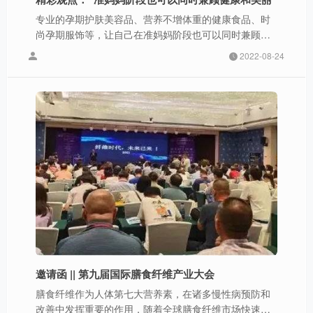
专业的孕期护肤美容品、营养不增体重的健康食品、时
尚孕期服饰等，让自己在准妈妈阶段也可以同时兼顾健
康和美丽。
2022-08-24
邀请函 || 第九届国际膳食纤维产业大会
膳食纤维作为人体第七大营养素，在诸多慢性病预防和
改善中发挥重要的作用，随着全球膳食纤维市场快速增