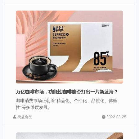
万亿咖啡市场，功能性咖啡能否打出一片新蓝海？
咖啡消费市场正朝着“精品化、个性化、品质化、体验
性”等多维度发展。
天益食品
2022-08-25