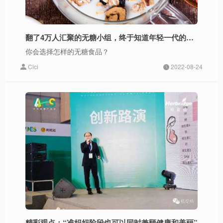
翻了4万人汇聚的无糖小组，终于知道年轻一代的减糖喜好是什么
你会选择怎样的无糖食品？
Cici
2022-08-24
精彩观点：“准妈妈阶段也可以同时兼顾健康和美丽”