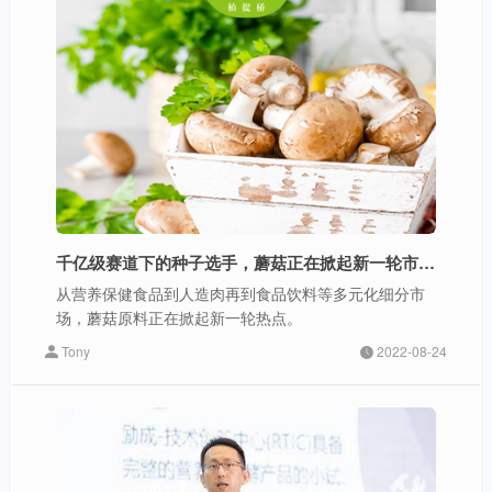
千亿级赛道下的种子选手，蘑菇正在掀起新一轮市场热点
从营养保健食品到人造肉再到食品饮料等多元化细分市
场，蘑菇原料正在掀起新一轮热点。
Tony
2022-08-24