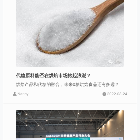
代糖原料能否在烘焙市场掀起浪潮？
烘焙产品和代糖的融合，未来0糖烘焙食品还有多远？
Nancy
2022-08-24