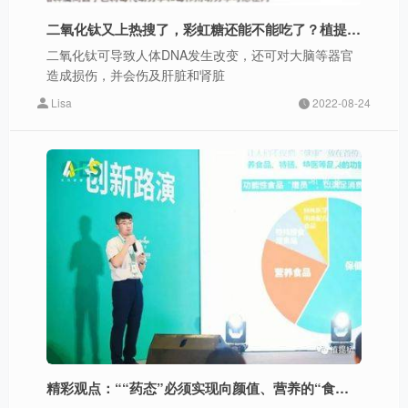
二氧化钛又上热搜了，彩虹糖还能不能吃了？植提桥有话说
二氧化钛可导致人体DNA发生改变，还可对大脑等器官
造成损伤，并会伤及肝脏和肾脏
Lisa
2022-08-24
精彩观点：““药态”必须实现向颜值、营养的“食品态”突破”