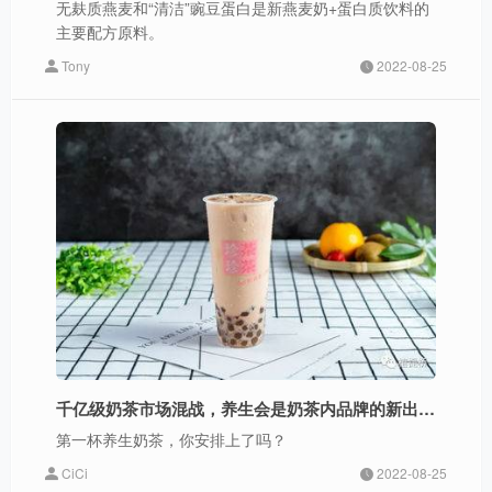
无麸质燕麦和“清洁”豌豆蛋白是新燕麦奶+蛋白质饮料的
主要配方原料。
Tony
2022-08-25
千亿级奶茶市场混战，养生会是奶茶内品牌的新出路吗？
第一杯养生奶茶，你安排上了吗？
CiCi
2022-08-25