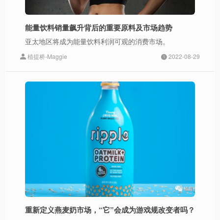
能量饮料销量飙升背后的重要原料及市场趋势
亚太地区将成为能量饮料利润可观的消费市场。
植提桥-Maggie
2022-08-29
重新定义燕麦奶市场，“它”会成为游戏规改变者吗？