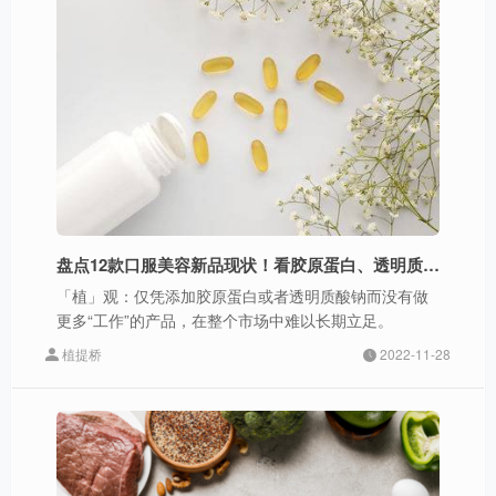
盘点12款口服美容新品现状！看胶原蛋白、透明质酸在饮料中是实火还是虚火？
「植」观：仅凭添加胶原蛋白或者透明质酸钠而没有做
更多“工作”的产品，在整个市场中难以长期立足。
植提桥
2022-11-28