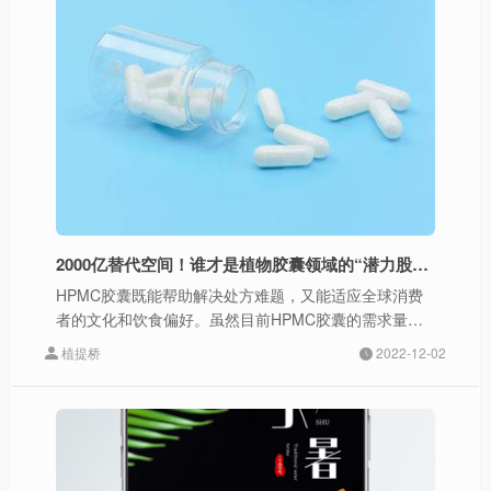
2000亿替代空间！谁才是植物胶囊领域的“潜力股”？
HPMC胶囊既能帮助解决处方难题，又能适应全球消费
者的文化和饮食偏好。虽然目前HPMC胶囊的需求量虽
然仍远低于明胶胶囊，但需求的增长速度要高于明胶胶
植提桥
2022-12-02
囊。