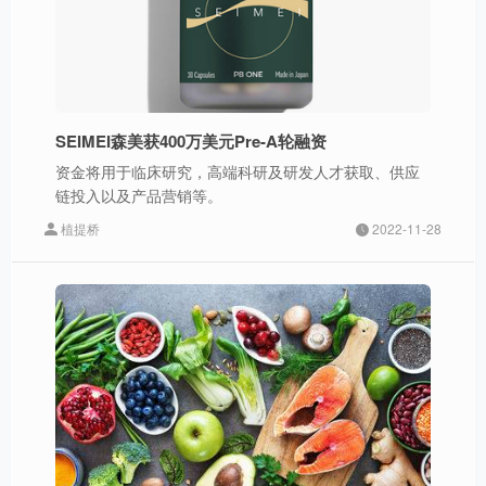
SEIMEI森美获400万美元Pre-A轮融资
资金将用于临床研究，高端科研及研发人才获取、供应
链投入以及产品营销等。
植提桥
2022-11-28