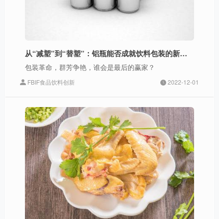
从“减塑”到“替塑”：铝瓶能否成就饮料包装的新未来？| 包装前哨
包装革命，群芳争艳，谁会是最后的赢家？
FBIF食品饮料创新
2022-12-01