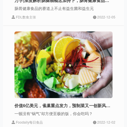
万字|深度解析肠脑轴概念加持下，肠胃健康食品市场的N种可能
肠胃健康食品的赛道上不止有益生菌和益生元
FDL数食主张
2022-12-05
价值6亿美元，雀巢重点发力，预制菜又一创新风口来了？
一顿没有“锅气”却方便至极的饭，你会吃吗？
Foodaily每日食品
2022-12-02