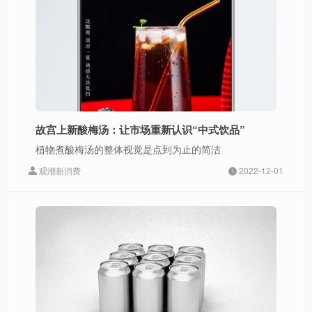
故宫上新酸梅汤：让市场重新认识“中式饮品”
植物煮酸梅汤的整体视觉是点到为止的简洁
观潮新消费
2022-12-01