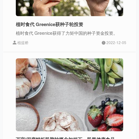
植时食代 Greenice获种子轮投资
植时食代 Greenice获得了力矩中国的种子资金投资。
植提桥
2022-12-05