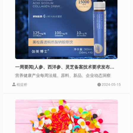
一周要闻|人参、西洋参、灵芝备案技术要求发布；光明、康师傅上新；君乐宝上市首款特医产品
营养健康产业每周法规、原料、新品、企业动态洞察
植提桥
2024-05-15