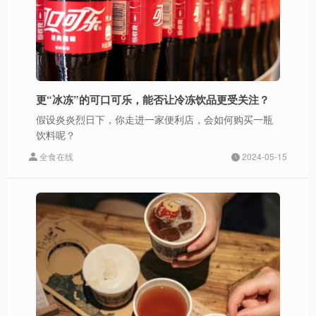
更“冰冻”的可口可乐，能否让冷冻饮品更受关注？
假设炎炎烈日下，你走进一家便利店，会如何购买一瓶
饮料呢？
全食在线
2024-05-15