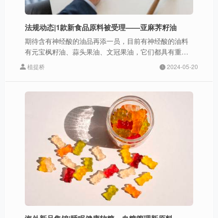
法规动态|1款新食品原料被受理——亚麻荠籽油
期待含有神经酸的油品再添一员，目前有神经酸的油料
有元宝枫籽油、蒜头果油、文冠果油，它们都具有重要
的营养价值。
植提桥
2024-05-20