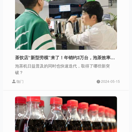
茶饮店“新型劳模”来了！年销约3万台，泡茶效率翻倍
泡茶机日益普及的同时也快速迭代，取得了哪些新突
破？
咖门
2024-05-15