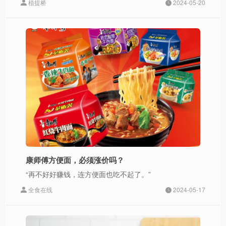
植提桥
2024-05-20
康师傅方便面，必须涨价吗？
“再不好好赚钱，连方便面也吃不起了。”
全食在线
2024-05-17