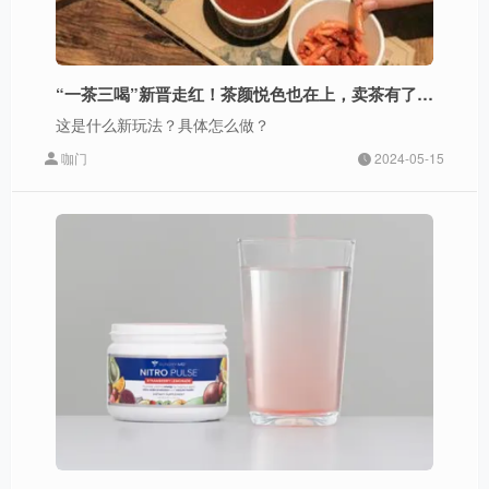
“一茶三喝”新晋走红！茶颜悦色也在上，卖茶有了新模式？
这是什么新玩法？具体怎么做？
咖门
2024-05-15