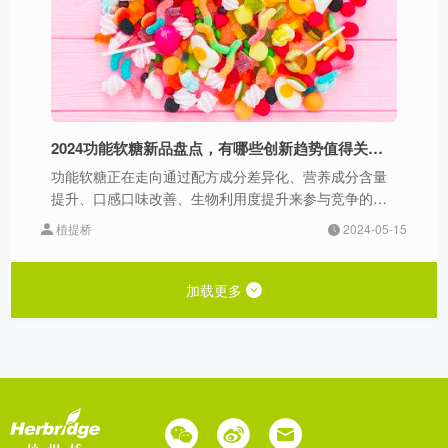
2024功能软糖新品盘点，有哪些创新趋势值得关注？
功能软糖正在走向通过配方成分差异化、营养成分含量
提升、口感口味改善、生物利用度提升来参与竞争的高
质量时代。
植提桥
2024-05-15
加载更多