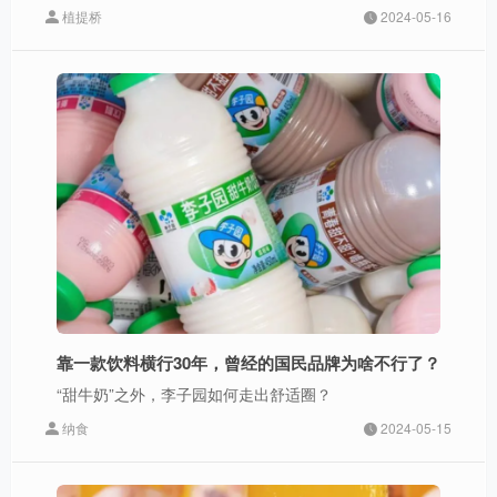
植提桥
2024-05-16
靠一款饮料横行30年，曾经的国民品牌为啥不行了？
“甜牛奶”之外，李子园如何走出舒适圈？
纳食
2024-05-15