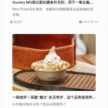
Gundry MD推出新的膳食补充剂，用于一氧化氮支持
Nitro Pulse含矿物质、多酚和印度醋粟果实提取物的混
合物。
植提桥
2024-05-15
一碗难求！茶颜“糖水”多店售空，这个品类值得押注吗？
今年糖水格外火热？饮品店要跟吗？