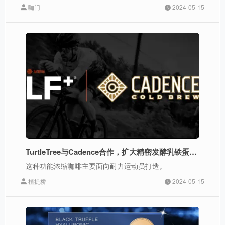
咖门
2024-05-15
TurtleTree与Cadence合作，扩大精密发酵乳铁蛋白的新消费人群
这种功能浓缩咖啡主要面向耐力运动员打造。
植提桥
2024-05-15