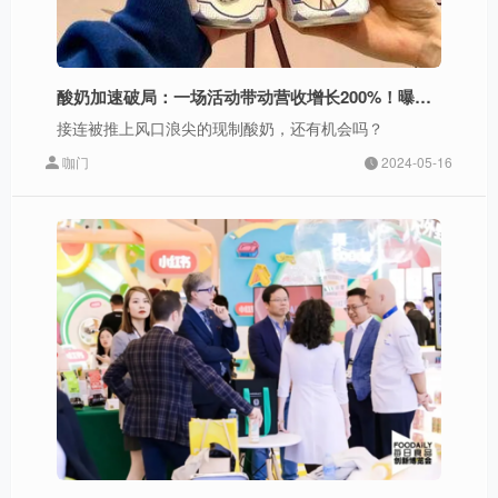
酸奶加速破局：一场活动带动营收增长200%！曝光2亿次
接连被推上风口浪尖的现制酸奶，还有机会吗？
咖门
2024-05-16