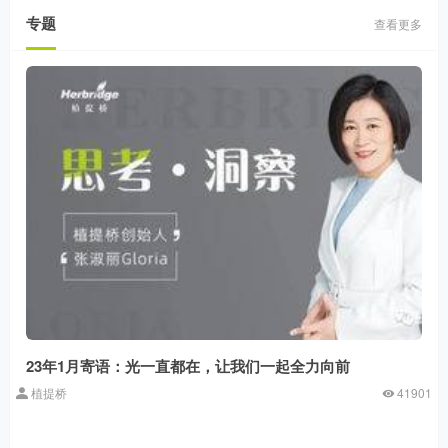
专题
查看更多
23年1月寄语：光一直都在，让我们一起全力向前
植提桥
41901