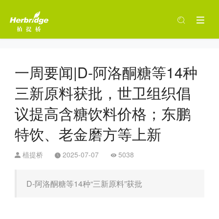
一周要闻|D-阿洛酮糖等14种
三新原料获批，世卫组织倡
议提高含糖饮料价格；东鹏
特饮、老金磨方等上新
植提桥
2025-07-07
5038
D-阿洛酮糖等14种“三新原料”获批