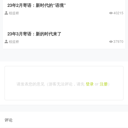
23年2月寄语：新时代的“语境”
植提桥
40215
23年3月寄语：新的时代来了
植提桥
37970
请发表您的意见（游客无法评论，请先
登录
or
注册
）
评论