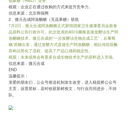
低聚糖（HMO）业务。
植观：企业正在通过收购的方式来提升竞争力。
信息来源：北京商报网
2、微元合成阿洛酮糖（无花果糖）获批
7月2日，微元合成阿洛酮糖正式获得国家卫生健康委员会新食
品原料公告行政许可。此次批准的AS10菌株直接发酵法生产阿
洛酮糖技术。微元合成的“一步发酵法生物合成工艺”，从葡萄
糖/蔗糖出发，通过发酵方式直接生产阿洛酮糖，相比传统双酶
异构法简化了流程、提高了产品口感和稳定性。
植观：未来或将会有更多合成生物技术生产的原料进入市场。
信息来源：微元合成
END
温馨提示：
亲爱的朋友们，公众号推送机制发生改变，进入植提桥公众号
主页，设置星标，及时收获新鲜推文，与行业共同进步，不掉
队。