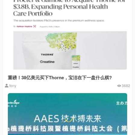
重磅！38亿美元买下Thorne，宝洁在下一盘什么棋?
tony
3682