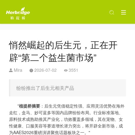
悄然崛起的后生元，正在开
辟“第二个益生菌市场”
Mira
2026-07-02
3551
纷纷推出了后生元相关产品
"
植提桥摘要
：
后生元凭借稳定性强、应用灵活优势在海外
走红，盒马、妙可蓝多等国内品牌纷纷布局。行业标准落地、
原料技术成熟助推其产业化，功效覆盖多领域，其在宠物、女
性健康、口服美容等赛道增长潜力突出，将开辟全新市场，
成
为AAES2026重磅演讲聚焦话题板块之一。
"