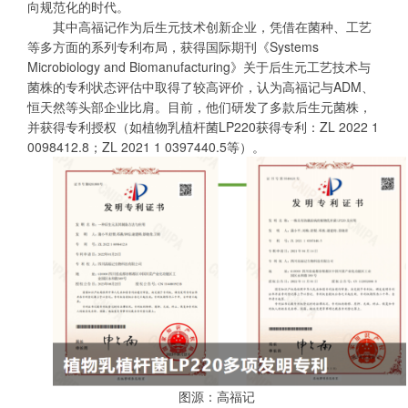
向规范化的时代。
其中高福记作为后生元技术创新企业，凭借在菌种、工艺
等多方面的系列专利布局，获得国际期刊《Systems
Microbiology and Biomanufacturing》关于后生元工艺技术与
菌株的专利状态评估中取得了较高评价，认为高福记与ADM、
恒天然等头部企业比肩。目前，他们研发了多款后生元菌株，
并获得专利授权（如植物乳植杆菌LP220获得专利：ZL 2022 1
0098412.8；ZL 2021 1 0397440.5等）。
图源：高福记