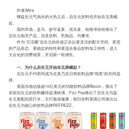
作者|Mira
继益生元气泡水的火热之后，后生元饮料也开始在北美崛
起。
国内市场，盒马、妙可蓝多、优乐多、桂格等纷纷推出了
后生元相关产品，涉及饮料、乳制品、代餐等。
作为“灭活菌”后生元的价值正在以更灵活的配方空间、更宽
的产品形态、更稳定的特性和更适合食品饮料加工特性，进入
大众化的消费场景，开启新一轮增长。
一、为什么后生元开始在北美崛起？
后生元不约而同成为北美乃至日韩饮料品牌“闯美”的共同选
择。
美国当地估值超10亿美元的功能饮料品牌Bloom，推出了
添加后生元的饮料赚得盆满钵满；Fizz Pop推出了后生元与益
生元复配的苏打水，主打肠道健康；朝日饮料美国公司推出以
后生元为核心的饮料品牌REFREZZ。