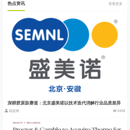
热点资讯
查看更多
深耕胶原肽赛道：北京盛美诺以技术迭代消解行业品质差异
植提桥
3468