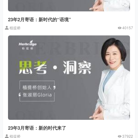
23年2月寄语：新时代的“语境”
植提桥
40157
23年3月寄语：新的时代来了
植提桥
37922