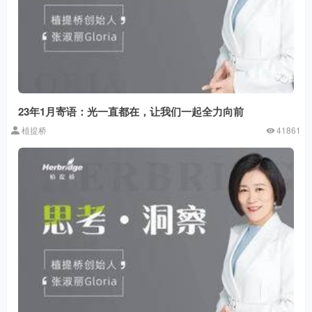
23年1月寄语：光一直都在，让我们一起全力向前
植提桥
41861