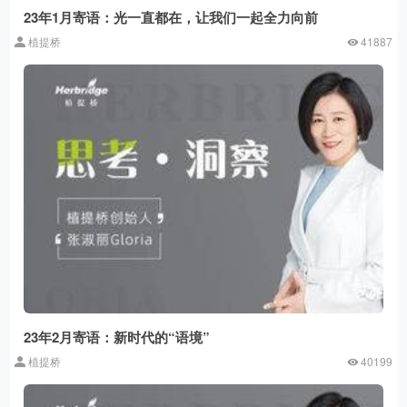
23年1月寄语：光一直都在，让我们一起全力向前
植提桥
41887
23年2月寄语：新时代的“语境”
植提桥
40199