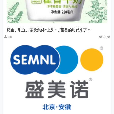
药企、乳企、茶饮集体“上头”，藿香的时代来了？
cici
3479