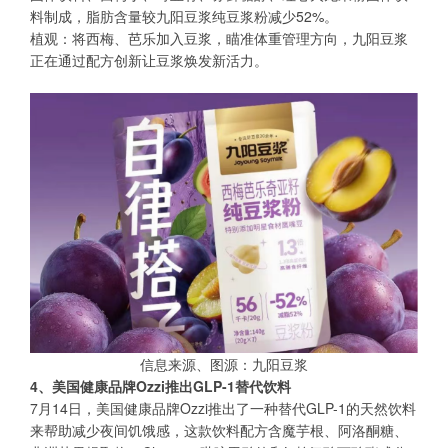
料制成，脂肪含量较九阳豆浆纯豆浆粉减少52%。
植观：将西梅、芭乐加入豆浆，瞄准体重管理方向，九阳豆浆
正在通过配方创新让豆浆焕发新活力。
信息来源、图源：九阳豆浆
4、美国健康品牌Ozzi推出GLP-1替代饮料
7月14日，美国健康品牌Ozzi推出了一种替代GLP-1的天然饮料
来帮助减少夜间饥饿感，这款饮料配方含魔芋根、阿洛酮糖、