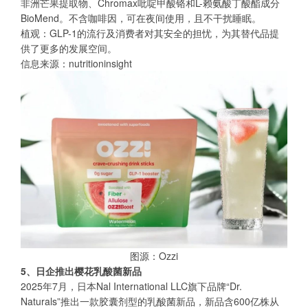
非洲芒果提取物、Chromax吡啶甲酸铬和L-赖氨酸丁酸酯成分
BioMend。不含咖啡因，可在夜间使用，且不干扰睡眠。
植观：GLP-1的流行及消费者对其安全的担忧，为其替代品提
供了更多的发展空间。
信息来源：nutritioninsight
图源：Ozzi
5、日企推出樱花乳酸菌新品
2025年7月，日本Nal International LLC旗下品牌“Dr.
Naturals”推出一款胶囊剂型的乳酸菌新品，新品含600亿株从