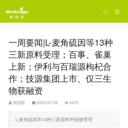
一周要闻|L-麦角硫因等13种
三新原料受理；百事、雀巢
上新；伊利与百瑞源枸杞合
作；技源集团上市、仅三生
物获融资
植提桥
2025-07-28
4470
L-麦角硫因等13种三新原料申报被受理