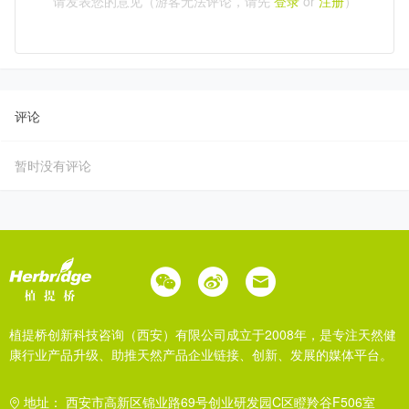
请发表您的意见（游客无法评论，请先
登录
or
注册
）
评论
暂时没有评论
植提桥创新科技咨询（西安）有限公司成立于2008年，是专注天然健
康行业产品升级、助推天然产品企业链接、创新、发展的媒体平台。
地址： 西安市高新区锦业路69号创业研发园C区瞪羚谷F506室