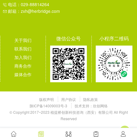
电话：029-88814264
邮箱：zxh@herbridge.com
微信公众号
小程序二维码
关于我们
联系我们
加入我们
商务合作
媒体合作
版权声明
用户协议
隐私政策
陕ICP备14009003号-3
技术支持：
欣创网络
© Copyright 2017~2023 植提桥创新科技咨询（西安）有限公司 All Right
Reserved