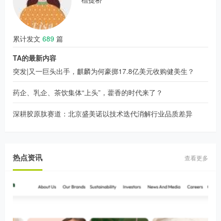
累计发文
689
篇
TA的最新内容
突发|又一巨头出手，麒麟为何豪掷17.8亿美元收购健美生？
药企、乳企、茶饮集体“上头”，藿香的时代来了？
深耕胶原肽赛道：北京盛美诺以技术迭代消解行业品质差异
热点资讯
查看更多