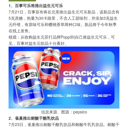
1、百事可乐将推出益生元可乐
7月21日，百事宣布将在北美推出益生元可乐新品，该新品含有
5克蔗糖，热量为30卡路里，不含人工甜味剂，并添加3克益生
元纤维，有原味可乐和樱桃香草两种口味。新品将于今年秋季
在线上发售。
植观：从收购益生元苏打品牌Poppi到自己推益生元可乐，可
见，百事对益生元饮品十分看好。
信息来源、图源：pepsico
2、雀巢推出耐酸干酪乳饮品
7月23日，雀巢推出耐酸干酪乳饮品和耐酸牛乳乳饮品。耐酸干