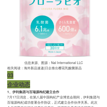
信息来源、图源：Nal International LLC
相关阅读：
海外新品速递|日企推出樱花乳酸菌新品
03
企业动态
1、伊利集团与百瑞源枸杞建立合作
7月17日消息，在第八届中国枸杞产业博览会期间，伊利集团与
百瑞源枸杞成功签署合作协议，正式建立合作伙伴关系。此次