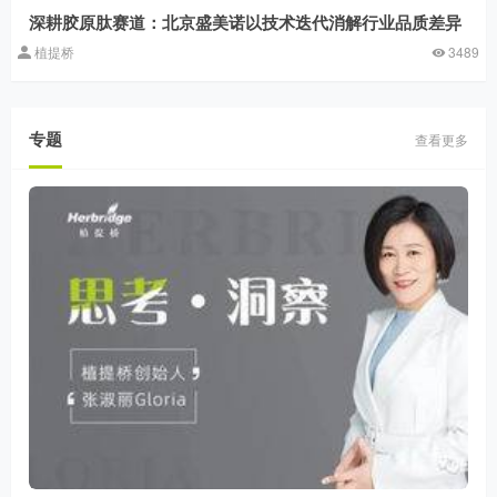
深耕胶原肽赛道：北京盛美诺以技术迭代消解行业品质差异
植提桥
3489
专题
查看更多