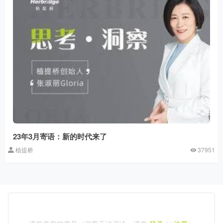
23年3月寄语：新的时代来了
植提桥
37951