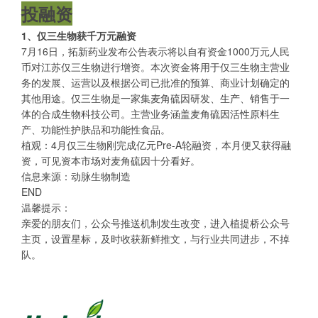
投融资
1、仅三生物获千万元融资
7月16日，拓新药业发布公告表示将以自有资金1000万元人民
币对江苏仅三生物进行增资。本次资金将用于仅三生物主营业
务的发展、运营以及根据公司已批准的预算、商业计划确定的
其他用途。仅三生物是一家集麦角硫因研发、生产、销售于一
体的合成生物科技公司。主营业务涵盖麦角硫因活性原料生
产、功能性护肤品和功能性食品。
植观：4月仅三生物刚完成亿元Pre-A轮融资，本月便又获得融
资，可见资本市场对麦角硫因十分看好。
信息来源：动脉生物制造
END
温馨提示：
亲爱的朋友们，公众号推送机制发生改变，进入植提桥公众号
主页，设置星标，及时收获新鲜推文，与行业共同进步，不掉
队。