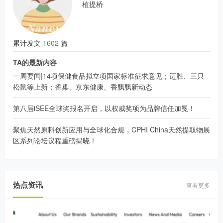
植提桥
累计发文
1602
篇
TA的最新内容
一周要闻|14项保健食品拟立项国家标准征求意见；迈胜、三只
松鼠等上新；雀巢、京东健康、香飘飘新动态
第八届iSEE全球奖报名开启，以权威奖项为品牌信任加冕！
聚焦天然原料创新应用与全球化合规，CPHI China天然提取物展
区系列论坛议程重磅揭晓！
热点资讯
查看更多