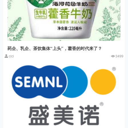
药企、乳企、茶饮集体“上头”，藿香的时代来了？
cici
3499