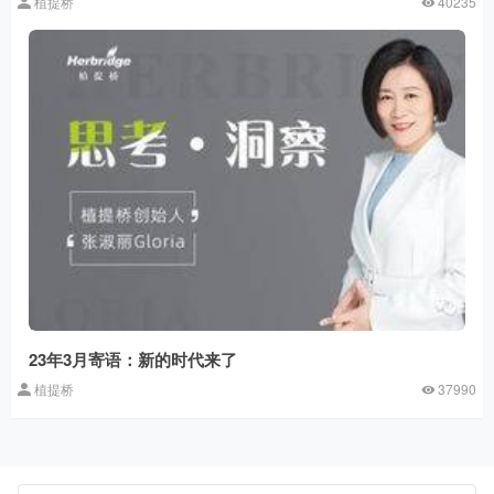
植提桥
40235
23年3月寄语：新的时代来了
植提桥
37990