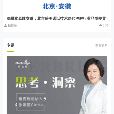
深耕胶原肽赛道：北京盛美诺以技术迭代消解行业品质差异
植提桥
3501
专题
查看更多