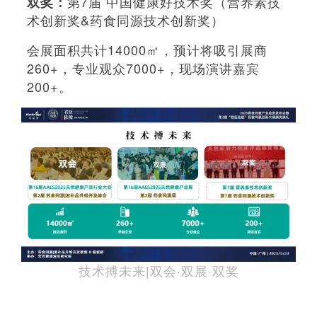
第7届 中国健康好技术奖（营养素技
双奖：
术创新奖&药食同源技术创新奖）
会展面积共计14000㎡，预计将吸引展商
260+，专业观众7000+，现场演讲嘉宾
200+。
技术搏未来|双会·双展·双奖