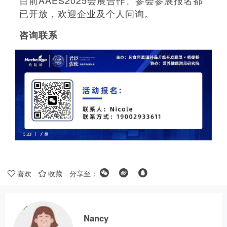
目前AAES2025会展合作、参会参展报名都
已开放，欢迎企业及个人问询。
咨询联系
喜欢
收藏
分享至：
Nancy