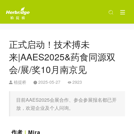
正式启动！技术搏未
来|AAES2025&药食同源双
会/展/奖10月南京见
植提桥
2025-05-27
2923
目前AAES2025会展合作、参会参展报名都已开
放，欢迎企业及个人问询。
作者
|
Mira