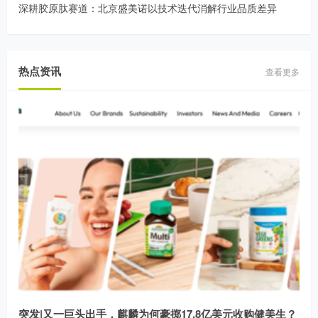
深耕胶原肽赛道：北京盛美诺以技术迭代消解行业品质差异
热点资讯
查看更多
突发|又一巨头出手，麒麟为何豪掷17.8亿美元收购健美生？