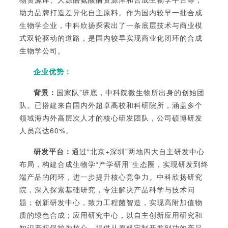
助力品牌打造差异化自主原料。
作为国内较早一批合成
生物学企业，中科欣扬探索出了一条底层技术与商业模
式双轮驱动的道路，是国内较早实现商业化闭环的合成
生物学公司。
企业优势：
背景：
国家队
”班底，中科院微生物所出身的创始团
队。已搭建来自国内外超卓高校和科研院所，涵盖多个
领域海内外高层次人才的核心研发团队，公司硕博研发
人员高达60%。
研发平台：
通过
“北京+深圳”两地四大自主研发中心
布局，构建合成生物学“产学研用”生态圈，实现研发到终
端产品的闭环，进一步提升核心竞争力。中科欣扬研究
院，深入探索基础研究，专注解决产品科学与技术问
题；创新研发中心，致力工程菌智造，实现高附加值物
质的绿色合成；应用研究中心，以自主创新应用研究和
知识产权保护为核心，提供从原料定制开发到功效产品