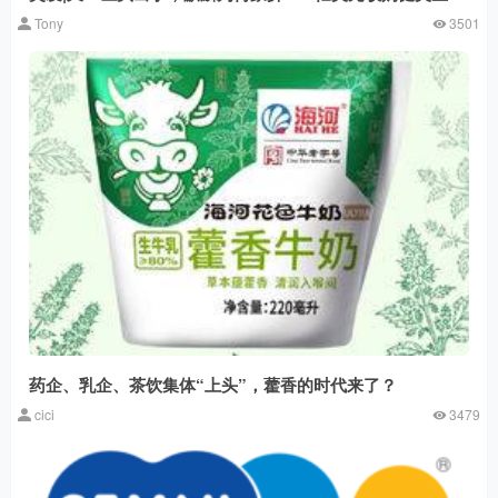
Tony
3501
药企、乳企、茶饮集体“上头”，藿香的时代来了？
cici
3479