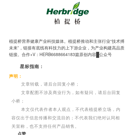
植提桥
营养健康产业科技媒体。植提桥推动和主张行业“技术搏
未来”，链接有底线有科技力的上下游企业，为产业构建高品质
链接。合作+V：HERB6688664183篇原创内容
公众号
星标指南：
声明：
文章转载，请后台回复小桥；
文章配图不涉及商业行为，如有疑问，请后台回复
小桥
；
本文仅代表作者本人观点，不代表植提桥立场，内
容仅出于信息传播和交流目的；不代表我们绝对认同相
关宣称，也不支持任何产品销售。
点赞