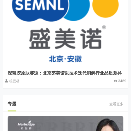
深耕胶原肽赛道：北京盛美诺以技术迭代消解行业品质差异
植提桥
3489
专题
查看更多