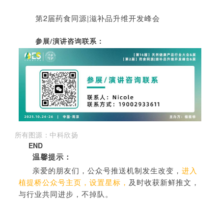
第2届药食同源|滋补品升维开发峰会
参展/演讲咨询联系：
所有图
源
：
中科欣扬
END
温馨提示：
亲爱的朋友们，公众号推送机制发生改变，
进入
植提桥公众号主页，设置星标，
及时收获新鲜推文，
与行业共同进步，不掉队。