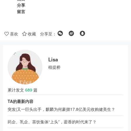
分享
留言
喜欢
收藏
分享至：
Lisa
植提桥
累计发文
689
篇
TA的最新内容
突发|又一巨头出手，麒麟为何豪掷17.8亿美元收购健美生？
药企、乳企、茶饮集体“上头”，藿香的时代来了？