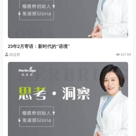
23年2月寄语：新时代的“语境”
植提桥
40199