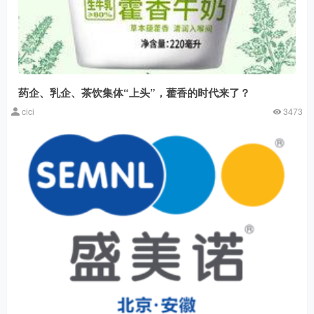
药企、乳企、茶饮集体“上头”，藿香的时代来了？
cici
3473