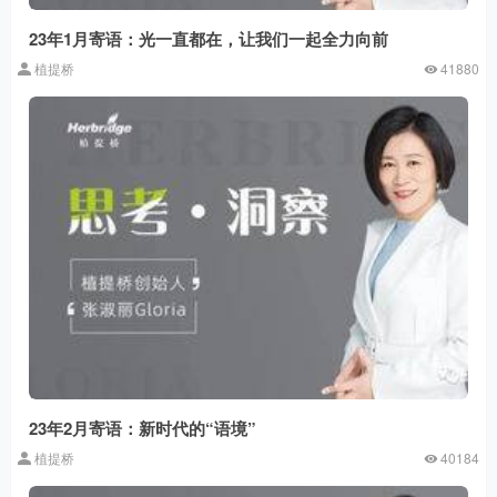
23年1月寄语：光一直都在，让我们一起全力向前
植提桥
41880
23年2月寄语：新时代的“语境”
植提桥
40184