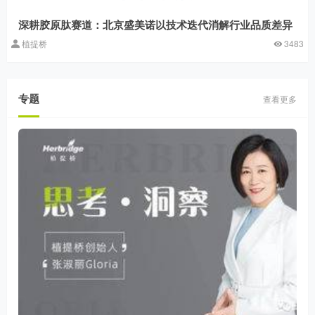
深耕胶原肽赛道：北京盛美诺以技术迭代消解行业品质差异
植提桥
3483
专题
查看更多