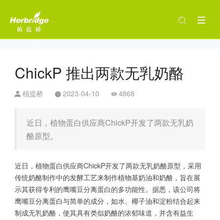
ChickP 推出两款无乳奶酪
植提桥
2023-04-10
4868
近日，植物蛋白供应商ChickP开发了两款无乳奶
酪原型。
近日，植物蛋白供应商ChickP开发了两款无乳奶酪原型，采用
传统奶酪制作中的发酵工艺来制作植物基奶油和奶酪，旨在展
示其获得专利的鹰嘴豆分离蛋白的多功能性。据悉，该公司将
鹰嘴豆分离蛋白与简单的成分，如水、椰子油和淀粉结合起来
制成无乳奶酪，使其具有类似奶酪的浓郁味道，并含有益生