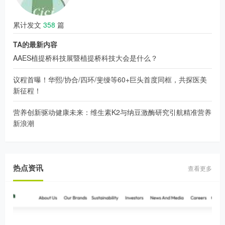
累计发文
358
篇
TA的最新内容
AAES植提桥科技展暨植提桥科技大会是什么？
议程首曝！华熙/协合/四环/斐缦等60+巨头首度同框，共探医美
新征程！
营养创新驱动健康未来：维生素K2与纳豆激酶研究引航精准营养
新浪潮
热点资讯
查看更多