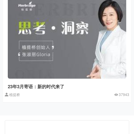
23年3月寄语：新的时代来了
植提桥
37943