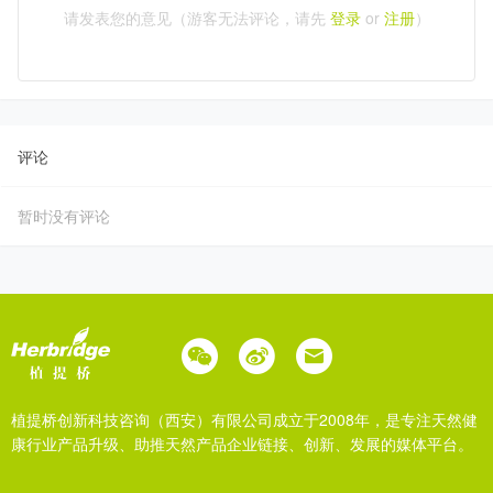
请发表您的意见（游客无法评论，请先
登录
or
注册
）
评论
暂时没有评论
植提桥创新科技咨询（西安）有限公司成立于2008年，是专注天然健
康行业产品升级、助推天然产品企业链接、创新、发展的媒体平台。