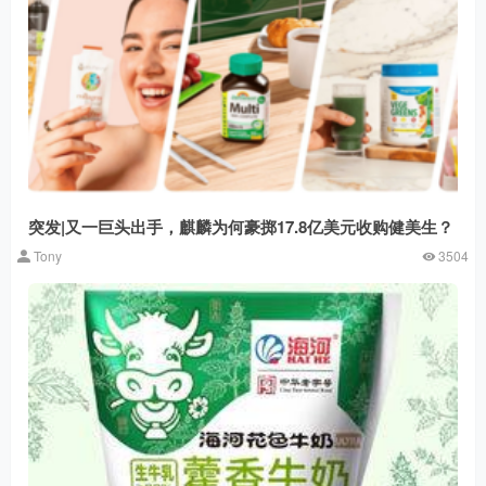
突发|又一巨头出手，麒麟为何豪掷17.8亿美元收购健美生？
Tony
3504