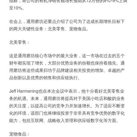
指标，将公司的有机净销售额增长预期从12月份的8%~9%上调
至10%。
在会上，通用磨坊还重点介绍了公司为了达成长期增长目标下
的两大关键性业务：北美零售、宠物食品。
北美零售：
这是通用磨坊核心市场中的最大业务，这一市场在过去的五个
财年都实现了增长，大部分优势业务的份额也保持着领先。通
用磨坊将这些成果归功于品牌建设相关投资的增加、卓越的产
品创新以及优秀的销售和供应链执行。
Jeff Harmening也在本次会议中表示，他十分看好北美零售业
务的机遇。未来，通用磨坊将提高对于美国小吃店和酸奶业务
的关注度，以提高公司的竞争力并加速增长。为了适应不断变
化的环境，该部门也将继续投资于非常具有竞争优势的数字化
能力，包括互联网、战略收入管理和供应链数字化等方面。
宠物食品：