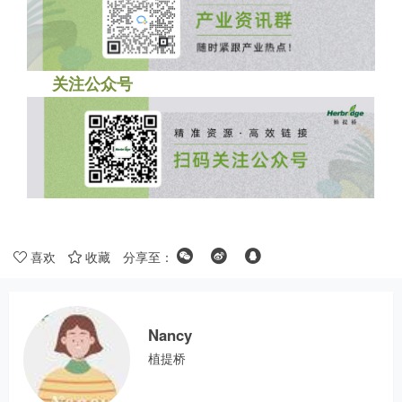
关注公众号
喜欢
收藏
分享至：
Nancy
植提桥