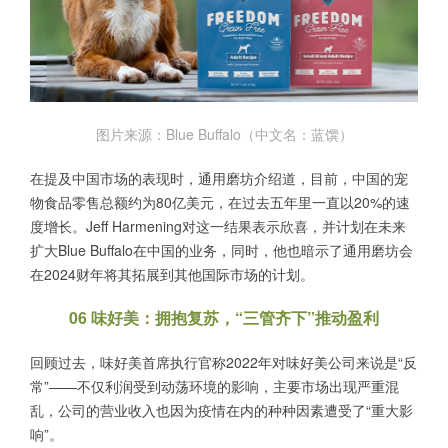
图片来源：Blue Buffalo（中文名：蓝馔）
在提及中国市场的表现时，通用磨坊介绍道，目前，中国的宠
物食品零售总额约为80亿美元，在过去五年里一直以20%的速
度增长。Jeff Harmening对这一结果表示欣喜，并计划在未来
扩大Blue Buffalo在中国的业务，同时，他也暗示了通用磨坊会
在2024财年将其拓展到其他国际市场的计划。
06 味好美：拥抱复苏，“三管齐下”推动盈利
回顾过去，味好美首席执行官称2022年对味好美公司来说是“反
常”——不仅利润受到动荡环境的影响，主要市场出现严重混
乱，公司的营业收入也因为疫情在内的种种因素遭受了“重大影
响”。