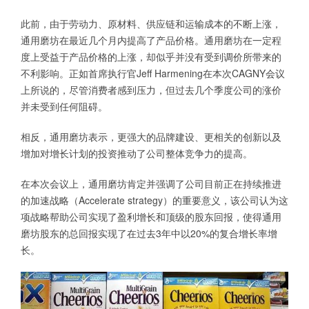
此前，由于劳动力、原材料、供应链和运输成本的不断上涨，
通用磨坊在最近几个月内提高了产品价格。通用磨坊在一定程
度上受益于产品价格的上涨，却似乎并没有受到调价所带来的
不利影响。正如首席执行官Jeff Harmening在本次CAGNY会议
上所说的，尽管消费者感到压力，但过去几个季度公司的涨价
并未受到任何阻碍。
相反，通用磨坊表示，更强大的品牌建设、更相关的创新以及
增加对增长计划的投资推动了公司整体竞争力的提高。
在本次会议上，通用磨坊肯定并强调了公司目前正在持续推进
的加速战略（Accelerate strategy）的重要意义，该公司认为这
项战略帮助公司实现了盈利增长和顶级的股东回报，使得通用
磨坊股东的总回报实现了在过去3年中以20%的复合增长率增
长。