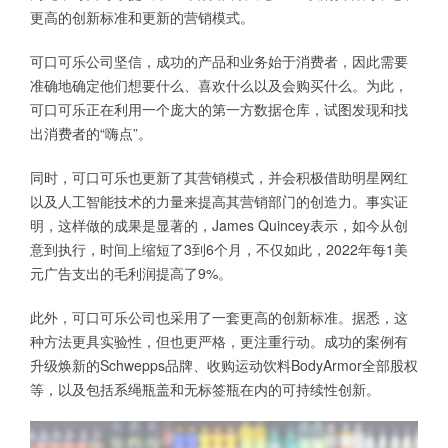
更高的创新标准和更新的营销模式。
可口可乐公司坚信，成功的产品和业务始于消费者，因此需要
准确地确定他们想要什么、喜欢什么以及会购买什么。为此，
可口可乐正在利用一个庞大的第一方数据仓库，试图发现和找
出消费者的“嗨点”。
同时，可口可乐也更新了其营销模式，并会积极借助明星网红
以及人工智能技术的力量来提高其营销部门的创造力。事实证
明，这样做的成果是显著的，James Quincey表示，如今从创
意到执行，时间上缩短了3到6个月，不仅如此，2022年每1美
元广告支出的毛利润提高了9%。
此外，可口可乐公司也采用了一套更高的创新标准。据悉，这
种方法更具实验性，但也更严格，更注重行动。成功的案例有
升级焕新的Schwepps品牌、收购运动饮料BodyArmor全部股权
等，以及包括系绳瓶盖和无标签瓶在内的可持续性创新。