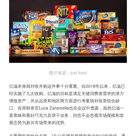
图片来源：just food
亿滋本身就对收并购这件事十分看重。自2018年以来，亿滋已
经实施了九次收购。亿滋的目标是满足关键消费者需求的潜力
增值资产，并从品类和地区两方面进行考量填补投资组合缺
口。首席财务官Luca Zaramella也在会议中透露，虽然亿滋一
直青睐和看好巧克力及饼干业务，但也不会忽视市场规模和发
展态势为新兴市场带来的优势。
在重塑投资组合方面，“在公司拥有规模和专业知识的领域，通