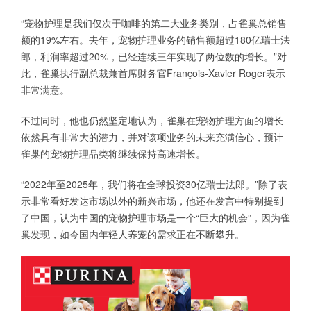
“宠物护理是我们仅次于咖啡的第二大业务类别，占雀巢总销售
额的19%左右。去年，宠物护理业务的销售额超过180亿瑞士法
郎，利润率超过20%，已经连续三年实现了两位数的增长。”对
此，雀巢执行副总裁兼首席财务官François-Xavier Roger表示
非常满意。
不过同时，他也仍然坚定地认为，雀巢在宠物护理方面的增长
依然具有非常大的潜力，并对该项业务的未来充满信心，预计
雀巢的宠物护理品类将继续保持高速增长。
“2022年至2025年，我们将在全球投资30亿瑞士法郎。”除了表
示非常看好发达市场以外的新兴市场，他还在发言中特别提到
了中国，认为中国的宠物护理市场是一个“巨大的机会”，因为雀
巢发现，如今国内年轻人养宠的需求正在不断攀升。