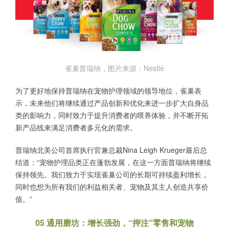
雀巢普瑞纳，图片来源：Nestlé
为了更好地保持普瑞纳在宠物护理领域的领导地位，雀巢表
示，未来他们将继续通过产品创新和优化来进一步扩大自身品
类的影响力，同时致力于提升消费者的喂养体验，并不断开拓
新产品线来满足消费者多元化的需求。
普瑞纳北美公司首席执行官兼总裁Nina Leigh Krueger最后总
结道：“宠物护理品类正在蓬勃发展，在这一方面普瑞纳将继续
保持领先。我们致力于实现雀巢公司的长期可持续盈利增长，
同时也想为所有我们的利益相关者、宠物及其主人创造共享价
值。”
05 通用磨坊：增长强劲，“押注”零售和宠物