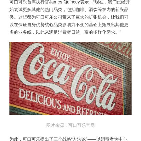
可口可乐首席执行官James Quincey表示：“现在，我们已经开
始尝试更多其他的热门品类，包括咖啡、酒饮等在内的新兴品
类。这些都为可口可乐公司带来了巨大的扩张机会，让我们可
以在保证自身优势核心品类影响力不变的基础上拓展出其他更
多的业务线，以此来满足消费者日益丰富的多样化需求。”
图片来源：可口可乐官网
为此，可口可乐提出了三个战略“方法论”——以消费者为中心、