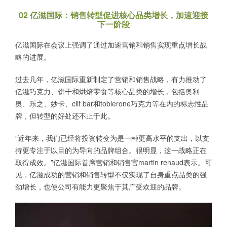
02 亿滋国际：销售转型促进核心品类增长，加速迎接
下一阶段
亿滋国际在会议上强调了通过加速营销和销售实现重点增长战
略的进展。
过去几年，亿滋国际重新制定了营销和销售战略，有力推动了
亿滋巧克力、饼干和烘焙零食等核心品类的增长，包括奥利
奥、乐之、妙卡、clif bar和toblerone巧克力等在内的标志性品
牌，但转型的好处还不止于此。
“近年来，我们已经将投资转变为是一种更高水平的支出，以支
持更专注于以目的为导向的品牌组合。很明显，这一战略正在
取得成效。”亿滋国际首席营销和销售官martin renaud表示。可
见，亿滋成功的营销和销售转型不仅实现了自身重点品类的强
劲增长，也使公司有能力更聚焦于其广受欢迎的品牌。