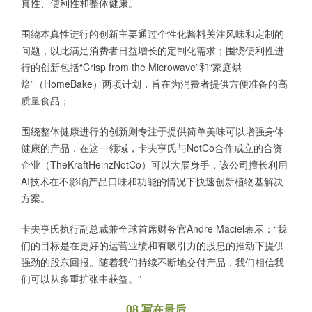
真性、便利性和整体健康。
围绕本真性进行的创新主要通过个性化酱料关注风味和定制的
问题，以此满足消费者日益增长的定制化需求；围绕便利性进
行的创新包括“Crisp from the Microwave”和“家庭烘
焙”（HomeBake）两项计划，旨在为消费者提供方便准备的高
质量食品；
围绕整体健康进行的创新则专注于提供简单美味可以增强身体
健康的产品，在这一领域，卡夫亨氏与NotCo合作成立的合资
企业（TheKraftHeinzNotCo）可以大展身手，该公司擅长利用
AI技术在不影响产品口味和功能的情况下快速创新植物基解决
方案。
卡夫亨氏执行副总裁兼全球首席财务官Andre Maciel表示：“我
们的目标是在更好的运营业绩和有吸引力的股息的推动下提供
强劲的股东回报。随着我们持续不断地交付产品，我们相信我
们可以从多重扩张中获益。”
08 写在最后