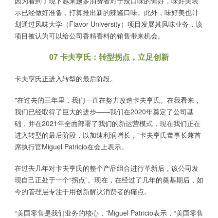
因为看到了现下越来越多消费者对于辣口味的偏好，味好美表
示已经做好准备，打算推出新的辣酱口味。此外，味好美也计
划通过风味大学（Flavor University）项目发展其风味业务，该
项目被认为可以给公司香精香料的销售带来机会。
07 卡夫亨氏：转型拐点，立足创新
卡夫亨氏正进入转型的最后阶段。
"在过去的三年里，我们一直在努力改造卡夫亨氏。在我看来，
我们已经取得了巨大的进步——我们在2020年奠定了公司基
础，并在2021年全面部署了我们的新运营模式，现在我们正在
进入转型的最后阶段，以加速利润增长，"卡夫亨氏董事长兼首
席执行官Miguel Patricio在会上表示。
在过去几年对卡夫亨氏的整个产品组合进行革新后，该公司发
现自己正处于一个“拐点”。现在，在经过了几年的奠基期后，如
今的管理层专注于用创新解决消费者的痛点。
“美国零售是我们业务的核心，”Miguel Patricio表示，“美国零售