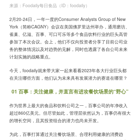
来源：Foodaily每日食品（ID：foodaily）
2月20-24日，一年一度的Consumer Analysts Group of New
York（简称CAGNY）会议在美国佛罗里达州举办，通用磨坊、
雀巢、亿滋、百事、可口可乐
等多个食品饮料行业的巨头高管
参加了本次会议。会上，他们不仅向投资者分享了目前公司业
务的整体情况以及对趋势的见解，同时也透露了各自公司未来
计划实施的战略重点。
今天，foodaily就来带大家一起来看看2023年各大行业巨头都
在关注哪些方面，他们认为未来具有发展潜力的赛道在哪里？
01 百事：关注健康，并直言有进攻餐饮场景的“野心”
作为世界上最大的食品和饮料公司之一，百事公司的年净收入
超过860亿美元。但尽管如此，管理层依然认为，百事仍有很大
的增长空间，且其投资组合的潜力也尚未开发。
为此，百事打算通过关注餐饮场景、合理利用健康的消费趋