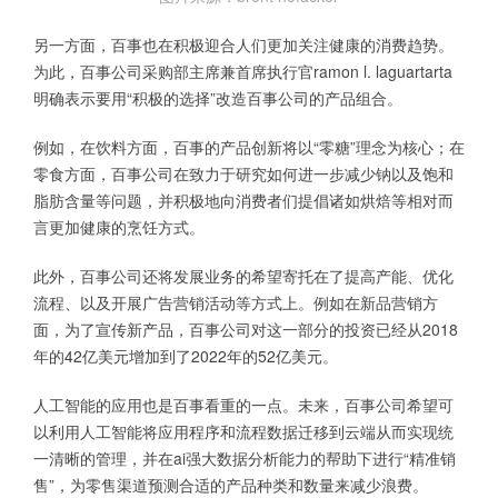
另一方面，百事也在积极迎合人们更加关注健康的消费趋势。
为此，百事公司采购部主席兼首席执行官ramon l. laguartarta
明确表示要用“积极的选择”改造百事公司的产品组合。
例如，在饮料方面，百事的产品创新将以“零糖”理念为核心；在
零食方面，百事公司在致力于研究如何进一步减少钠以及饱和
脂肪含量等问题，并积极地向消费者们提倡诸如烘焙等相对而
言更加健康的烹饪方式。
此外，百事公司还将发展业务的希望寄托在了提高产能、优化
流程、以及开展广告营销活动等方式上。例如在新品营销方
面，为了宣传新产品，百事公司对这一部分的投资已经从2018
年的42亿美元增加到了2022年的52亿美元。
人工智能的应用也是百事看重的一点。未来，百事公司希望可
以利用人工智能将应用程序和流程数据迁移到云端从而实现统
一清晰的管理，并在ai强大数据分析能力的帮助下进行“精准销
售”，为零售渠道预测合适的产品种类和数量来减少浪费。