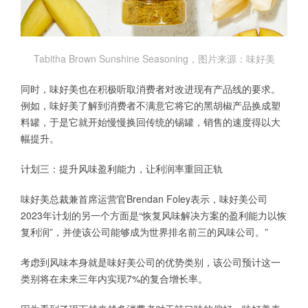
Tabitha Brown Sunshine Seasoning，图片来源：味好美
同时，味好美也在积极听取消费者对改进现有产品线的要求。
例如，味好美了解到消费者不满意它将它的黑胡椒产品换成塑
料罐，于是它就开始慢慢换回传统的锡罐，销售的速度得以大
幅提升。
计划三：提升风味盈利能力，让利润率重回正轨
味好美总裁兼首席运营官Brendan Foley表示，味好美公司
2023年计划的另一个方面是“恢复风味解决方案的盈利能力以恢
复利润”，并使该公司能够成为世界排名前三的风味公司。”
考虑到风味本身就是味好美公司的优势类别，该公司预计这一
类别将在未来三年内实现7%的复合增长率。