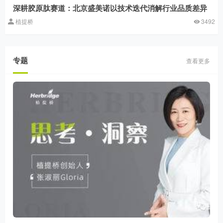
深耕胶原肽赛道：北京盛美诺以技术迭代消解行业品质差异
植提桥
3492
专题
查看更多