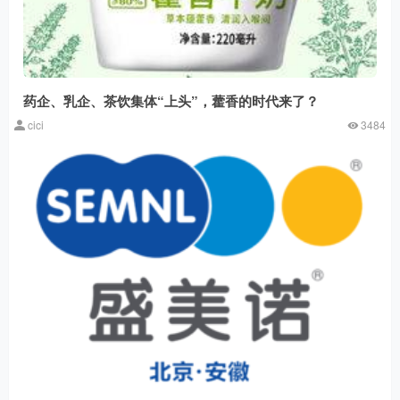
药企、乳企、茶饮集体“上头”，藿香的时代来了？
cici
3484