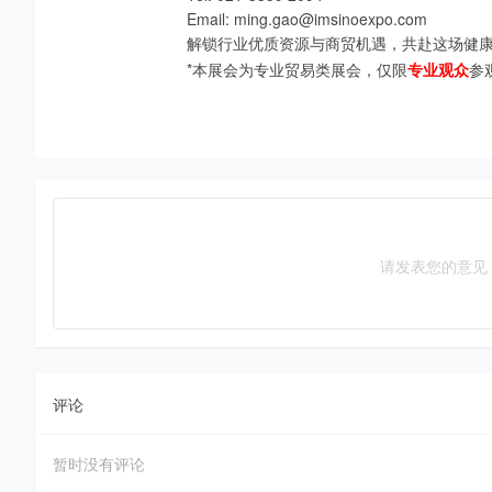
Email: ming.gao@imsinoexpo.com
解锁行业优质资源与商贸机遇，共赴这场健
*本展会为专业贸易类展会，仅限
专业观众
参
请发表您的意见
评论
暂时没有评论