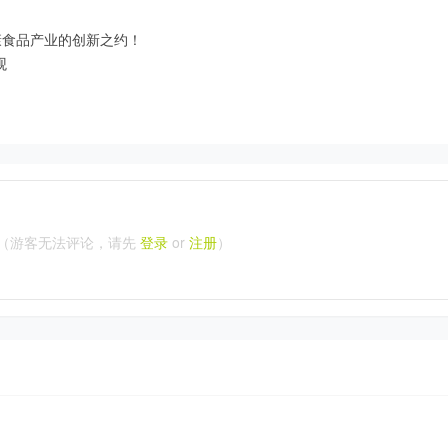
康食品产业的创新之约！
观
（游客无法评论，请先
登录
or
注册
）