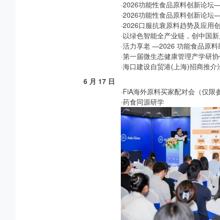
·2026功能性食品原料创新论
·2026功能性食品原料创新论
·2026口服抗衰原料趋势及应用
·以绿色智能全产业链，创中国
·活力享老 —2026 功能食品
·第一届微生态健康管理产学研协
·海口建设自贸港(上海)招商推介
6
月 17 日
·FiA海外原料买家配对会（仅限
·
药食同源研学