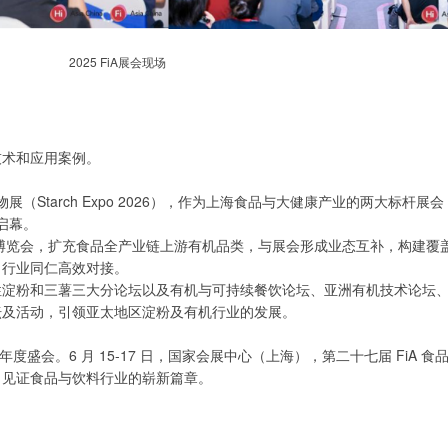
2025 FiA展会现场
技术和应用案例。
（Starch Expo 2026），作为上海食品与大健康产业的两大标杆展
大启幕。
业博览会，扩充食品全产业链上游有机品类，与展会形成业态互补，构建覆
力行业同仁高效对接。
淀粉和三薯三大分论坛以及有机与可持续餐饮论坛、亚洲有机技术论坛、I
坛及活动，引领亚太地区淀粉及有机行业的发展。
度盛会。6 月 15-17 日，国家会展中心（上海），第二十七届 FiA 食
，见证食品与饮料行业的崭新篇章。