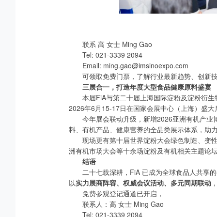
联系 高 女士 Ming Gao
Tel: 021-3339 2094
Email: ming.gao@imsinoexpo.com
可领取免费门票，了解行业最新趋势、创新
三展合一，打造年度大型食品健康原料盛宴
本届FiA与第二十届上海国际淀粉及淀粉衍生物展
2026年6月15-17日在国家会展中心（上海）盛
今年展会联动升级，新增2026亚洲有机产
料、有机产品、健康营养的全品类展示体系，助
现场更有第十届世界淀粉大会绿色制造、变性
洲有机市场大会等十余场淀粉及有机相关主题论
结语
二十七载深耕，FiA 已成为全球食品人共享的年
以
实力展商阵容、权威会议活动、多元同期联动
免费参观登记通道已开启，
联系人：高 女士 Ming Gao
Tel: 021-3339 2094