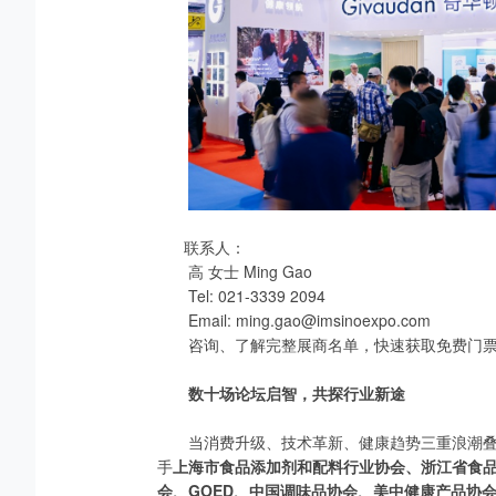
联系人：
高 女士 Ming Gao
Tel: 021-3339 2094
Email: ming.gao@imsinoexpo.com
咨询、了解完整展商名单，快速获取免费门
数十场论坛启智，共探行业新途
当消费升级、技术革新、健康趋势三重浪潮叠
手
上海市食品添加剂和配料行业协会、浙江省食品
会、GOED、中国调味品协会、美中健康产品协