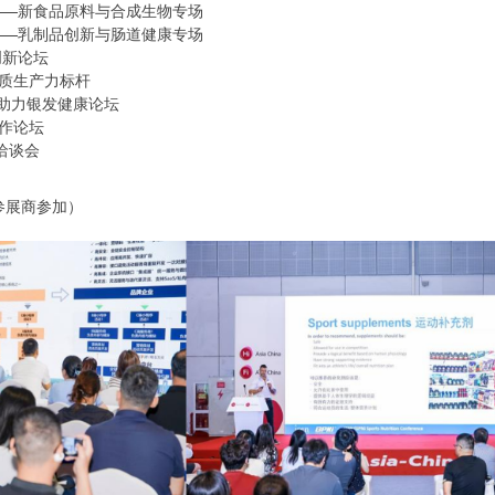
坛——新食品原料与合成生物专场
坛——乳制品创新与肠道健康专场
创新论坛
新质生产力标杆
原料助力银发健康论坛
作论坛
洽谈会
参展商参加）