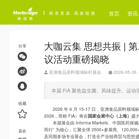
首页
资讯
精准资源
·
高效链接
大咖云集 思想共振 | 
分享
议活动重磅揭晓
亚洲食品原料领域标杆展会
2026-05-26
本届 FiA 聚焦益生菌、风味提升、
收藏
2026 年 6 月 15-17 日，亚洲食品原料领
2026，简称 FiA）将在
国家会展中心（上海）
盛
本届展会由 Informa Markets、中
而行” 为核心，汇聚全球 2500+参展商、120
喜欢
及同期多场专业展会，打造全产业链商贸与思想