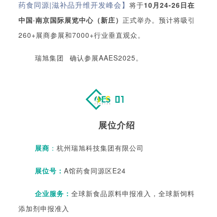
药食同源|滋补品升维开发峰会】
将于
10月24-26日在
中国·南京国际展览中心（新庄）
正式举办。
预计将吸引
260+展商参展和7000+行业垂直观众。
瑞旭集团
确认参展AAES2025。
展位介绍
展商
：
杭州瑞旭科技集团有限公司
展位号：
A馆药食同源区E24
企业服务：
全球新食品原料申报准入，全球新饲料
添加剂申报准入