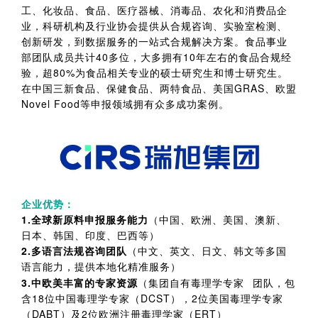
工、化妆品、食品、医疗器械、消毒品、农化和消费品企
业，科研机构及行业协会提供从合规咨询、实验室检测、
创新研发，到数据服务的一站式合规解决方案。食品事业
部团队成员共计40多位，大多拥有10年左右的食品合规经
验，超80%为食品相关专业的硕士研究生和博士研究生。
在中国三新食品、保健食品、两特食品、美国GRAS、欧盟
Novel Food等申报领域拥有众多成功案例。
企业优势：
1.全球新原料申报服务能力
（中国、欧洲、美国、澳新、
日本、韩国、印度、巴西等）
2.多语言法规咨询团队
（中文、英文、日文、韩文等多国
语言能力，提供本地化精准服务）
3.中欧美丰富的专家资源
（集团自有
毒理学专家
团队，包
含18位中国毒理学专家（DCST），2位美国毒理学专家
（DABT）及2位欧洲注册毒理学家（ERT）