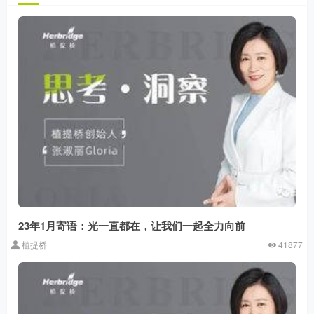
23年1月寄语：光一直都在，让我们一起全力向前
植提桥
41877