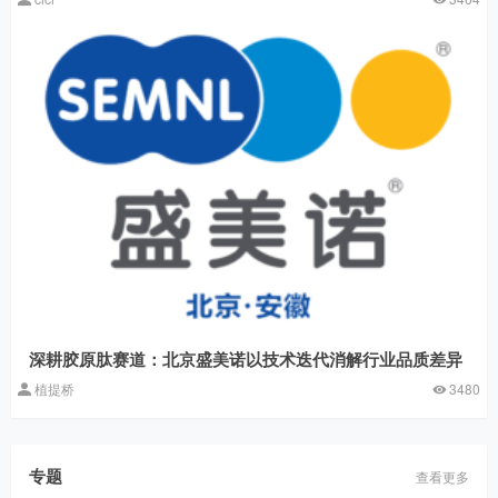
深耕胶原肽赛道：北京盛美诺以技术迭代消解行业品质差异
植提桥
3480
专题
查看更多