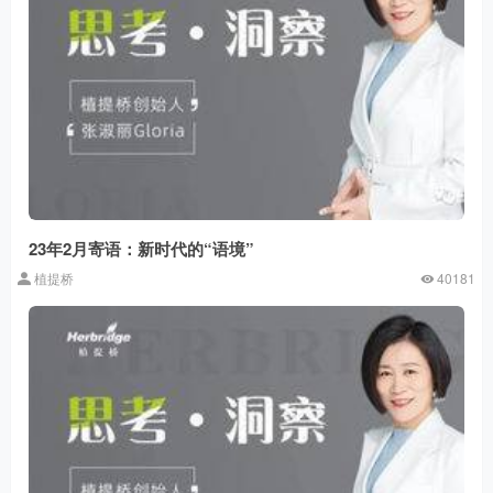
23年2月寄语：新时代的“语境”
植提桥
40181