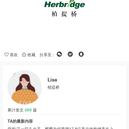
喜欢
收藏
分享至：
Lisa
植提桥
累计发文
689
篇
TA的最新内容
突发|又一巨头出手，麒麟为何豪掷17.8亿美元收购健美生？