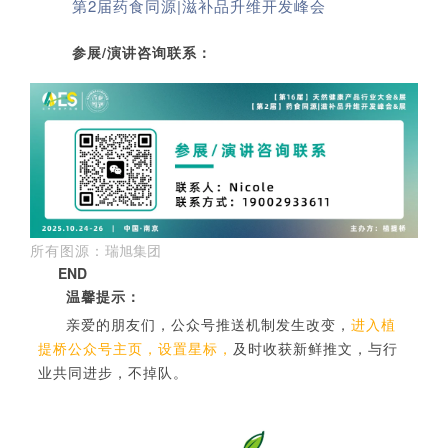
第2届药食同源|滋补品升维开发峰会
参展/演讲咨询联系：
所有图源：
瑞旭集团
END
温馨提示：
亲爱的朋友们，公众号推送机制发生改变，
进入植
提桥公众号主页，设置星标，
及时收获新鲜推文，与行
业共同进步，不掉队。