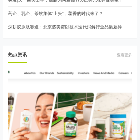
药企、乳企、茶饮集体“上头”，藿香的时代来了？
深耕胶原肽赛道：北京盛美诺以技术迭代消解行业品质差异
热点资讯
查看更多