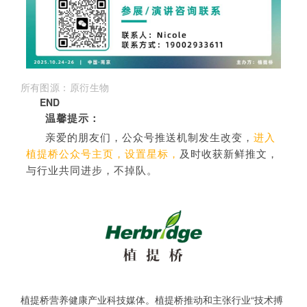
所有
图源
：
原衍生物
END
温馨提示：
亲爱的朋友们，公众号推送机制发生改变，
进入
植提桥公众号主页，设置星标，
及时收获新鲜推文，
与行业共同进步，不掉队。
植提桥
营养健康产业科技媒体。植提桥推动和主张行业“技术搏