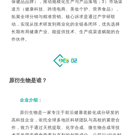
保健品品牌），推动规模化生产与产品落地；3）市场渠
道方（健康科技、跨境电商、美妆个护、营养食品），
拓展全球分销与精准营销。核心诉求是通过产学研联
动，实现从技术研发到商业化的全链条闭环，优先选择
长期布局健康产业、能提供技术、生产或渠道赋能的合
作伙伴。
原衍生物
是谁？
企业介
绍：
原衍生物是一家专注于前沿健康老龄化成分研发的
高科技企业，依托全球多地区科研团队与高校的紧密合
作，致力于通过天然提取、化学合成、微生物合成等技
术开发用于膳食营养补充剂的创新成分。公司以“衍生时