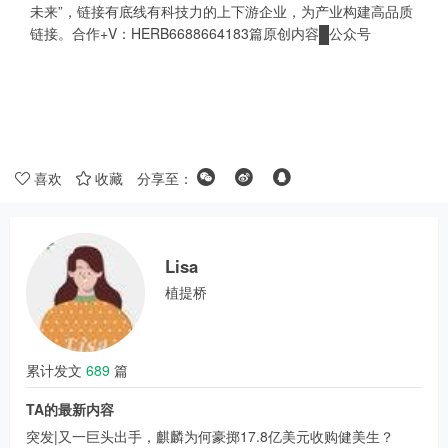
未来”，链接有底线有科技力的上下游企业，为产业构建高品质
链接。合作+V：HERB6688664183篇原创内容
公众号
喜欢
收藏
分享至：
Lisa
植提桥
累计发文
689
篇
TA的最新内容
突发|又一巨头出手，麒麟为何豪掷17.8亿美元收购健美生？