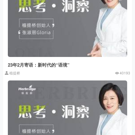
23年2月寄语：新时代的“语境”
植提桥
40193