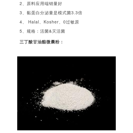
2、原料应用端销量好
3、黏蛋白分泌量是模式菌3.3倍
4、 Halal、Kosher、0过敏原
5、规格：活菌&灭活菌
三丁酸甘油酯微囊粉：