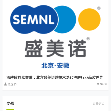
深耕胶原肽赛道：北京盛美诺以技术迭代消解行业品质差异
植提桥
3486
专题
查看更多