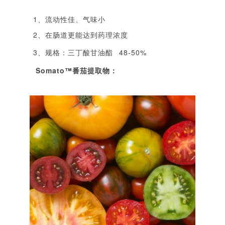
1、流动性佳、气味小
2、在肠道更能达到药理浓度
3、规格：
三丁酸甘油酯
48-50%
Somato
™
番茄提取物：