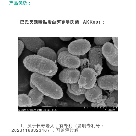
产品优势：
巴氏灭活
嗜黏蛋白阿克曼氏菌
AKK001：
1、源于长寿老人，有专利（
发明专利号：
2023116832346
），可追溯过程