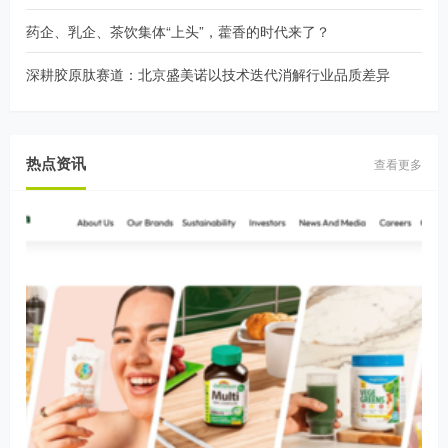
药企、乳企、茶饮集体“上头”，藿香的时代来了？
深耕胶原肽赛道：北京盛美诺以技术迭代消解行业品质差异
热点资讯
查看更多