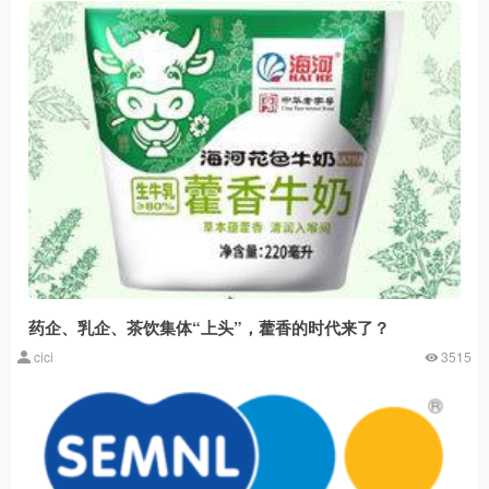
药企、乳企、茶饮集体“上头”，藿香的时代来了？
cici
3515