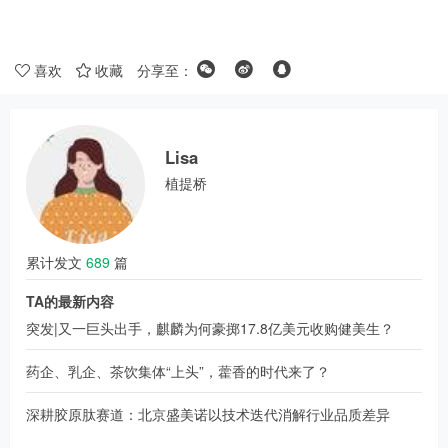
喜欢
收藏
分享至：
Lisa
植提桥
累计发文
689
篇
TA的最新内容
突发|又一巨头出手，麒麟为何豪掷17.8亿美元收购健美生？
药企、乳企、茶饮集体“上头”，藿香的时代来了？
深耕胶原肽赛道：北京盛美诺以技术迭代消解行业品质差异