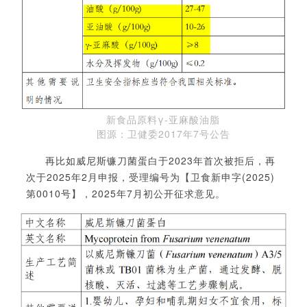
新食品原料
γ-亚麻酸油脂
图源：卫健委
2017年7号公告
再
比如威尼斯镰刀菌蛋白于
2023年首次被拒后，再
次于2025年2月申报，受理编号为【卫食新申字(2025)
第0010号】，2025年7月初公开征求意见。