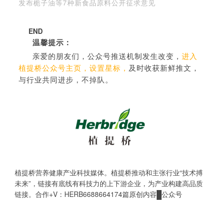
发布栀子油等7种新食品原料公开征求意见
END
温馨提示：
亲爱的朋友们，公众号推送机制发生改变，
进入
植提桥公众号主页，设置星标，
及时收获新鲜推文，
与行业共同进步，不掉队。
植提桥
营养健康产业科技媒体。植提桥推动和主张行业“技术搏
未来”，链接有底线有科技力的上下游企业，为产业构建高品质
链接。合作+V：HERB6688664174篇原创内容
公众号