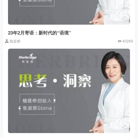
23年2月寄语：新时代的“语境”
植提桥
40269