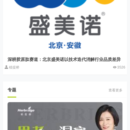
深耕胶原肽赛道：北京盛美诺以技术迭代消解行业品质差异
植提桥
3526
专题
查看更多