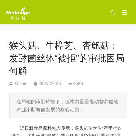
猴头菇、牛樟芝、杏鲍菇：
发酵菌丝体“被拒”的审批困局
何解
Chloe
2025-07-25
4596
在严峻的审批环境下，技术力量是推动营养健康
产业不断向前发展的核心动力。
近日新食品原料动态显示，猴头菇菌丝体
“不予行政
许可”，这也是继“牛樟芝菌丝体粉
”和“杏鲍菇菌丝体”这