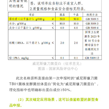
威尼斯镰刀菌蛋白（征求意见）
图源：国家风险评估中心
此次名称原料直接由第一次申报时的
“威尼斯镰刀菌
TB01菌株发酵菌丝体蛋白”简化为“威尼斯镰刀菌蛋白”，
理化指标中
也
明确标出蛋白成分
≥50%。
（2）其次锚定应用场景，这可以借鉴欧盟的新型食
品申报。