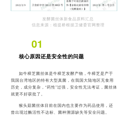
发酵菌丝体新食品原料汇总
信息来源：植提桥根据卫健委官网整理
01
核心原因还是安全性的问题
如
牛樟芝菌丝体
是牛樟芝发酵产物，牛樟芝是产于
我国台湾地区的特有大型真菌，在我国大陆地区
无食用
历史，
成分复杂，
“药性”过强，安全性无法考证，菌丝体
就更不好获批了。
猴头菇菌丝体
目前在国内也主要作为药品使用，还
曾出现过
酶活性不达标、菌种溯源缺失等安全问题。