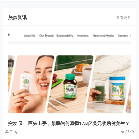
热点资讯
查看更多
突发|又一巨头出手，麒麟为何豪掷17.8亿美元收购健美生？
Tony
3540