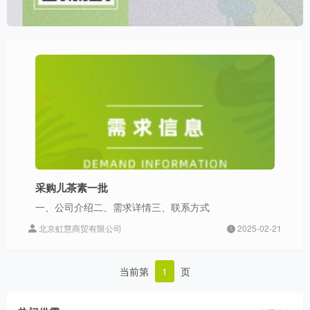
采购儿茶素一批
一、公司介绍二、需求详情三、联系方式
北京虹慧商贸有限公司
2025-02-21
当前第
1
页