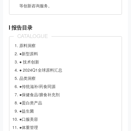
等创新咨询服务。
报告目录
CATALOGUE
原料洞察
●新型原料
● 技术创新
● 2024Q1全球原料汇总
品类洞察
●传统滋补/药食同源
●保健食品/膳食补充剂
●蛋白类产品
●益生菌
●口服美容
●体重管理