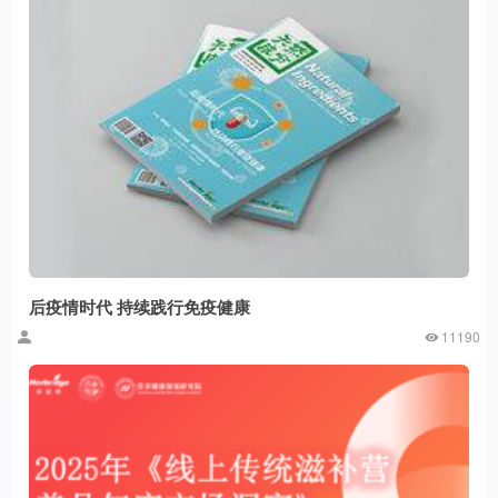
后疫情时代 持续践行免疫健康
11190