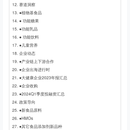
赛道洞察
●植物基食品
● 功能糖果
●功能乳品
● 功能饮料
●儿童营养
企业动态
●产业链上下游合作
●企业出海进行时
●大健康企业2023年报汇总
●企业收购
●2024Q1季度投融资汇总
政策导向
●新食品原料
●HMOs
●其它食品添加剂新品种