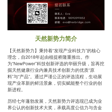
天然新势力简介
【天然新势力】秉持着“发现产业科技力”的核心
理念，自2018年起由植提桥隆重推出。作
为“NewPower”科技创新评选的华丽升级，旨再挖
掘天然健康行业内兼具技术创新力的优质“原
料”与“产品”。通过严谨公正的评选流程，生动展
现产业革新的鲜活景象，切实赋能整个行业的创
新进程。
历经七年蓬勃发展，天然新势力评选现已成为业
界公认的创新技术大奖，承载高度公信力与含金