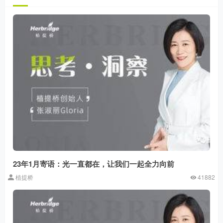
23年1月寄语：光一直都在，让我们一起全力向前
植提桥
41882