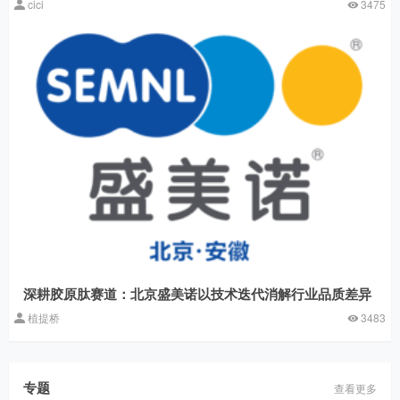
cici
3475
深耕胶原肽赛道：北京盛美诺以技术迭代消解行业品质差异
植提桥
3483
专题
查看更多