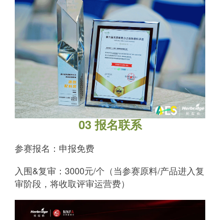
03 报名联系
参赛报名：申报免费
入围&复审：3000元/个（当参赛原料/产品进入复
审阶段，将收取评审运营费）