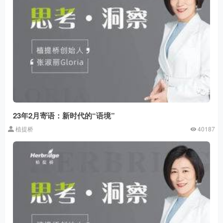
23年2月寄语：新时代的“语境”
植提桥
40187