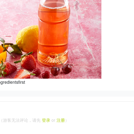
gredientsfirst
（游客无法评论，请先
登录
or
注册
）