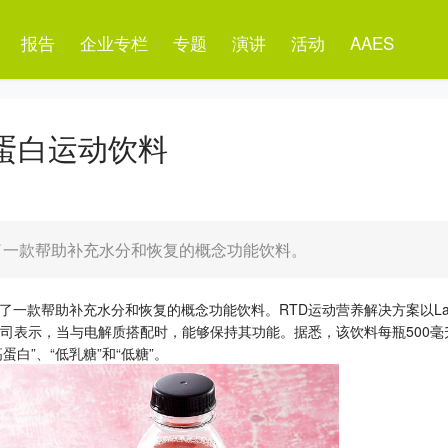
报告
企业专栏
专题
演讲
活动
AAES
清蛋白运动饮料
出了一款帮助补充水分和恢复的概念功能饮料。
了一款帮助补充水分和恢复的概念功能饮料。RTD运动营养解决方案以Lacp
该公司表示，当与电解质搭配时，能够保持其功能。据悉，该饮料每瓶500毫
“高蛋白”、“低乳糖”和“低糖”。