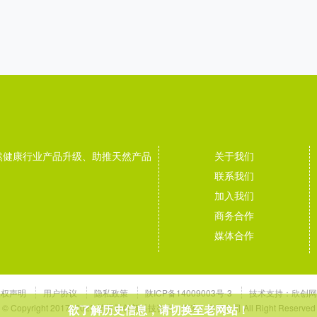
然健康行业产品升级、助推天然产品
关于我们
联系我们
加入我们
商务合作
媒体合作
版权声明
用户协议
隐私政策
陕ICP备14009003号-3
技术支持：
欣创网
© Copyright 2017~2023 植提桥创新科技咨询（西安）有限公司 All Right Reserved
欲了解历史信息，请切换至老网站！