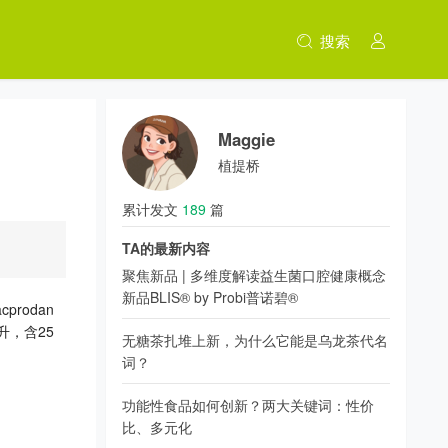
搜索
Maggie
植提桥
累计发文
189
篇
TA的最新内容
聚焦新品 | 多维度解读益生菌口腔健康概念
新品BLIS® by Probi普诺碧®
rodan
升，含25
无糖茶扎堆上新，为什么它能是乌龙茶代名
词？
功能性食品如何创新？两大关键词：性价
比、多元化