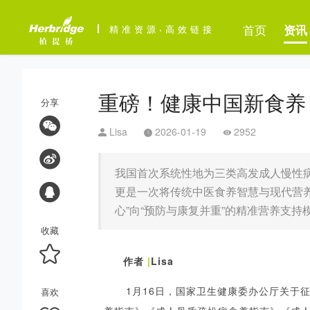
首页
资讯
精准资源
·
高效链接
重磅！健康中国新食养
分享
Lisa
2026-01-19
2952
我国首次系统性地为三类高发成人慢性
更是一次将传统中医食养智慧与现代营
心”向“预防与康复并重”的精准营养支持
收藏
作者
|
Lisa
1月16日，
国家卫生健康委办公厅关于
喜欢