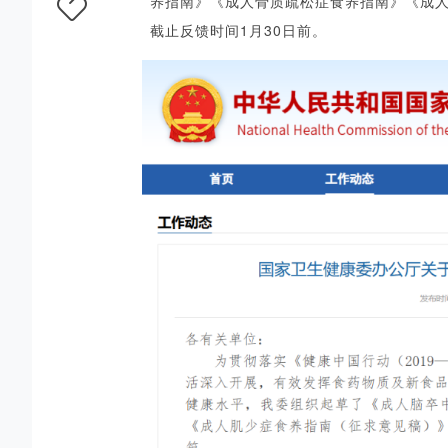
养指南》《成人骨质疏松症食养指南》《成
截止反馈时间
1月30日前
。