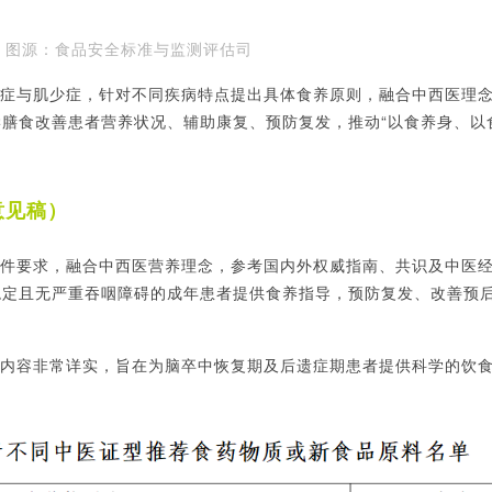
图
源：食品安全标准与监测评估司
症与肌少症，针对不同疾病特点提出具体食养原则，融合中西医理
学膳食改善患者营养状况、辅助康复、预防复发，推动
“以食养身、以
意见稿）
件要求，融合中西医营养理念，参考国内外权威指南、共识及中医
稳定且无严重吞咽障碍的成年患者提供食养指导，预防复发、改善预
内容非常详实，旨在为脑卒中恢复期及后遗症期患者提供科学的饮