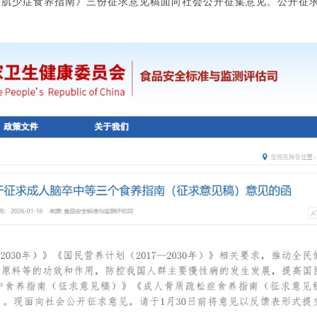
人肌少症食养指南》三份征求意见稿面向社会公开征集意见。
公开征