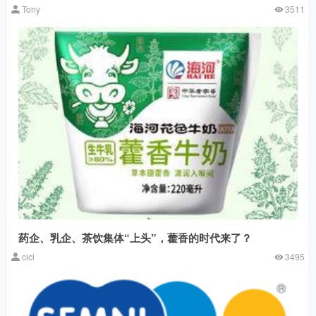
Tony
3511
药企、乳企、茶饮集体“上头”，藿香的时代来了？
cici
3495