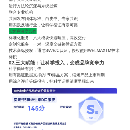
进行方法论沉淀与系统提炼
联合专业机构
共同发布团体标准、白皮书、专家共识
用实践反哺行业，让科学循证有章可循
4.客户深度合作
标准化服务：六大模块快速响应，高效交付
定制化服务：一对一深度全链路循证方案
技术商标授权：通过S/A/B/C认证，授权使用WELMAXTM技术
标识
02.三大赋能：让科学投入，变成品牌竞争力
科学循证有据可依
用有循证数据支撑的IPD爆品方案，缩短产品上市周期
用综合评价等级报告，把科学证据清晰呈现出来