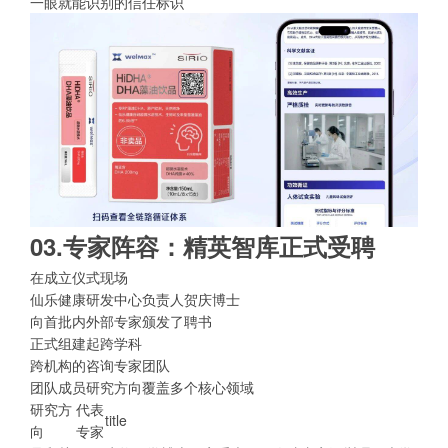
一眼就能识别的信任标识
03.专家阵容：精英智库正式受聘
在成立仪式现场
仙乐健康研发中心负责人贺庆博士
向首批内外部专家颁发了聘书
正式组建起跨学科
跨机构的咨询专家团队
团队成员研究方向覆盖多个核心领域
研究方
代表
title
向
专家