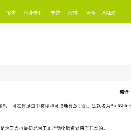
报告
企业专栏
专题
演讲
活动
AAES
编译：
钙，可在胃肠道中持续和可控地释放丁酸。这款名为ButiShiel
术，早期是为了支持最初是为了支持动物肠道健康而开发的。