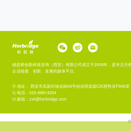
植提桥创新科技咨询（西安）有限公司成立于2008年，是专注天
企业链接、创新、发展的媒体平台。
地址： 西安市高新区锦业路69号创业研发园C区瞪羚谷F506室
电话：029-88814264
邮箱：zxh@herbridge.com