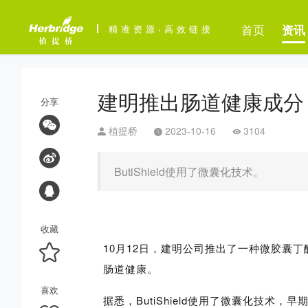
首页
资讯
精准资源
·
高效链接
建明推出肠道健康成分
分享
植提桥
2023-10-16
3104
ButiShield使用了微囊化技术。
收藏
10月12日，建明公司推出了一种微胶囊丁酸
肠道健康。
喜欢
据悉，ButiShield使用了微囊化技