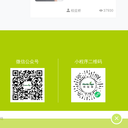
植提桥
37930
微信公众号
小程序二维码
络