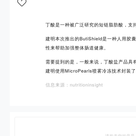
丁酸是一种被广泛研究的短链脂肪酸，支
建明本次推出的ButiShield是一种
性来帮助加强整体肠道健康。
需要提到的是，一般来说，丁酸盐产品具
建明使用MicroPearls喷雾冷冻技
信息来源：nutritioninsight
请发表您的意见