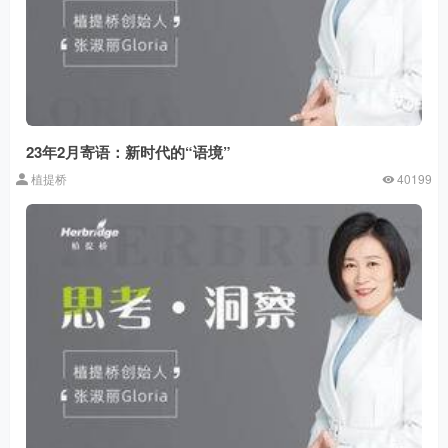
23年2月寄语：新时代的“语境”
植提桥
40199