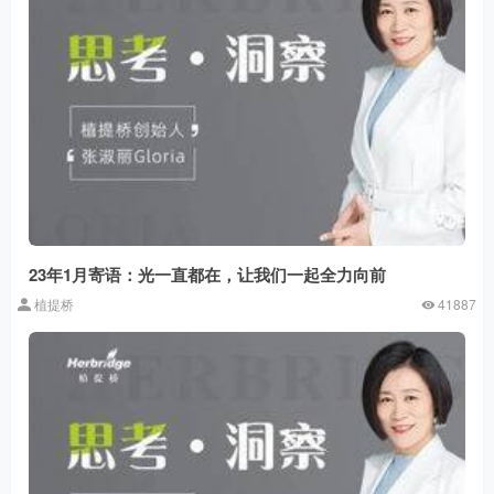
23年1月寄语：光一直都在，让我们一起全力向前
植提桥
41887