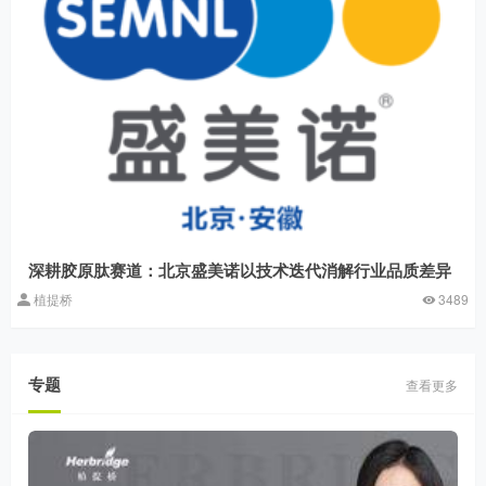
深耕胶原肽赛道：北京盛美诺以技术迭代消解行业品质差异
植提桥
3489
专题
查看更多