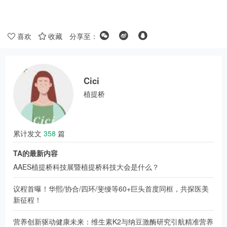
喜欢
收藏
分享至：
Cici
植提桥
累计发文
358
篇
TA的最新内容
AAES植提桥科技展暨植提桥科技大会是什么？
议程首曝！华熙/协合/四环/斐缦等60+巨头首度同框，共探医美
新征程！
营养创新驱动健康未来：维生素K2与纳豆激酶研究引航精准营养