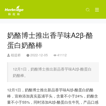
奶酪博士推出香芋味A2β-酪
蛋白奶酪棒
植提桥
2022-12-05
41112
12月1日，奶酪博士推出新品香芋味A2β-酪蛋白
奶酪棒。
12月1日，奶酪博士推出新品香芋味A2β-酪蛋白奶酪
棒，宣称添加真实荔浦芋头，含量不小于24%，奶酪含
量不小于55%，同时添加A2β-酪蛋白生牛乳，产品口感