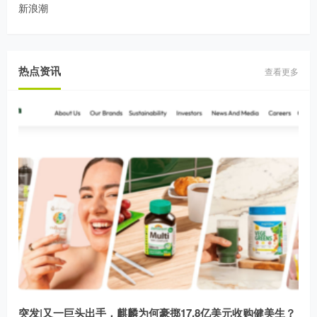
新浪潮
热点资讯
查看更多
突发|又一巨头出手，麒麟为何豪掷17.8亿美元收购健美生？