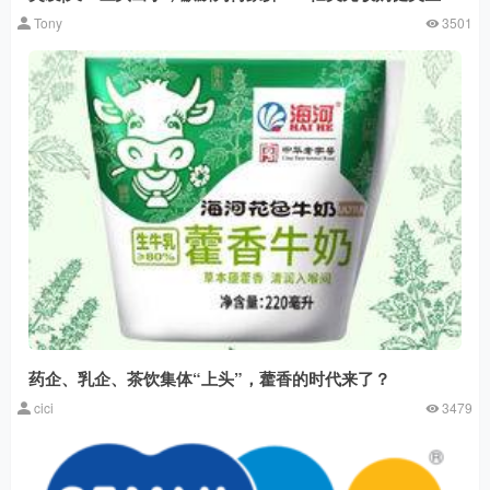
Tony
3501
药企、乳企、茶饮集体“上头”，藿香的时代来了？
cici
3479