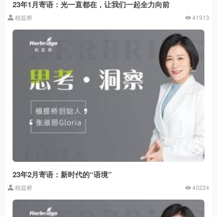
23年1月寄语：光一直都在，让我们一起全力向前
植提桥
41913
23年2月寄语：新时代的“语境”
植提桥
40224