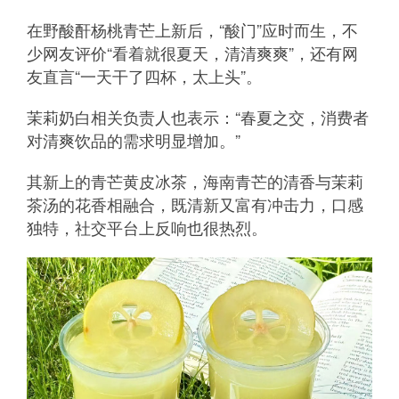
在野酸酐杨桃青芒上新后，“酸门”应时而生，不
少网友评价“看着就很夏天，清清爽爽”，还有网
友直言“一天干了四杯，太上头”。
茉莉奶白相关负责人也表示：“春夏之交，消费者
对清爽饮品的需求明显增加。”
其新上的青芒黄皮冰茶，海南青芒的清香与茉莉
茶汤的花香相融合，既清新又富有冲击力，口感
独特，社交平台上反响也很热烈。