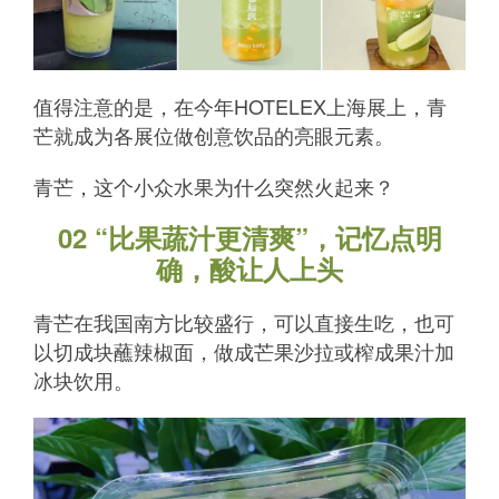
值得注意的是，在今年HOTELEX上海展上，青
芒就成为各展位做创意饮品的亮眼元素。
青芒，这个小众水果为什么突然火起来？
02 “比果蔬汁更清爽”，记忆点明
确，酸让人上头
青芒在我国南方比较盛行，可以直接生吃，也可
以切成块蘸辣椒面，做成芒果沙拉或榨成果汁加
冰块饮用。