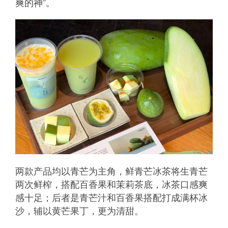
爽的神”。
两款产品均以青芒为主角，鲜青芒冰茶将生青芒
两次鲜榨，搭配百香果和茉莉茶底，冰茶口感爽
感十足；后者是青芒汁和百香果搭配打成满杯冰
沙，辅以黄芒果丁，更为清甜。