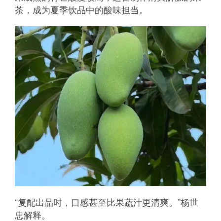
茶，成为夏季饮品中的酸味担当。
“复配出品时，口感甚至比果蔬汁更清爽。”杨世
忠解释。