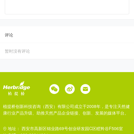
评论
暂时没有评论
植提桥创新科技咨询（西安）有限公司成立于2008年，是专注天然健
康行业产品升级、助推天然产品企业链接、创新、发展的媒体平台。
地址： 西安市高新区锦业路69号创业研发园C区瞪羚谷F506室