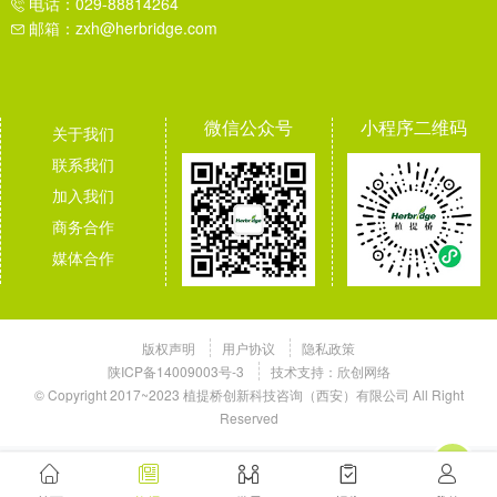
电话：029-88814264
邮箱：zxh@herbridge.com
微信公众号
小程序二维码
关于我们
联系我们
加入我们
商务合作
媒体合作
版权声明
用户协议
隐私政策
陕ICP备14009003号-3
技术支持：
欣创网络
© Copyright 2017~2023 植提桥创新科技咨询（西安）有限公司 All Right
Reserved
欲了解历史信息，请切换至老网站！