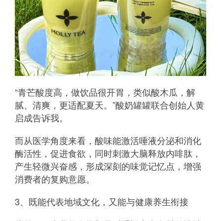
“青芒酸度高，做饮品很开胃，类似酸木瓜，解
腻、清爽，更适配夏天。”酸奶罐罐联合创始人黄
启成告诉我。
而从医学角度来看，酸味能激活唾液分泌和消化
酶活性，促进食欲，同时刺激大脑释放内啡肽，
产生轻微兴奋感，形成深刻的味觉记忆点，增强
消费者的复购意愿。
3、既能代表地域文化，又能与健康养生衔接