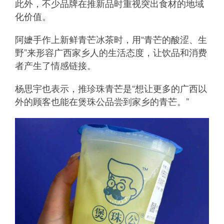
此外，不少品牌在推新品时重视突出食材的地域
化价值。
阿嬷手作上新鲜青芒冰茶时，用“青芒的酸涩、生
野”来形容广西家乡人的生活态度，让饮品和消费
者产生了情感链接。
杨思宇也表示，推珍珠青芒是“想让更多的广西以
外的顾客也能在煲珠公品尝到家乡的青芒。”