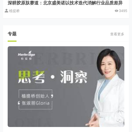
深耕胶原肽赛道：北京盛美诺以技术迭代消解行业品质差异
植提桥
3495
专题
查看更多