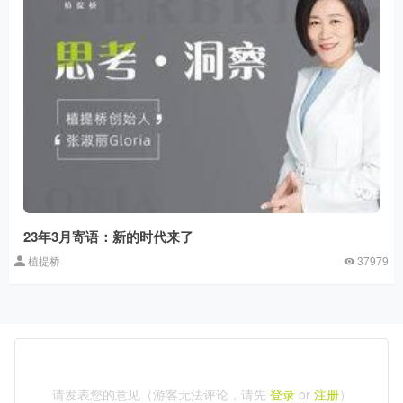
23年3月寄语：新的时代来了
植提桥
37979
请发表您的意见（游客无法评论，请先
登录
or
注册
）