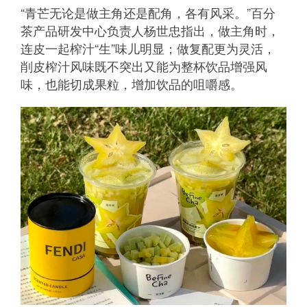
“青芒无论是做主角还是配角，各有风采。”百分
茶产品研发中心负责人杨世忠指出，做主角时，
连皮一起榨汁“生”味儿明显；做复配更为灵活，
削皮榨汁风味既不突出又能为整杯饮品增强风
味，也能切成果粒，增加饮品的咀嚼感。