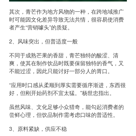
其次，青芒作为地方风物的一种，在跨地域推广
时可能因文化差异导致无法共情，很容易使消费
者产生“营销噱头”的质疑。
2、风味突出，但普适度一般
不同于成熟芒果的香甜，青芒独特的酸涩、清
爽，使其在制作饮品时既要保留独特的香气，又
不能过涩，因此只能讨好一部分人的胃口。
“应用时口感从柔顺到厚实需要循序渐进，东西很
好，但刚开始药剂不宜太猛。”杨世忠指出。
虽然风味、文化足够小众猎奇，能勾起消费者的
尝鲜心理，但饮品制作需考虑口味的普适性。
3、原料紧缺，供应不稳