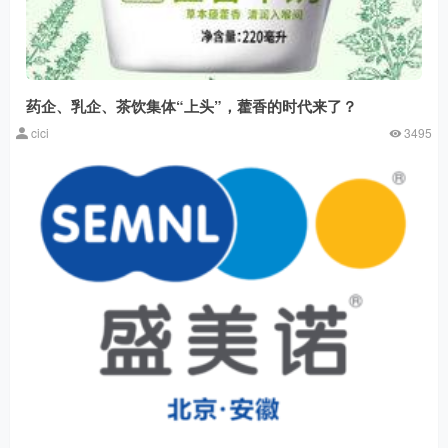
药企、乳企、茶饮集体“上头”，藿香的时代来了？
cici
3495