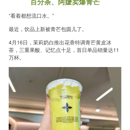
百分茶、阿嬷卖爆青芒
“看着都想流口水。”
最近，饮品上新被青芒包圆儿了。
4月16日，茉莉奶白推出花香特调青芒黄皮冰
茶，三重果酸、记忆点十足，首日单品销量达11
万杯。