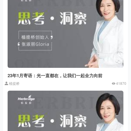
23年1月寄语：光一直都在，让我们一起全力向前
植提桥
41870