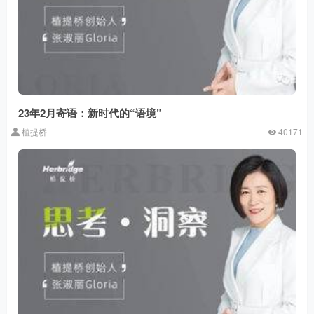
23年2月寄语：新时代的“语境”
植提桥
40171