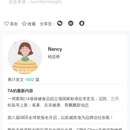
信息来源：nutritioninsight
喜欢
收藏
分享至：
Nancy
植提桥
累计发文
1602
篇
TA的最新内容
一周要闻|14项保健食品拟立项国家标准征求意见；迈胜、三只
松鼠等上新；雀巢、京东健康、香飘飘新动态
第八届iSEE全球奖报名开启，以权威奖项为品牌信任加冕！
聚焦天然原料创新应用与全球化合规，CPHI China天然提取物展