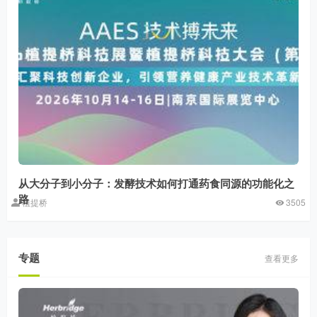
从大分子到小分子：发酵技术如何打通药食同源的功能化之
路
植提桥
3505
专题
查看更多