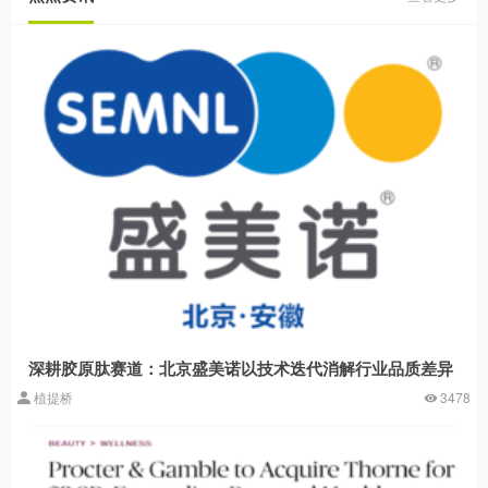
深耕胶原肽赛道：北京盛美诺以技术迭代消解行业品质差异
植提桥
3478