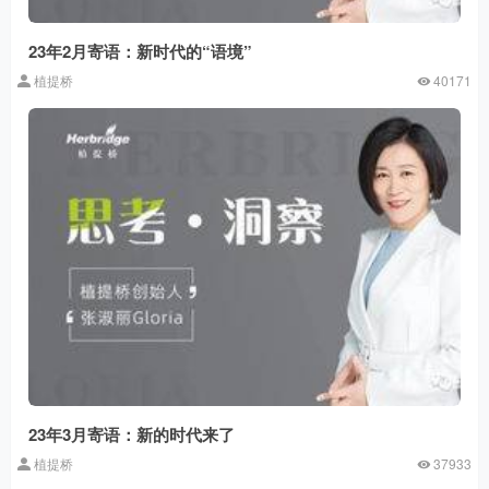
23年2月寄语：新时代的“语境”
植提桥
40171
23年3月寄语：新的时代来了
植提桥
37933