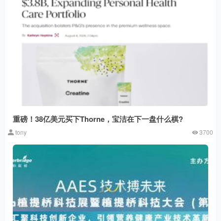
重磅！38亿美元买下Thorne，宝洁在下一盘什么棋?
tony
3700