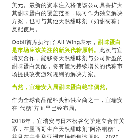
美元。最新的资本注入将使该公司具备扩大
其甜味蛋白的覆盖范围，既可作为独立解决
方案，也可与其他天然甜味剂（如甜菊糖）
复配使用。
Oobli首席执行官 Ali Wing表示，
甜味蛋白
此次与宜
是市场应该关注的新兴代糖原料。
瑞安合作，能够将天然甜味剂与公司新型的
甜味蛋白复配，将有望为持续增长的代糖市
场提供改变游戏规则的解决方案。
当然，
宜瑞安入局
甜味蛋白
绝非偶然。
作为全球食品配料头部供应商之一，宜瑞安
在“代糖”方面早已经布局。
2018年，宜瑞安与日本松谷化学建立合作关
系，在墨西哥生产天然甜味剂“阿洛酮糖”，
并且在美洲和亚洲市场销售该原料。2020