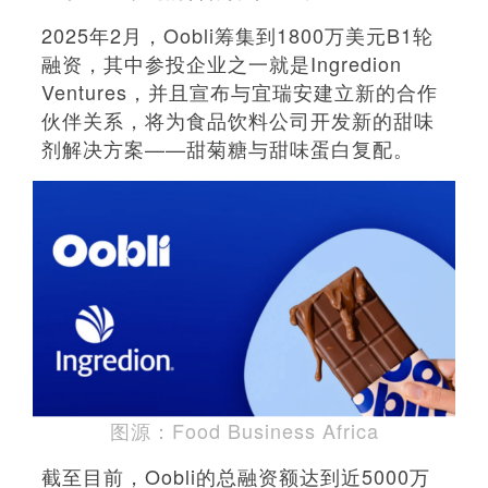
2025年2月，Oobli筹集到1800万美元B1轮
融资，其中参投企业之一就是Ingredion
Ventures，并且宣布与宜瑞安建立新的合作
伙伴关系，将为食品饮料公司开发新的甜味
剂解决方案——甜菊糖与甜味蛋白复配。
图源：Food Business Africa
截至目前，Oobli的总融资额达到近5000万