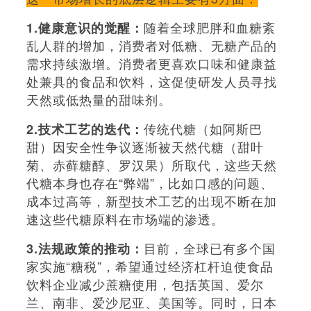
随着全球肥胖和血糖紊
1.健康意识的觉醒：
乱人群的增加，消费者对低糖、无糖产品的
需求持续激增。消费者更喜欢口味和健康益
处兼具的食品和饮料，这促使研发人员寻找
天然或低热量的甜味剂。
传统代糖（如阿斯巴
2.技术工艺的迭代：
甜）因安全性争议逐渐被天然代糖（甜叶
菊、赤藓糖醇、罗汉果）所取代，这些天然
代糖本身也存在“弊端”，比如口感的问题、
成本过高等，新型技术工艺的出现不断在加
速这些代糖原料在市场端的渗透。
目前，全球已有多个国
3.法规政策的推动：
家实施“糖税”，希望通过经济杠杆迫使食品
饮料企业减少蔗糖使用，包括英国、爱尔
兰、南非、爱沙尼亚、美国等。同时，日本