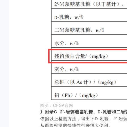
图源：CFSA官网
》附录C 2’-岩藻糖基乳糖、D-乳糖和
依据以上检测方法，得出下D-乳糖、2’-
从而给检测的快捷性带来很大便利。