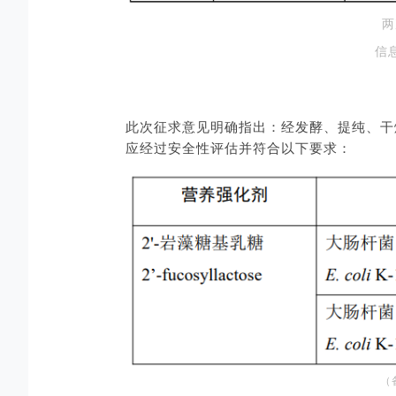
两
信
此次征求意见明确指出：经发酵、提纯、干燥等
应经过安全性评估并符合以下要求：
（