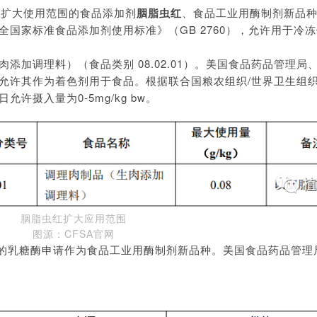
有扩大使用范围的食品添加剂
胭脂虫红
、食品工业用酶制剂新品
国家标准食品添加剂使用标准》（GB 2760），允许用于冷
添加调理料）（食品类别 08.02.01）。美国食品药品管理局
允许其作为着色剂用于食品。根据联合国粮农组织/世界卫生组
摄入量为0-5mg/kg bw。
胭脂虫红扩大应用范围
图源：CFSA官网
ger）来源的乳糖酶申请作为食品工业用酶制剂新品种。美国食品药品管