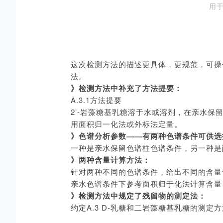
用于
这次检测方法的描述更具体，更规范，可操
法。
》检测方法中补充了方法提要：
A.3.1方法提要
2’-岩藻糖基乳糖溶于水或溶剂，在亲水
用面积归一化法或外标法定量。
》色谱分析参数——有两种色谱条件可供选
一种是亲水保留色谱柱色谱条件，另一种是
》两种含量计算方法：
针对两种不同的色谱条件，给出不同的含量
亲水色谱条件下参考面积归于化法计算含量
》检测方法中规定了残留物的测定法：
约定A.3 D-乳糖和二岩藻糖基乳糖的测定