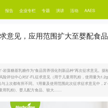
报告
企业专栏
专题
演讲
活动
AAES
次征求意见，应用范围扩大至婴配食
委对2’-岩藻糖基乳糖作为“食品营养强化剂新品种”再次征求意见。据
风险评估中心对2’-FL征求意见（用于儿童用乳粉，使用量为1.2g
与上次都有所不同。1用量及使用范围此次征求征求意见中，2’
童用乳粉)、婴儿配方食品、较大……