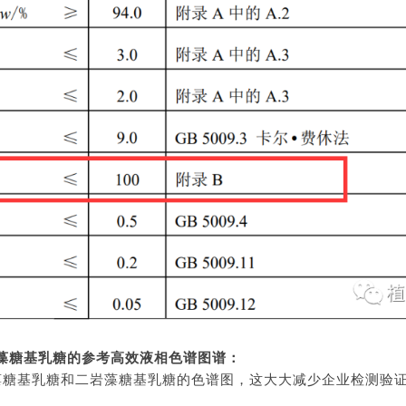
二岩藻糖基乳糖的参考高效液相色谱图谱：
岩藻糖基乳糖和二岩藻糖基乳糖的色谱图，这大大减少企业检测验