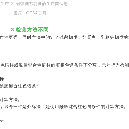
生产 2'-岩藻糖基乳糖的生产菌信息
图源：CFSA官网
3 检测方法不同
作性更强，同时方法中约定了残留物质，如蛋白、乳糖等物质的
保留色谱柱或酰胺键合色谱柱的液相色谱条件下分离，示差折光检
择
酰胺键合柱色谱条件
计算方法。
；另外一种是外标法，是使用酰胺键合柱色谱条件的计算方法。
方法。