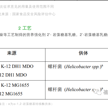
次征求意见的用量及使用范围不同
息来源：国家食品安全风险评估中心
2 工艺
工艺制得的营养强化剂 2'- 岩藻糖基乳糖。2’-岩藻糖基乳
备注：a为α-1,2-岩藻糖基转移酶供体）