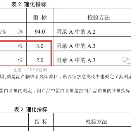
图源：CFSA官网
糖基乳糖是副产物或者残余原料，所以征求意见稿中也规定了其测
蛋白含量的测定；因产品中蛋白含量是控制产品质量的限量指标