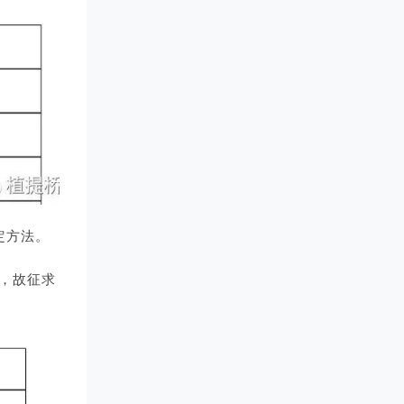
定方法。
，故征求