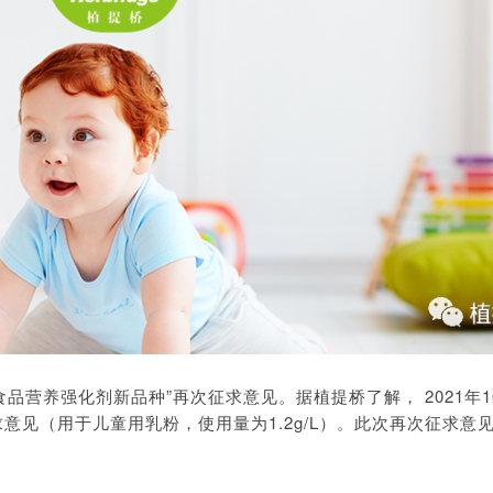
食品营养强化剂新品种”再次征求意见。据植提桥了解， 2021年1
求意见（用于儿童用乳粉，使用量为1.2g/L）。此次再次征求意