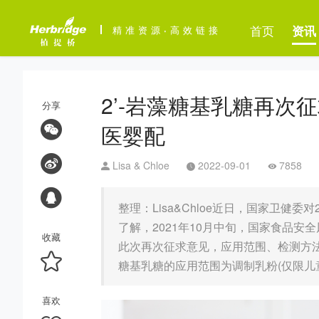
首页
资讯
精准资源
·
高效链接
2’-岩藻糖基乳糖再
分享
医婴配
Lisa & Chloe
2022-09-01
7858
整理：Lisa&Chloe近日，国家卫健
了解，2021年10月中旬，国家食品安全
收藏
此次再次征求意见，应用范围、检测方法
糖基乳糖的应用范围为调制乳粉(仅限儿
喜欢