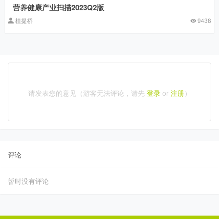
营养健康产业扫描2023Q2版
植提桥
9438
请发表您的意见（游客无法评论，请先
登录
or
注册
）
评论
暂时没有评论