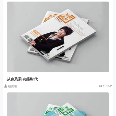
从色彩到功能时代
植提桥
13252