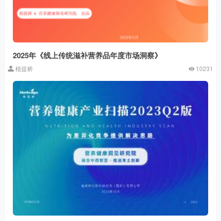
2025年《线上传统滋补营养品年度市场洞察》
植提桥
10231