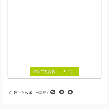
查看完整报告（共 64 页）
分享至：
赞
收藏