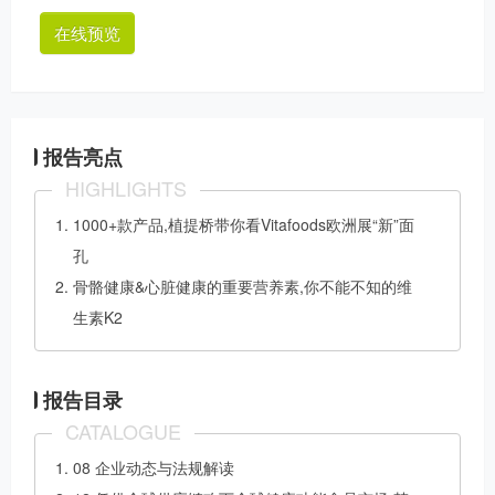
在线预览
报告亮点
HIGHLIGHTS
1000+款产品,植提桥带你看Vitafoods欧洲展“新”面
孔
骨骼健康&心脏健康的重要营养素,你不能不知的维
生素K2
报告目录
CATALOGUE
08 企业动态与法规解读