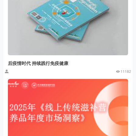
后疫情时代 持续践行免疫健康
11182