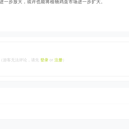
进一步放大，或许也能将植物鸡蛋市场进一步扩大。
（游客无法评论，请先
登录
or
注册
）