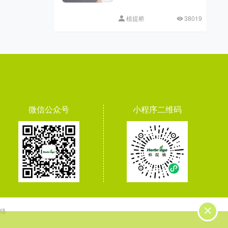
植提桥
38019
微信公众号
小程序二维码
络