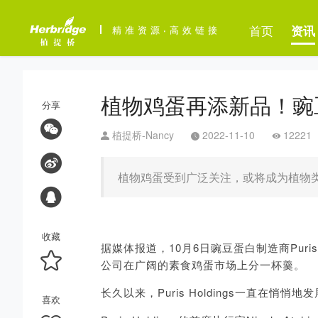
首页
资讯
精准资源
·
高效链接
植物鸡蛋再添新品！豌豆
分享
植提桥-Nancy
2022-11-10
12221
植物鸡蛋受到广泛关注，或将成为植物
收藏
据媒体报道，10月6日豌豆蛋白制造商Pu
公司在广阔的素食鸡蛋市场上分一杯羹。
长久以来，Puris Holdings一直
喜欢