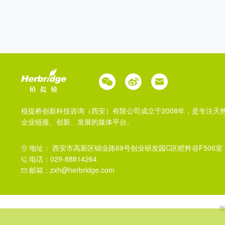
植提桥创新科技咨询（西安）有限公司成立于2008年，是专注天
企业链接、创新、发展的媒体平台。
地址： 西安市高新区锦业路69号创业研发园C区瞪羚谷F506室
电话：029-88814264
邮箱：zxh@herbridge.com