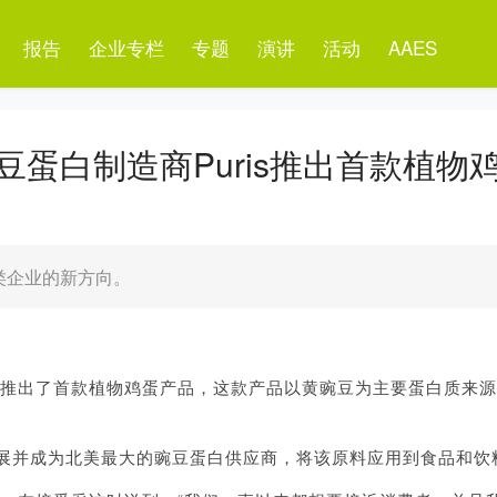
报告
企业专栏
专题
演讲
活动
AAES
蛋白制造商Puris推出首款植物
类企业的新方向。
ris推出了首款植物鸡蛋产品，这款产品以黄豌豆为主要蛋白质来
在悄悄地发展并成为北美最大的豌豆蛋白供应商，将该原料应用到食品和