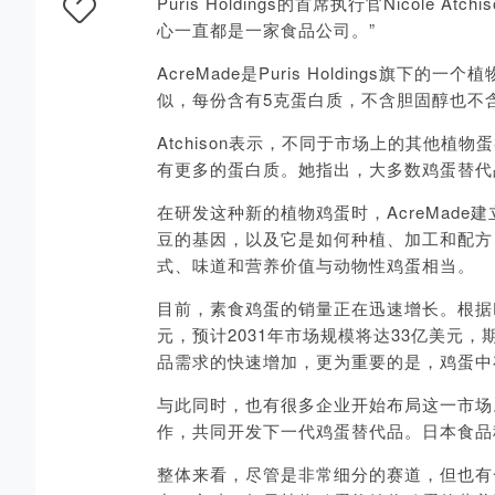
Puris Holdings的首席执行官Nico
心一直都是一家食品公司。”
AcreMade是Puris Holdings旗下
似，每份含有5克蛋白质，不含胆固醇也不
Atchison表示，不同于市场上的其他植
有更多的蛋白质。她指出，大多数鸡蛋替代
在研发这种新的植物鸡蛋时，AcreMade
豆的基因，以及它是如何种植、加工和配方
式、味道和营养价值与动物性鸡蛋相当。
目前，素食鸡蛋的销量正在迅速增长。根据
元，预计2031年市场规模将达33亿美元
品需求的快速增加，更为重要的是，鸡蛋中
与此同时，也有很多企业开始布局这一市场。在今
作，共同开发下一代鸡蛋替代品。日本食品科技
整体来看，尽管是非常细分的赛道，但也有