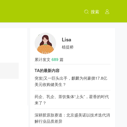
搜索
Lisa
植提桥
累计发文
689
篇
TA的最新内容
突发|又一巨头出手，麒麟为何豪掷17.8亿
美元收购健美生？
药企、乳企、茶饮集体“上头”，藿香的时代
来了？
深耕胶原肽赛道：北京盛美诺以技术迭代消
解行业品质差异