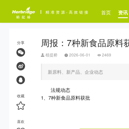
首页
资讯
精准资源
·
高效链接
周报：7种新食品原料
分享
植提桥
2026-06-01
2469
新原料、新产品、企业动态
法规动态
收藏
1、7种新食品原料获批
喜欢