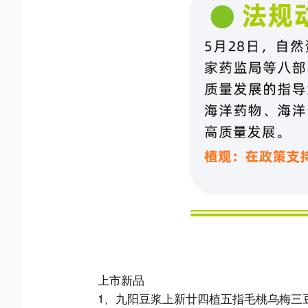
上市新品
1、九阳豆浆上新廿四植五指毛桃乌梅三