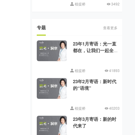
植提桥
3492
专题
查看更多
23年1月寄语：光一直
都在，让我们一起全
力向前
植提桥
41893
23年2月寄语：新时代
的“语境”
植提桥
40203
23年3月寄语：新的时
代来了