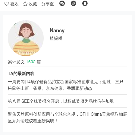
喜欢
收藏
分享至：
Nancy
植提桥
累计发文
1602
篇
TA的最新内容
一周要闻|14项保健食品拟立项国家标准征求意见；迈胜、三只
松鼠等上新；雀巢、京东健康、香飘飘新动态
第八届iSEE全球奖报名开启，以权威奖项为品牌信任加冕！
聚焦天然原料创新应用与全球化合规，CPHI China天然提取物展
区系列论坛议程重磅揭晓！