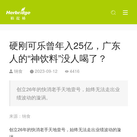
硬刚可乐曾年入25亿，广东
人的“神饮料”没人喝了？
纳食
2023-09-12
4416
创立26年的快消老手天地壹号，始终无法走出业
绩波动的漩涡。
来源：纳食
创立26年的快消老手天地壹号，始终无法走出业绩波动的漩
涡。