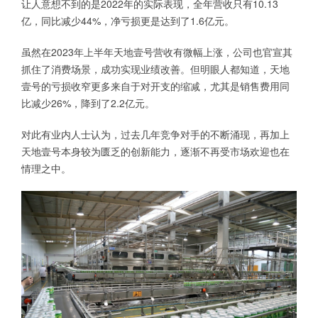
让人意想不到的是2022年的实际表现，全年营收只有10.13
亿，同比减少44%，净亏损更是达到了1.6亿元。
虽然在2023年上半年天地壹号营收有微幅上涨，公司也官宣其
抓住了消费场景，成功实现业绩改善。但明眼人都知道，天地
壹号的亏损收窄更多来自于对开支的缩减，尤其是销售费用同
比减少26%，降到了2.2亿元。
对此有业内人士认为，过去几年竞争对手的不断涌现，再加上
天地壹号本身较为匮乏的创新能力，逐渐不再受市场欢迎也在
情理之中。