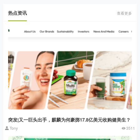
热点资讯
查看更多
突发|又一巨头出手，麒麟为何豪掷17.8亿美元收购健美生？
Tony
3511