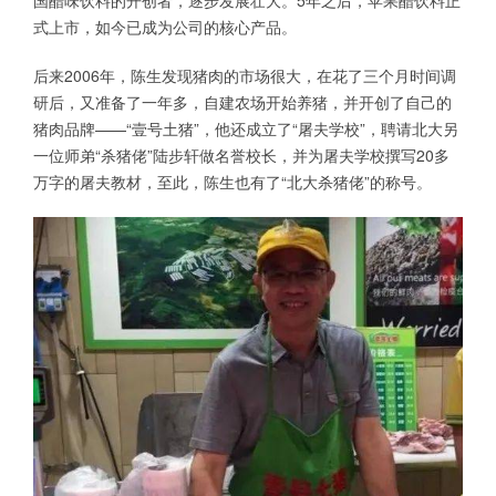
式上市，如今已成为公司的核心产品。
后来2006年，陈生发现猪肉的市场很大，在花了三个月时间调
研后，又准备了一年多，自建农场开始养猪，并开创了自己的
猪肉品牌——“壹号土猪”，他还成立了“屠夫学校”，聘请北大另
一位师弟“杀猪佬”陆步轩做名誉校长，并为屠夫学校撰写20多
万字的屠夫教材，至此，陈生也有了“北大杀猪佬”的称号。