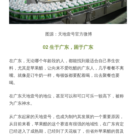
图源：天地壹号官方微博
02 生于广东，困于广东
在广东，无论哪个年龄段的人，都能找到最适合自己养生饮
料，尤其是苹果醋，让向来不爱吃醋的广东人，几乎餐餐不离
嘴。就像是订牛奶一样，每顿饭都要配着喝，出去聚餐也要
喝。
在广东天地壹号的地位，甚至可以和可口可乐一较高下，被称
为广东神水。
从广东起家的天地壹号，也成为制约其发展的一个重要原因，
从目前来看，苹果醋的这个赛道有很强的地域性，在广东肯定
已经进入了成熟期，已经到了天花板了，但省外苹果醋的普及