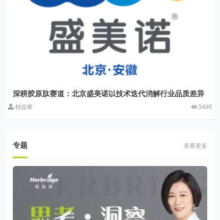
深耕胶原肽赛道：北京盛美诺以技术迭代消解行业品质差异
植提桥
3495
专题
查看更多