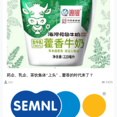
药企、乳企、茶饮集体“上头”，藿香的时代来了？
cici
3495