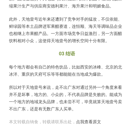
缩果汁生产与供应商安德利果汁、海升果汁和明媚食品。
此外，天地壹号近年来还遭到了竞争对手的猛攻，不仅依能、
鲜绿园等本土品牌进军果醋赛道，连恒顺、海天等调味品企业
也相继上市果醋产品。一方面市场竞争日益激烈，另一方面醋
饮料相对小众，这使得天地壹号的增长空间十分有限。
03 结语
每个地方都会有自己的特色饮品，比如西安的冰峰、北京的北
冰洋、重庆的天府可乐等等都能能在当地成为爆款。
所以对于天地壹号来说，走不出广东对通过另外一个角度来看
并不是坏事，地方的、小众的，不代表品牌是失败的。能成为
一个地方的地域龙头品牌，也未尝不可，毕竟就算天地壹号卖
不出广东，还是有无数广东人买单。
本文转载自纳食，转载请联系出处，
点我查看原文