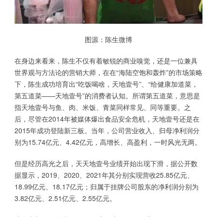
图源：陈生微博
在身边来看来，陈生不仅有着敏锐的商业嗅觉，还是一位兼具
世界观与方法论的营销大师，在在“海陆空饱和轰炸”的市场策略
下，陈生成功培育出“吃饭喝啥，天地壹号”、“给健康加道菜，
第五道菜——天地壹号”的消费者认知。所谓第五道菜，意思是
指天地壹号与鱼、肉、米饭、青菜同样常见、同等重要。之
后，尽管在2014年被媒体爆出食品安全危机，天地壹号还是在
2015年成功登陆新三板。当年，公司营业收入、归母净利润分
别为15.74亿元、4.42亿元，高增长、高盈利，一时风光无两。
但是经历高光之后，天天地壹号业绩开始出现下滑，据公开数
据显示，2019、2020、2021年其分别实现营收25.85亿元、
18.99亿元、18.17亿元；归属于挂牌公司股东的净利润分别为
3.82亿元、2.51亿元、2.55亿元。